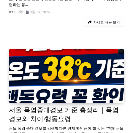
협하는 응…
daily
8월 07, 2026
자세한 내용 보기
서울 폭염중대경보 기준 총정리｜폭염
경보와 차이·행동요령
서울 폭염 중대 경보를 검색했다면 먼저 확인해야 할 것은 “현재 서울