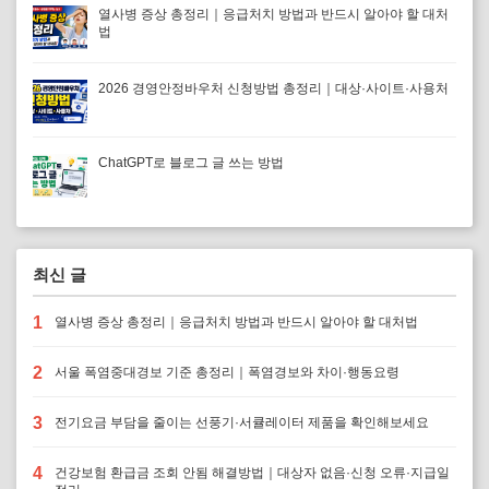
열사병 증상 총정리｜응급처치 방법과 반드시 알아야 할 대처
법
2026 경영안정바우처 신청방법 총정리｜대상·사이트·사용처
ChatGPT로 블로그 글 쓰는 방법
최신 글
1
열사병 증상 총정리｜응급처치 방법과 반드시 알아야 할 대처법
2
서울 폭염중대경보 기준 총정리｜폭염경보와 차이·행동요령
3
전기요금 부담을 줄이는 선풍기·서큘레이터 제품을 확인해보세요
4
건강보험 환급금 조회 안됨 해결방법｜대상자 없음·신청 오류·지급일