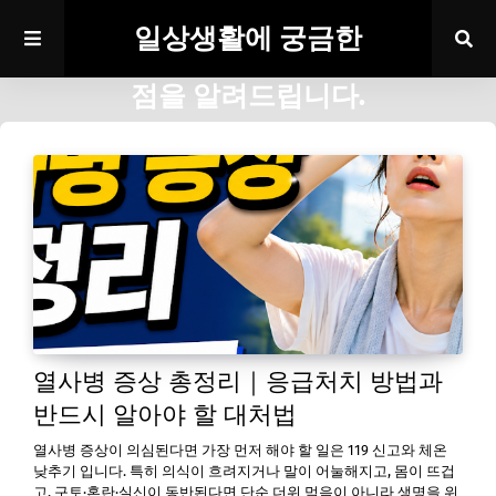
일상생활에 궁금한
점을 알려드립니다.
열사병 증상 총정리｜응급처치 방법과
반드시 알아야 할 대처법
열사병 증상이 의심된다면 가장 먼저 해야 할 일은 119 신고와 체온
낮추기 입니다. 특히 의식이 흐려지거나 말이 어눌해지고, 몸이 뜨겁
고, 구토·혼란·실신이 동반된다면 단순 더위 먹음이 아니라 생명을 위