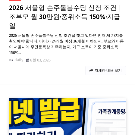
2026 서울형 손주돌봄수당 신청 조건｜
조부모 월 30만원·중위소득 150%·지급
일
2026 서울형 손주돌봄수당 신청 조건을 찾고 있다면 먼저 세 가지를
확인해야 합니다. 아이가 24개월 이상 36개월 이하인지, 부모와 아동
이 서울시에 주민등록상 거주하는지, 가구 소득이 기준 중위소득
150%…
daily
8월 03, 2026
자세한 내용 보기