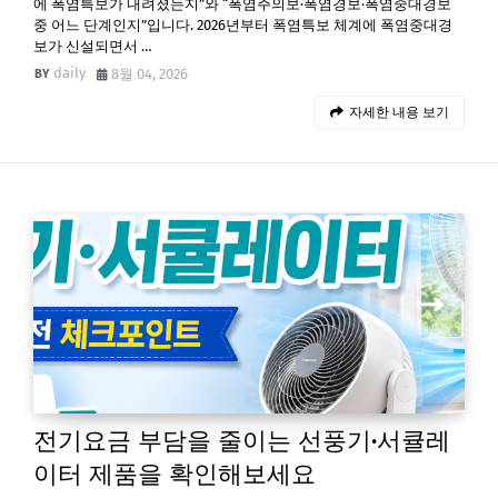
에 폭염특보가 내려졌는지”와 “폭염주의보·폭염경보·폭염중대경보
중 어느 단계인지”입니다. 2026년부터 폭염특보 체계에 폭염중대경
보가 신설되면서 …
daily
8월 04, 2026
자세한 내용 보기
전기요금 부담을 줄이는 선풍기·서큘레
이터 제품을 확인해보세요