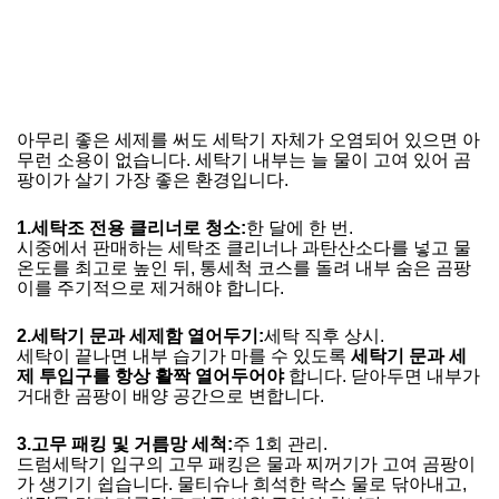
아무리 좋은 세제를 써도 세탁기 자체가 오염되어 있으면 아
무런 소용이 없습니다. 세탁기 내부는 늘 물이 고여 있어 곰
팡이가 살기 가장 좋은 환경입니다.
1.
세탁조 전용 클리너로 청소:
한 달에 한 번.
시중에서 판매하는 세탁조 클리너나 과탄산소다를 넣고 물
온도를 최고로 높인 뒤, 통세척 코스를 돌려 내부 숨은 곰팡
이를 주기적으로 제거해야 합니다.
2.
세탁기 문과 세제함 열어두기:
세탁 직후 상시.
세탁이 끝나면 내부 습기가 마를 수 있도록
세탁기 문과 세
제 투입구를 항상 활짝 열어두어야
합니다. 닫아두면 내부가
거대한 곰팡이 배양 공간으로 변합니다.
3.
고무 패킹 및 거름망 세척:
주 1회 관리.
드럼세탁기 입구의 고무 패킹은 물과 찌꺼기가 고여 곰팡이
가 생기기 쉽습니다. 물티슈나 희석한 락스 물로 닦아내고,