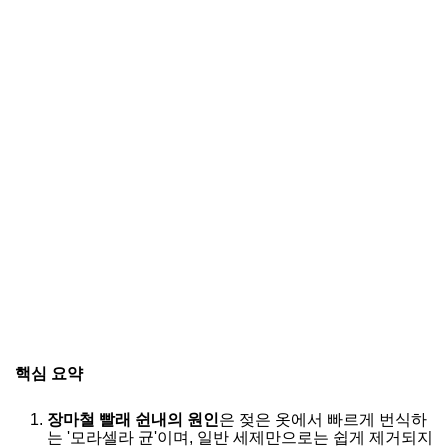
핵심 요약
장마철 빨래 쉰내의 원인
은 젖은 옷에서 빠르게 번식하
는 '모라셀라 균'이며, 일반 세제만으로는 쉽게 제거되지