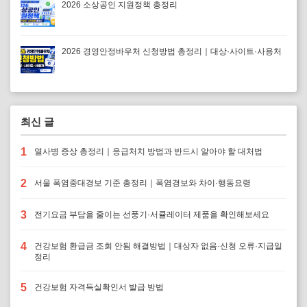
2026 소상공인 지원정책 총정리
2026 경영안정바우처 신청방법 총정리｜대상·사이트·사용처
최신 글
1
열사병 증상 총정리｜응급처치 방법과 반드시 알아야 할 대처법
2
서울 폭염중대경보 기준 총정리｜폭염경보와 차이·행동요령
3
전기요금 부담을 줄이는 선풍기·서큘레이터 제품을 확인해보세요
4
건강보험 환급금 조회 안됨 해결방법｜대상자 없음·신청 오류·지급일
정리
5
건강보험 자격득실확인서 발급 방법