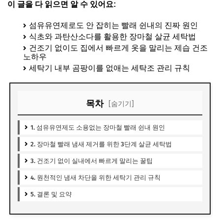
이 글을 다 읽으면 알 수 있어요:
섬유유연제로도 안 잡히는 빨래 쉰내의 진짜 원인
식초와 과탄산소다를 활용한 장마철 살균 세탁법
건조기 없이도 집에서 빠르게 옷을 말리는 제습 건조
노하우
세탁기 내부 곰팡이를 없애는 세탁조 관리 규칙
목차
[숨기기]
1. 섬유유연제도 소용없는 장마철 빨래 쉰내 원인
2. 장마철 빨래 냄새 제거를 위한 3단계 살균 세탁법
3. 건조기 없이 실내에서 빠르게 말리는 꿀팁
4. 원천적인 냄새 차단을 위한 세탁기 관리 규칙
5. 결론 및 요약