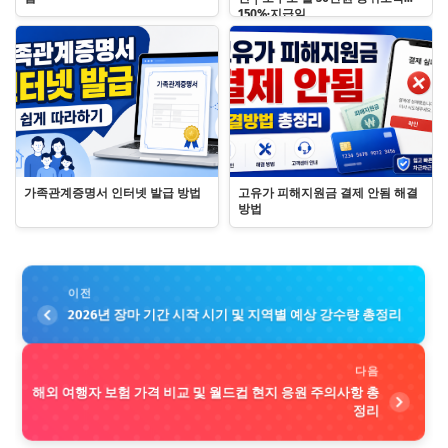
150%·지급일
가족관계증명서 인터넷 발급 방법
고유가 피해지원금 결제 안됨 해결
방법
이전
2026년 장마 기간 시작 시기 및 지역별 예상 강수량 총정리
다음
해외 여행자 보험 가격 비교 및 월드컵 현지 응원 주의사항 총
정리