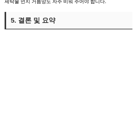
세탁물 먼지 거름망도 자주 비워 주어야 합니다.
5. 결론 및 요약