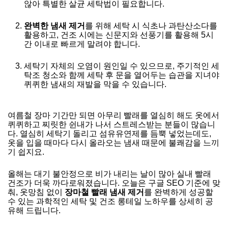
않아 특별한 살균 세탁법이 필요합니다.
완벽한 냄새 제거
를 위해 세탁 시 식초나 과탄산소다를
활용하고, 건조 시에는 신문지와 선풍기를 활용해 5시
간 이내로 빠르게 말려야 합니다.
세탁기 자체의 오염이 원인일 수 있으므로, 주기적인 세
탁조 청소와 함께 세탁 후 문을 열어두는 습관을 지녀야
퀴퀴한 냄새의 재발을 막을 수 있습니다.
여름철 장마 기간만 되면 아무리 빨래를 열심히 해도 옷에서
퀴퀴하고 찌릿한 쉰내가 나서 스트레스받는 분들이 많습니
다. 열심히 세탁기 돌리고 섬유유연제를 듬뿍 넣었는데도,
옷을 입을 때마다 다시 올라오는 냄새 때문에 불쾌감을 느끼
기 쉽지요.
올해는 대기 불안정으로 비가 내리는 날이 많아 실내 빨래
건조가 더욱 까다로워졌습니다. 오늘은 구글 SEO 기준에 맞
춰, 옷망침 없이
장마철 빨래 냄새 제거
를 완벽하게 성공할
수 있는 과학적인 세탁 및 건조 롱테일 노하우를 상세히 공
유해 드립니다.