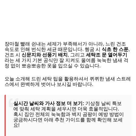
장마철 빨래 쉰내는 세제가 부족해서가 아니라, 느린 건조
속도로 인해 번식한 세균 때문입니다. 헹굼 시
식초 한 스푼
,
건조 시
신문지와 선풍기 배치
, 그리고
세탁조 문 열어두기
라는 세 가지 기본 공식만 잘 지켜도 올여름 눅눅한 냄새 걱
정 없이 뽀송뽀송한 옷을 입으실 수 있습니다.
오늘 소개해 드린 세탁 팁을 활용하셔서 퀴퀴한 냄새 스트레
스에서 완벽하게 벗어나 보시길 바랍니다.
실시간 날씨와 가사 정보 더 보기:
기상청 날씨 특보
에 맞춰 세탁 계획을 세우시면 더욱 효율적입니다.
혹시 집안 전체의 눅눅함과 벽지 곰팡이 예방 방법이
궁금하시다면 아래 추천 가이드를 함께 확인해 보세
요!