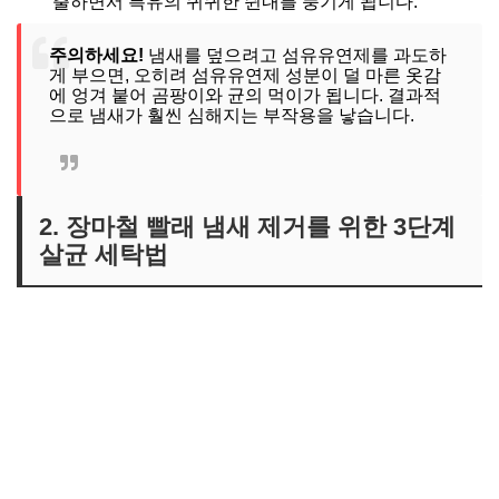
출하면서 특유의 퀴퀴한 쉰내를 풍기게 됩니다.
주의하세요!
냄새를 덮으려고 섬유유연제를 과도하
게 부으면, 오히려 섬유유연제 성분이 덜 마른 옷감
에 엉겨 붙어 곰팡이와 균의 먹이가 됩니다. 결과적
으로 냄새가 훨씬 심해지는 부작용을 낳습니다.
2. 장마철 빨래 냄새 제거를 위한 3단계
살균 세탁법