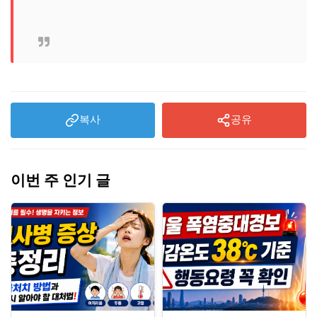
복사
공유
이번 주 인기 글