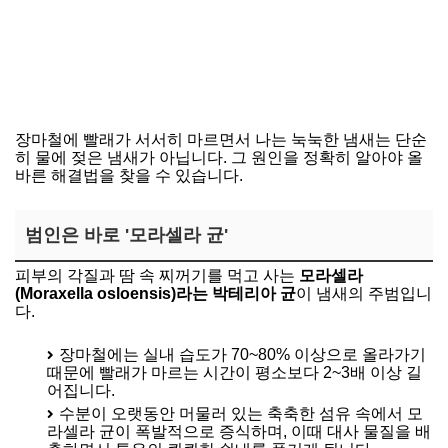
장마철에 빨래가 서서히 마르면서 나는 눅눅한 냄새는 단순
히 물에 젖은 냄새가 아닙니다. 그 원인을 정확히 알아야 올
바른 해결법을 찾을 수 있습니다.
범인은 바로 '모라셀라 균'
피부의 각질과 땀 속 찌꺼기를 먹고 사는
모라셀라
(Moraxella osloensis)라는 박테리아 균
이 냄새의 주범입니
다.
장마철에는 실내 습도가 70~80% 이상으로 올라가기
때문에 빨래가 마르는 시간이 평소보다 2~3배 이상 길
어집니다.
수분이 오랫동안 머물러 있는 축축한 섬유 속에서 모
라셀라 균이 폭발적으로 증식하며, 이때 대사 물질을 배