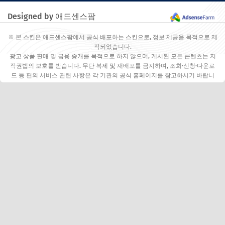
Designed by 애드센스팜
※ 본 스킨은 애드센스팜에서 공식 배포하는 스킨으로, 정보 제공을 목적으로 제
작되었습니다.
광고 상품 판매 및 금융 중개를 목적으로 하지 않으며, 게시된 모든 콘텐츠는 저
작권법의 보호를 받습니다. 무단 복제 및 재배포를 금지하며, 조회·신청·다운로
드 등 편의 서비스 관련 사항은 각 기관의 공식 홈페이지를 참고하시기 바랍니
다.