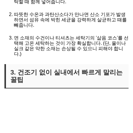
탁할 때 함께 넣어줍니다.
따뜻한 수온과 과탄산소다가 만나면 산소 기포가 발생
하면서 섬유 속에 박힌 세균을 강력하게 살균하고 때를
빼줍니다.
면 소재의 수건이나 티셔츠는 세탁기의 '삶음 코스'를 선
택해 고온 세탁하는 것이 가장 확실합니다. (단, 울이나
실크 같은 약한 소재는 손상될 수 있으니 피해야 합니
다.)
3. 건조기 없이 실내에서 빠르게 말리는
꿀팁