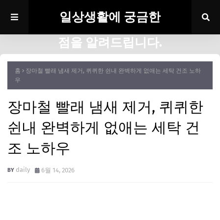
일상생활에 궁금한
점을 알려드립니다.
홈
장마철 빨래 냄새 제거, 퀴퀴한 쉰내 완벽하게 없애는 세탁 건조 노하
우
장마철 빨래 냄새 제거, 퀴퀴한
쉰내 완벽하게 없애는 세탁 건
조 노하우
daily
6월 14, 2026