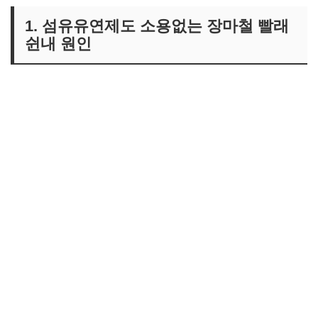
1. 섬유유연제도 소용없는 장마철 빨래
쉰내 원인