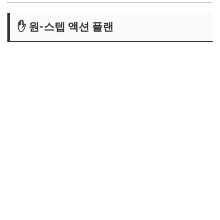
✋ 원-스텝 액션 플랜