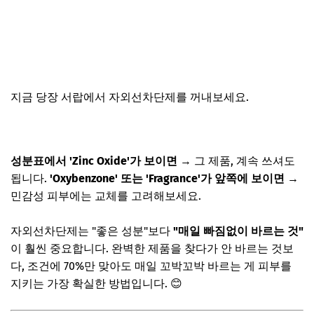
지금 당장 서랍에서 자외선차단제를 꺼내보세요.
올리브영 썬크림 바로가기
성분표에서 'Zinc Oxide'가 보이면
→ 그 제품, 계속 쓰셔도
됩니다.
'Oxybenzone' 또는 'Fragrance'가 앞쪽에 보이면
→
민감성 피부에는 교체를 고려해보세요.
자외선차단제는 "좋은 성분"보다
"매일 빠짐없이 바르는 것"
이 훨씬 중요합니다. 완벽한 제품을 찾다가 안 바르는 것보
다, 조건에 70%만 맞아도 매일 꼬박꼬박 바르는 게 피부를
지키는 가장 확실한 방법입니다. 😊