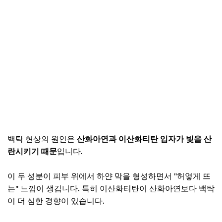
백탁 현상의 원인은
산화아연과 이산화티탄 입자가 빛을 산
란시키기 때문
입니다.
이 두 성분이 피부 위에서 하얀 막을 형성하면서 "허옇게 뜨
는" 느낌이 생깁니다. 특히 이산화티탄이 산화아연보다 백탁
이 더 심한 경향이 있습니다.