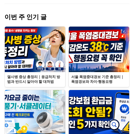
이번 주 인기 글
열사병 증상 총정리｜응급처치 방
서울 폭염중대경보 기준 총정리｜
법과 반드시 알아야 할 대처법
폭염경보와 차이·행동요령