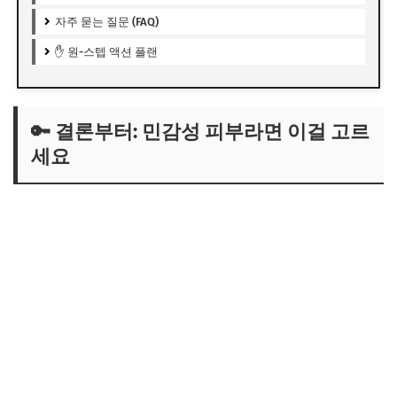
자주 묻는 질문 (FAQ)
✋ 원-스텝 액션 플랜
🔑 결론부터: 민감성 피부라면 이걸 고르
세요