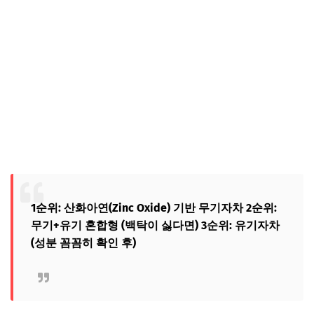
1순위: 산화아연(Zinc Oxide) 기반 무기자차
2순위:
무기+유기 혼합형 (백탁이 싫다면)
3순위: 유기자차
(성분 꼼꼼히 확인 후)