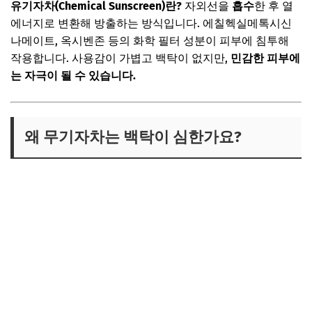
유기자차(Chemical Sunscreen)란?
자외선을
흡수
한 후 열
에너지로 변환해 방출하는 방식입니다. 에칠헥실메톡시신
나메이트, 옥시벤존 등의 화학 필터 성분이 피부에 침투해
작용합니다. 사용감이 가볍고 백탁이 없지만,
민감한 피부에
는 자극이 될 수 있습니다.
왜 무기자차는 백탁이 심한가요?