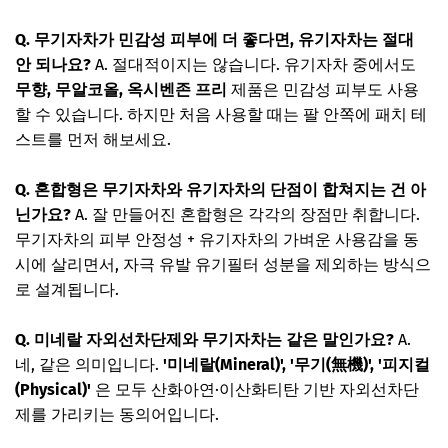
Q. 무기자차가 민감성 피부에 더 좋다면, 유기자차는 절대
안 되나요?
A. 절대적이지는 않습니다. 유기자차 중에서도
무향, 무알코올, 옥시벤존 프리
제품은 민감성 피부도 사용
할 수 있습니다. 하지만 처음 사용할 때는 팔 안쪽에 패치 테
스트를 먼저 해보세요.
Q. 혼합형은 무기자차와 유기자차의 단점이 합쳐지는 건 아
닌가요?
A. 잘 만들어진 혼합형은 각각의 장점만 취합니다.
무기자차의 피부 안정성 + 유기자차의 가벼운 사용감을 동
시에 살리면서, 자극 유발 유기필터 성분을 제외하는 방식으
로 설계됩니다.
Q. 미네랄 자외선차단제와 무기자차는 같은 말인가요?
A.
네, 같은 의미입니다.
'미네랄(Mineral)', '무기(無機)', '피지컬
(Physical)'
은 모두 산화아연·이산화티탄 기반 자외선차단
제를 가리키는 동의어입니다.