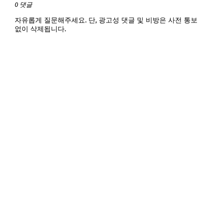
0 댓글
자유롭게 질문해주세요. 단, 광고성 댓글 및 비방은 사전 통보
없이 삭제됩니다.