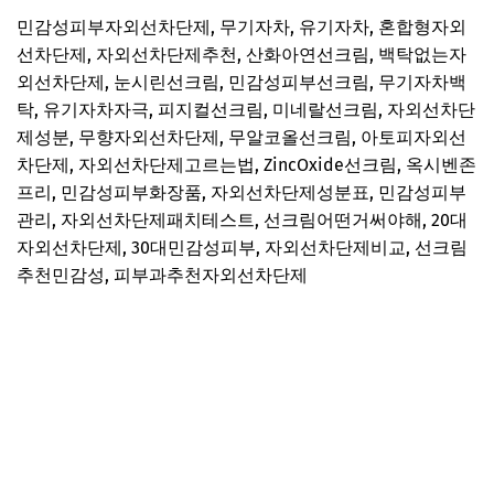
민감성피부자외선차단제, 무기자차, 유기자차, 혼합형자외
선차단제, 자외선차단제추천, 산화아연선크림, 백탁없는자
외선차단제, 눈시린선크림, 민감성피부선크림, 무기자차백
탁, 유기자차자극, 피지컬선크림, 미네랄선크림, 자외선차단
제성분, 무향자외선차단제, 무알코올선크림, 아토피자외선
차단제, 자외선차단제고르는법, ZincOxide선크림, 옥시벤존
프리, 민감성피부화장품, 자외선차단제성분표, 민감성피부
관리, 자외선차단제패치테스트, 선크림어떤거써야해, 20대
자외선차단제, 30대민감성피부, 자외선차단제비교, 선크림
추천민감성, 피부과추천자외선차단제