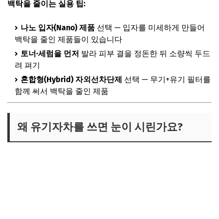
백탁을 줄이는 실용 팁:
나노 입자(Nano) 제품
선택 — 입자를 미세하게 만들어
백탁을 줄인 제품들이 있습니다
토너·세럼을 먼저
발라 피부 결을 정돈한 뒤 소량씩 두드
려 펴기
혼합형(Hybrid) 자외선차단제
선택 — 무기+유기 필터를
함께 써서 백탁을 줄인 제품
왜 유기자차를 쓰면 눈이 시린가요?