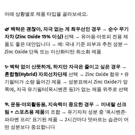
아래 상황별로 제품 타입을 골라보세요.
🌿 백탁은 괜찮아, 자극 없는 게 최우선인 경우
→
순수 무기
자차 (Zinc Oxide 15% 이상)
선택 → 유아용·아토피 전용 제
품도 좋은 대안입니다 → 예: 국내 기준 피부과 추천 성분 —
Zinc Oxide 단독 또는 이산화티탄 최소화 제품
✨ 백탁 없이 산뜻하게, 하지만 자극은 줄이고 싶은 경우
→
혼합형(Hybrid) 자외선차단제
선택 → Zinc Oxide 함유 + 유
기필터가 소량 들어간 제품 → 성분표에서 Zinc Oxide가 앞
쪽에, 자극 유기필터(옥시벤존 등)가 없는 제품 위주로 선택
🏃 운동·야외활동용, 지속력이 중요한 경우
→
미네랄 선크
림 + 스포츠용 제품
의 조합 → 유기자차 성분 중 '옥시벤존·
파라벤 프리' 표기된 제품 → 2시간마다 덧바르는 습관이 어
떤 성분보다 중요합니다