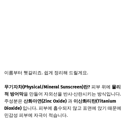
이름부터 헷갈리죠. 쉽게 정리해 드릴게요.
무기자차(Physical/Mineral Sunscreen)란?
피부 위에
물리
적 방어막
을 만들어 자외선을 반사·산란시키는 방식입니다.
주성분은
산화아연(Zinc Oxide)
과
이산화티탄(Titanium
Dioxide)
입니다. 피부에 흡수되지 않고 표면에 앉기 때문에
민감성 피부에 자극이 적습니다.