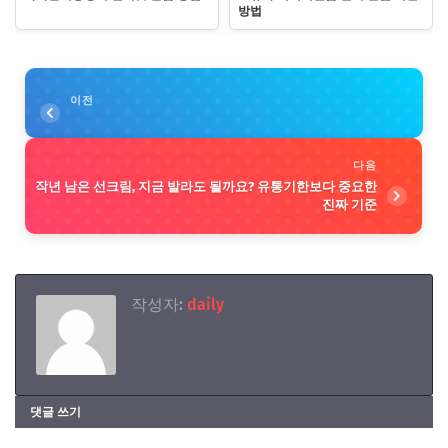
방법
이전
다음
작년 남은 선크림, 지금 발라도 될까요? 유통기한보다 중요한
진짜 기준
작성자:
daily
댓글 쓰기