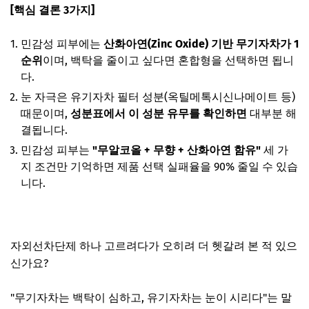
[핵심 결론 3가지]
민감성 피부에는
산화아연(Zinc Oxide) 기반 무기자차가 1
순위
이며, 백탁을 줄이고 싶다면 혼합형을 선택하면 됩니
다.
눈 자극은 유기자차 필터 성분(옥틸메톡시신나메이트 등)
때문이며,
성분표에서 이 성분 유무를 확인하면
대부분 해
결됩니다.
민감성 피부는
"무알코올 + 무향 + 산화아연 함유"
세 가
지 조건만 기억하면 제품 선택 실패율을 90% 줄일 수 있습
니다.
자외선차단제 하나 고르려다가 오히려 더 헷갈려 본 적 있으
신가요?
"무기자차는 백탁이 심하고, 유기자차는 눈이 시리다"는 말