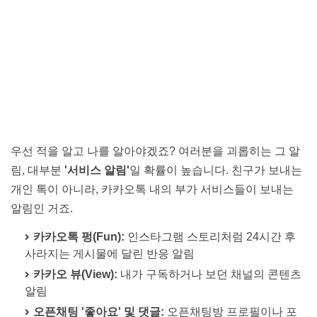
우선 적을 알고 나를 알아야겠죠? 여러분을 괴롭히는 그 알
림, 대부분
'서비스 알림'
일 확률이 높습니다. 친구가 보내는
개인 톡이 아니라, 카카오톡 내의 부가 서비스들이 보내는
알림인 거죠.
카카오톡 펑(Fun):
인스타그램 스토리처럼 24시간 후
사라지는 게시물에 달린 반응 알림
카카오 뷰(View):
내가 구독하거나 보던 채널의 콘텐츠
알림
오픈채팅 '좋아요' 및 댓글:
오픈채팅방 프로필이나 포