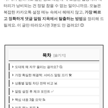
터리가 낭비되는 건 정말 참을 수 없는 일이니까요. 오늘은
복잡한 카카오톡 설정 메뉴 속에서 헤매지 않고,
가장 빠르
고 정확하게 댓글 알림 지옥에서 탈출하는 방법
을 정리해 드
릴게요. 이 글만 따라오시면 3분도 안 걸려요! 😊
목차
[숨기기]
도대체 왜 자꾸 울리는 걸까요? 🤔
가장 확실한 해결책: 서비스 알림 끄기 🛠️
상황별 알림 차단 전략 비교 📊
알림 설정 후 체크 포인트 ✅
핵심 내용 3줄 요약 📝
자주 묻는 질문 ❓