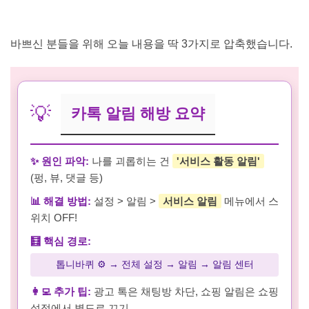
바쁘신 분들을 위해 오늘 내용을 딱 3가지로 압축했습니다.
💡
카톡 알림 해방 요약
✨ 원인 파악:
나를 괴롭히는 건
'서비스 활동 알림'
(펑, 뷰, 댓글 등)
📊 해결 방법:
설정 > 알림 >
서비스 알림
메뉴에서 스
위치 OFF!
🧮 핵심 경로:
톱니바퀴 ⚙️ → 전체 설정 → 알림 → 알림 센터
👩‍💻 추가 팁:
광고 톡은 채팅방 차단, 쇼핑 알림은 쇼핑
설정에서 별도로 끄기