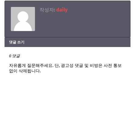
작성자:
daily
댓글 쓰기
0 댓글
자유롭게 질문해주세요. 단, 광고성 댓글 및 비방은 사전 통보
없이 삭제됩니다.