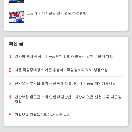
고유가 피해지원금 결제 안됨 해결방법
최신 글
1
열사병 증상 총정리｜응급처치 방법과 반드시 알아야 할 대처법
2
서울 폭염중대경보 기준 총정리｜폭염경보와 차이·행동요령
3
전기요금 부담을 줄이는 선풍기·서큘레이터 제품을 확인해보세요
4
건강보험 환급금 조회 안됨 해결방법｜대상자 없음·신청 오류·지급일
정리
5
건강보험 자격득실확인서 발급 방법