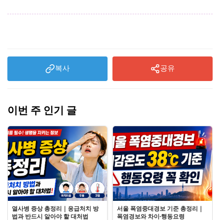
복사
공유
이번 주 인기 글
열사병 증상 총정리｜응급처치 방
서울 폭염중대경보 기준 총정리｜
법과 반드시 알아야 할 대처법
폭염경보와 차이·행동요령