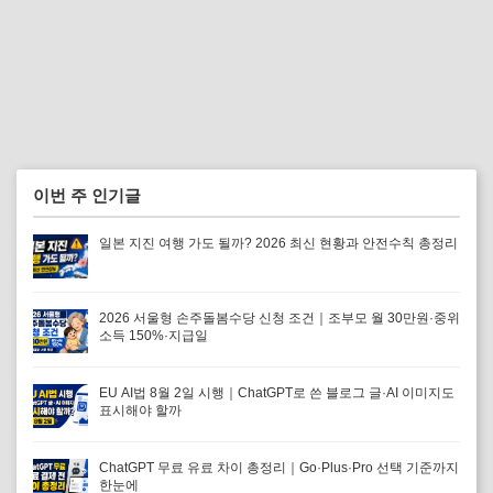
이번 주 인기글
일본 지진 여행 가도 될까? 2026 최신 현황과 안전수칙 총정리
2026 서울형 손주돌봄수당 신청 조건｜조부모 월 30만원·중위
소득 150%·지급일
EU AI법 8월 2일 시행｜ChatGPT로 쓴 블로그 글·AI 이미지도
표시해야 할까
ChatGPT 무료 유료 차이 총정리｜Go·Plus·Pro 선택 기준까지
한눈에