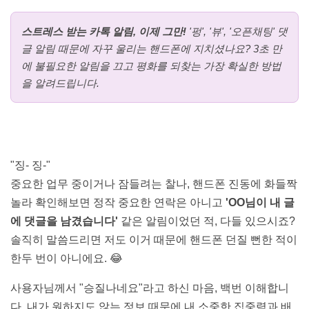
스트레스 받는 카톡 알림, 이제 그만!
'펑', '뷰', '오픈채팅' 댓
글 알림 때문에 자꾸 울리는 핸드폰에 지치셨나요? 3초 만
에 불필요한 알림을 끄고 평화를 되찾는 가장 확실한 방법
을 알려드립니다.
"징- 징-"
중요한 업무 중이거나 잠들려는 찰나, 핸드폰 진동에 화들짝
놀라 확인해보면 정작 중요한 연락은 아니고
'OO님이 내 글
에 댓글을 남겼습니다'
같은 알림이었던 적, 다들 있으시죠?
솔직히 말씀드리면 저도 이거 때문에 핸드폰 던질 뻔한 적이
한두 번이 아니에요. 😂
사용자님께서 "승질나네요"라고 하신 마음, 백번 이해합니
다. 내가 원하지도 않는 정보 때문에 내 소중한 집중력과 배