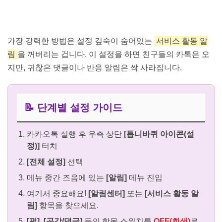
가장 강력한 방법은 설정 깊숙이 숨어있는
서비스 활동 알
림
을 꺼버리는 겁니다. 이 설정을 하면 친구들의 카톡은 오
지만, 귀찮은 댓글이나 반응 알림은 싹 사라집니다.
📝 단계별 설정 가이드
카카오톡 실행 후 우측 상단
[톱니바퀴 아이콘(설
정)]
터치
[전체 설정]
선택
메뉴 중간 즈음에 있는
[알림]
메뉴 진입
여기서 중요해요!
[알림센터]
또는
[서비스 활동 알
림]
항목을 찾으세요.
[펑], [공감/댓글]
등의 항목 스위치를
OFF(회색)
로