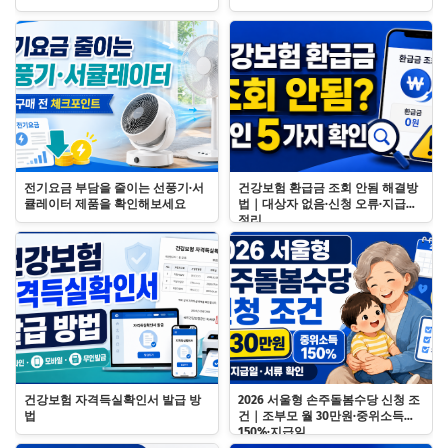
전기요금 부담을 줄이는 선풍기·서
건강보험 환급금 조회 안됨 해결방
큘레이터 제품을 확인해보세요
법｜대상자 없음·신청 오류·지급일
정리
건강보험 자격득실확인서 발급 방
2026 서울형 손주돌봄수당 신청 조
법
건｜조부모 월 30만원·중위소득
150%·지급일