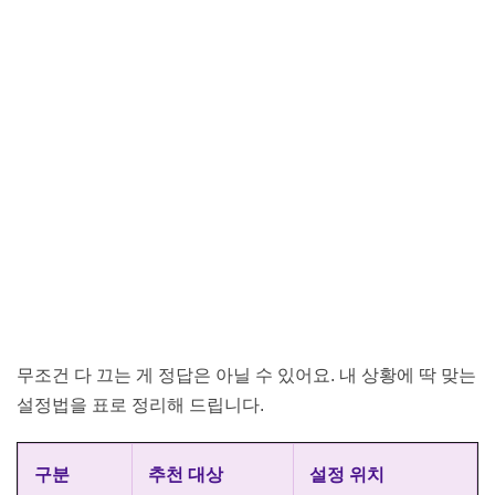
무조건 다 끄는 게 정답은 아닐 수 있어요. 내 상황에 딱 맞는
설정법을 표로 정리해 드립니다.
구분
추천 대상
설정 위치