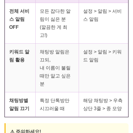
전체 서비
모든 잡다한 알
설정 > 알림 > 서비
스 알림
림이 싫은 분
스 알림
OFF
(깔끔한 게 최
고!)
키워드 알
채팅방 알림은
설정 > 알림 > 키워
림 활용
끄되,
드 알림
내 이름이 불릴
때만 알고 싶은
분
채팅방별
특정 단톡방만
해당 채팅방 > 우측
알림 끄기
시끄러울 때
상단 3줄 > 종 모양
⚠️ 주의하세요!