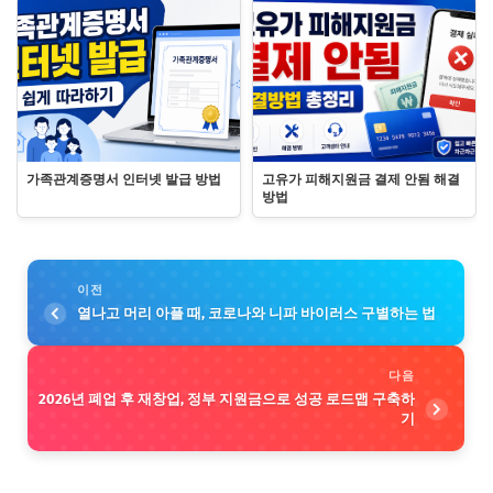
가족관계증명서 인터넷 발급 방법
고유가 피해지원금 결제 안됨 해결
방법
이전
열나고 머리 아플 때, 코로나와 니파 바이러스 구별하는 법
다음
2026년 폐업 후 재창업, 정부 지원금으로 성공 로드맵 구축하
기