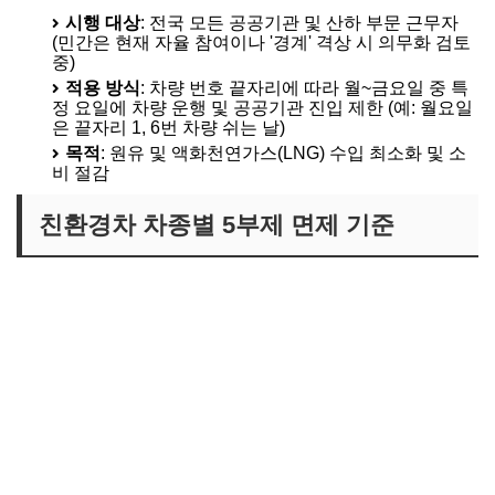
시행 대상
: 전국 모든 공공기관 및 산하 부문 근무자
(민간은 현재 자율 참여이나 '경계' 격상 시 의무화 검토
중)
적용 방식
: 차량 번호 끝자리에 따라 월~금요일 중 특
정 요일에 차량 운행 및 공공기관 진입 제한 (예: 월요일
은 끝자리 1, 6번 차량 쉬는 날)
목적
: 원유 및 액화천연가스(LNG) 수입 최소화 및 소
비 절감
친환경차 차종별 5부제 면제 기준