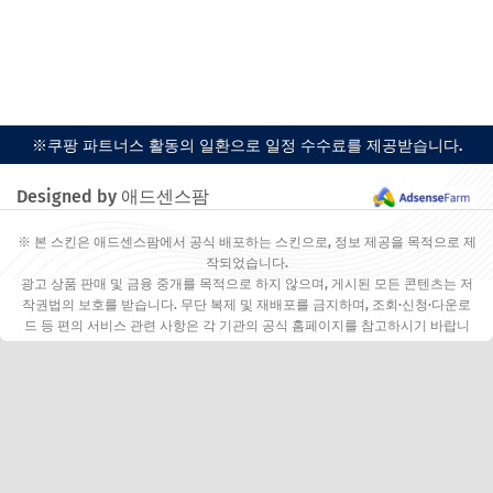
※쿠팡 파트너스 활동의 일환으로 일정 수수료를 제공받습니다.
Designed by 애드센스팜
※ 본 스킨은 애드센스팜에서 공식 배포하는 스킨으로, 정보 제공을 목적으로 제
작되었습니다.
광고 상품 판매 및 금융 중개를 목적으로 하지 않으며, 게시된 모든 콘텐츠는 저
작권법의 보호를 받습니다. 무단 복제 및 재배포를 금지하며, 조회·신청·다운로
드 등 편의 서비스 관련 사항은 각 기관의 공식 홈페이지를 참고하시기 바랍니
다.