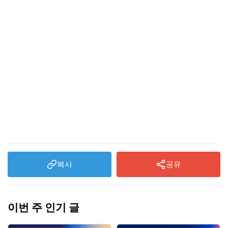
복사
공유
이번 주 인기 글