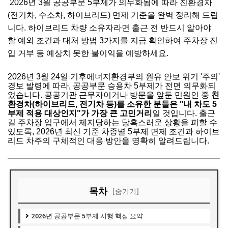
2026년 3월 공공부문 5부제가 의무화됨에 따라 친환경차
(전기차, 수소차, 하이브리드) 면제 기준을 완벽 정리해 드립
니다. 하이브리드 차량 소유자라면 출근 전 반드시 알아야
할 예외 조건과 대처 방법 3가지를 지금 확인하여 주차장 진
입 거부 등 예상치 못한 불이익을 예방하세요.
2026년 3월 24일 기후에너지환경부의 원유 안보 위기 '주의'
경보 발령에 따라, 공공부문 승용차 5부제가 전면 의무화되
었습니다. 공공기관 근무자이거나 방문을 앞둔 민원인 중
친
환경차(하이브리드, 전기차 등)를 소유한 분들은 "내 차도 5
부제 적용 대상인지"가 가장 큰 고민거리
일 것입니다. 출근
길 주차장 입구에서 제지당하는 당혹스러운 상황을 피할 수
있도록, 2026년 최신 기준 차종별 5부제 면제 조건과 하이브
리드 차주의 구체적인 대응 방안을 명확히 알려드립니다.
목차
[숨기기]
2026년 공공부문 5부제 시행 핵심 요약