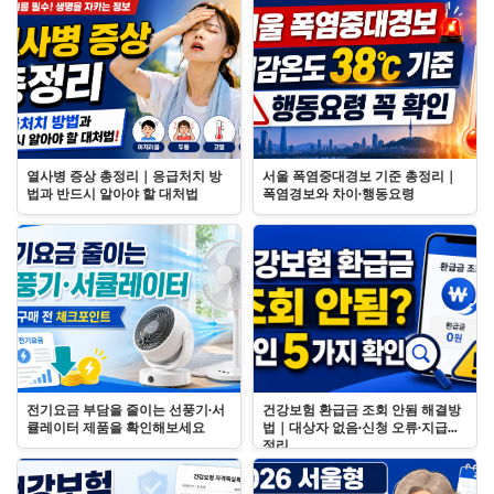
열사병 증상 총정리｜응급처치 방
서울 폭염중대경보 기준 총정리｜
법과 반드시 알아야 할 대처법
폭염경보와 차이·행동요령
전기요금 부담을 줄이는 선풍기·서
건강보험 환급금 조회 안됨 해결방
큘레이터 제품을 확인해보세요
법｜대상자 없음·신청 오류·지급일
정리