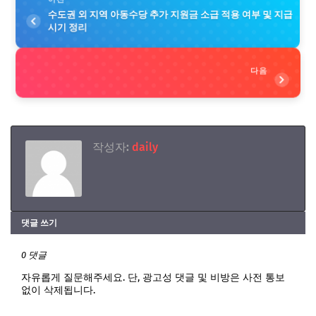
수도권 외 지역 아동수당 추가 지원금 소급 적용 여부 및 지급
시기 정리
다음
작성자:
daily
댓글 쓰기
0 댓글
자유롭게 질문해주세요. 단, 광고성 댓글 및 비방은 사전 통보
없이 삭제됩니다.