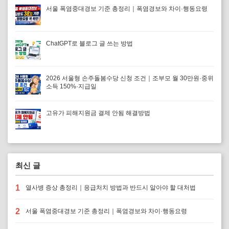
서울 폭염중대경보 기준 총정리｜폭염경보와 차이·행동요령
ChatGPT로 블로그 글 쓰는 방법
2026 서울형 손주돌봄수당 신청 조건｜조부모 월 30만원·중위
소득 150%·지급일
고유가 피해지원금 결제 안됨 해결방법
최신 글
1
열사병 증상 총정리｜응급처치 방법과 반드시 알아야 할 대처법
2
서울 폭염중대경보 기준 총정리｜폭염경보와 차이·행동요령