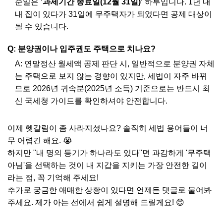
준일은
'과세기간 종료일(12월 31일)'
하루입니다. 1년 내
내 집이 있다가 31일에 무주택자가 되었다면 공제 대상이
될 수 있습니다.
Q: 분양권이나 입주권도 주택으로 치나요?
A: 연말정산 월세액 공제 판단 시, 일반적으로 분양권 자체
는 주택으로 보지 않는 경향이 있지만, 세법이 자주 바뀌
므로 2026년 귀속분(2025년 소득) 기준으로는 반드시 최
신 국세청 가이드를 확인하셔야 안전합니다.
이제 헷갈림이 좀 사라지셨나요? 솔직히 세법 용어들이 너
무 어렵긴 해요. 😭
하지만 "내 명의 등기가 하나라도 있다"면 과감하게 '무주택
아님'을 선택하는 것이 내 지갑을 지키는 가장 안전한 길이
라는 점, 꼭 기억해 주세요!
추가로 궁금한 애매한 상황이 있다면 언제든 댓글로 물어봐
주세요. 제가 아는 선에서 쉽게 설명해 드릴게요! 😊