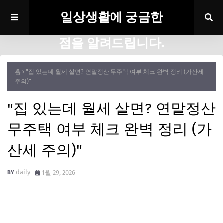
일상생활에 궁금한
점을 알려드립니다.
홈
"집 있는데 월세 살면? 연말정산 무주택 여부 체크 완벽 정리 (가산세
주의)"
"집 있는데 월세 살면? 연말정산
무주택 여부 체크 완벽 정리 (가
산세 주의)"
daily
1월 29, 2026