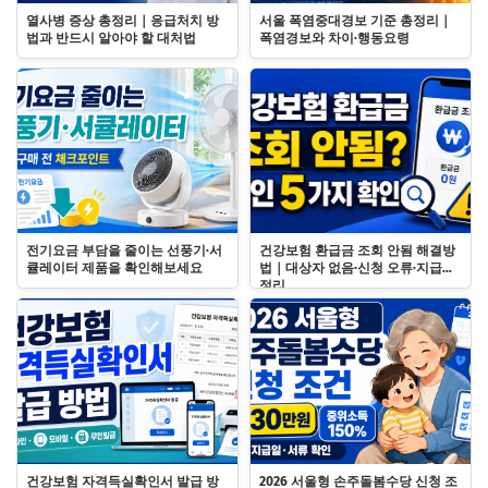
열사병 증상 총정리｜응급처치 방
서울 폭염중대경보 기준 총정리｜
법과 반드시 알아야 할 대처법
폭염경보와 차이·행동요령
전기요금 부담을 줄이는 선풍기·서
건강보험 환급금 조회 안됨 해결방
큘레이터 제품을 확인해보세요
법｜대상자 없음·신청 오류·지급일
정리
건강보험 자격득실확인서 발급 방
2026 서울형 손주돌봄수당 신청 조