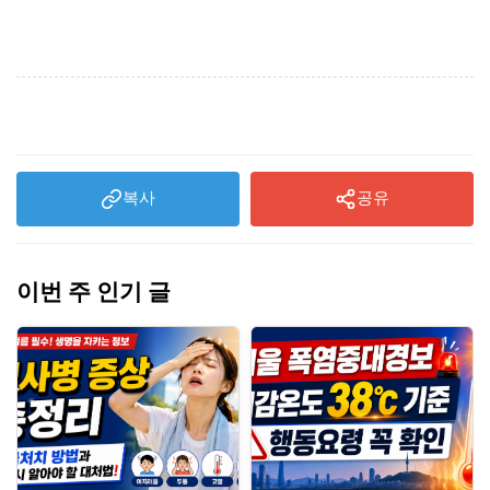
복사
공유
이번 주 인기 글