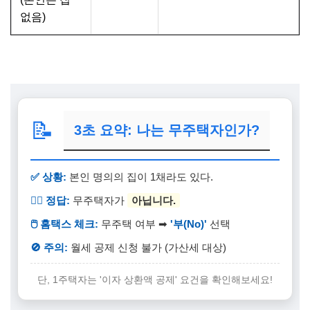
없음)
📝
3초 요약: 나는 무주택자인가?
✅ 상황:
본인 명의의 집이 1채라도 있다.
🙅‍♂️ 정답:
무주택자가
아닙니다.
🖱️ 홈택스 체크:
무주택 여부 ➡
'부(No)'
선택
🚫 주의:
월세 공제 신청 불가 (가산세 대상)
단, 1주택자는 '이자 상환액 공제' 요건을 확인해보세요!