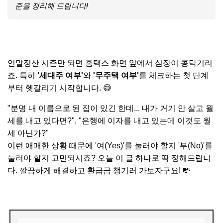
준을 정리해 드립니다!
연말정산 시즌만 되면 홈택스 화면 앞에서 심장이 콩닥거리
죠. 특히
'세대주 여부'
와
'무주택 여부'
를 체크하는 첫 단계
부터 헷갈리기 시작합니다. 😅
"분명 내 이름으로 된 집이 있긴 한데... 내가 거기 안 살고 월
세를 내고 있다면?", "은행에 이자를 내고 있는데 이것도 월
세 아닌가?"
이런 애매한 상황 때문에 '여(Yes)'를 눌러야 할지 '부(No)'를
눌러야 할지 고민되시죠? 오늘 이 글 하나로 딱 정해드립니
다. 깔끔하게 해결하고 환급금 챙기러 가보자구요! 💸