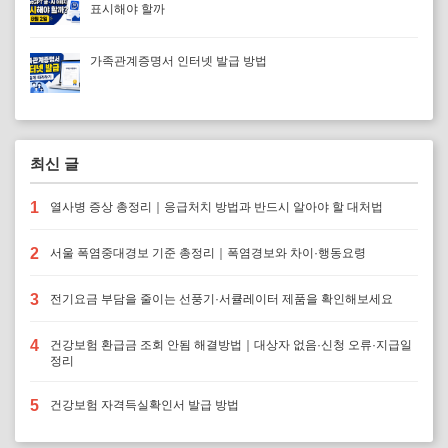
표시해야 할까
가족관계증명서 인터넷 발급 방법
최신 글
1
열사병 증상 총정리｜응급처치 방법과 반드시 알아야 할 대처법
2
서울 폭염중대경보 기준 총정리｜폭염경보와 차이·행동요령
3
전기요금 부담을 줄이는 선풍기·서큘레이터 제품을 확인해보세요
4
건강보험 환급금 조회 안됨 해결방법｜대상자 없음·신청 오류·지급일
정리
5
건강보험 자격득실확인서 발급 방법