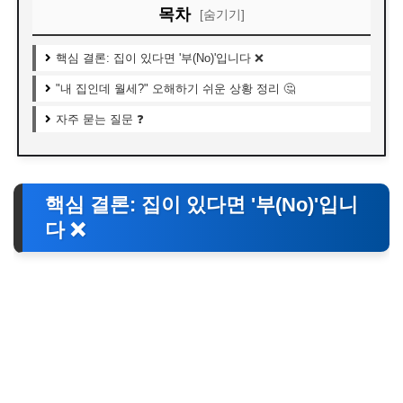
목차
[숨기기]
핵심 결론: 집이 있다면 '부(No)'입니다 ❌
"내 집인데 월세?" 오해하기 쉬운 상황 정리 🤔
자주 묻는 질문 ❓
핵심 결론: 집이 있다면 '부(No)'입니
다 ❌