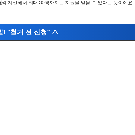
원
씩 계산해서 최대 30평까지는 지원을 받을 수 있다는 뜻이에요.
! "철거 전 신청" ⚠️