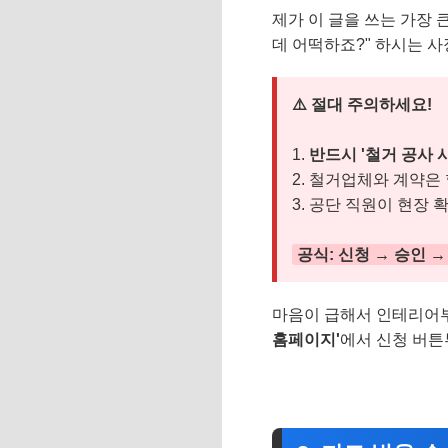
제가 이 글을 쓰는 가장 
데 어떡하죠?" 하시는 
⚠️ 절대 주의하세요!
1.
반드시 '철거 공사 
2. 철거업체와 계약은 
3. 공단 직원이 현장 
공식: 신청 → 승인 
마음이 급해서 인테리어부
홈페이지'
에서 신청 버튼