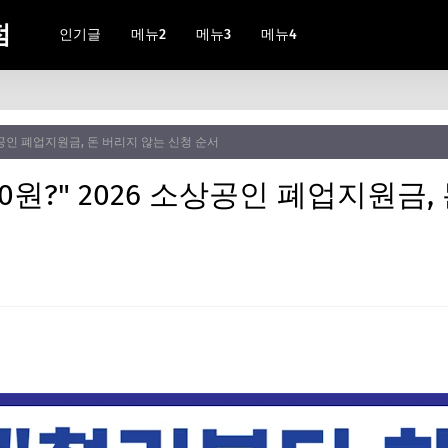
점
인기글
메뉴2
메뉴3
메뉴4
소상공인 폐업지원금, 돈 버리지 않는 신청 순서
0원?" 2026 소상공인 폐업지원금,