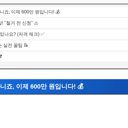
아니죠, 이제 600만 원입니다! 💰
! "철거 전 신청" ⚠️
 있나요? (자격 체크) ✅
 실전 꿀팁 📝
❓
 아니죠, 이제 600만 원입니다! 💰