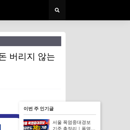
 돈 버리지 않는
이번 주 인기글
서울 폭염중대경보
기준 총정리｜폭염경