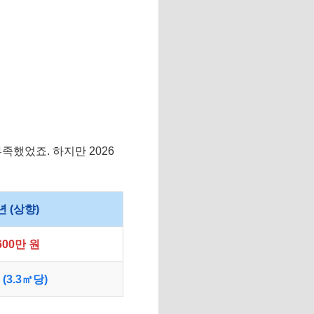
족했었죠. 하지만 2026
년 (상향)
600만 원
 (3.3㎡당)