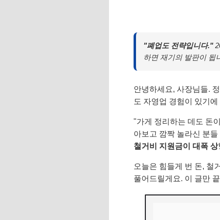
"폐업도 전략입니다."
2
하면 재기의 발판이 됩
안녕하세요, 사장님들. 
도 자영업 경험이 있기에 
"가게 정리하는 데도 돈이
아보고 깜짝 놀라신 분들 
철거비 지원금이 대폭 상
오늘은 힘들게 번 돈, 
풀어드릴게요. 이 글만 끝