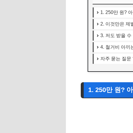
1. 250만 원? 
2. 이것만은 제발
3. 저도 받을 수
4. 철거비 아끼는
자주 묻는 질문 
1. 250만 원?