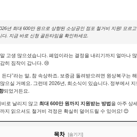
026년 최대 600만 원으로 상향된 소상공인 점포 철거비 지원! 모르고
니다. 지금 바로 신청 골든타임을 확인하세요.
정말 고생 많으셨습니다. 폐업이라는 결정을 내리기까지 얼마나 많
감히 짐작이 갑니다. 😢
 든다"라는 말, 참 속상하죠. 보증금 돌려받으려면 원상복구는 해
많으실 거예요. 그런데 2026년, 희소식이 있습니다. 정부에서 
향
되었거든요.
철거비로 날리지 않고
최대 600만 원까지 지원받는 방법
을 아주 상
까지 읽으셔도 철거비 걱정은 확실히 덜어드릴 수 있어요! 😊
목차
[숨기기]