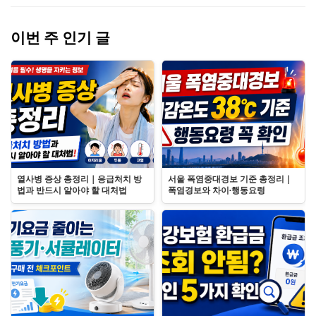
이번 주 인기 글
열사병 증상 총정리｜응급처치 방
서울 폭염중대경보 기준 총정리｜
법과 반드시 알아야 할 대처법
폭염경보와 차이·행동요령