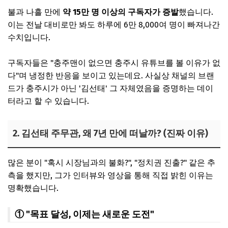
불과 나흘 만에
약 15만 명 이상의 구독자가 증발
했습니다.
이는 전날 대비로만 봐도 하루에 6만 8,000여 명이 빠져나간
수치입니다.
구독자들은 "충주맨이 없으면 충주시 유튜브를 볼 이유가 없
다"며 냉정한 반응을 보이고 있는데요. 사실상 채널의 브랜
드가 충주시가 아닌 '김선태' 그 자체였음을 증명하는 데이
터라고 할 수 있습니다.
2. 김선태 주무관, 왜 7년 만에 떠날까? (진짜 이유)
많은 분이 "혹시 시장님과의 불화?", "정치권 진출?" 같은 추
측을 했지만, 그가 인터뷰와 영상을 통해 직접 밝힌 이유는
명확했습니다.
① "목표 달성, 이제는 새로운 도전"