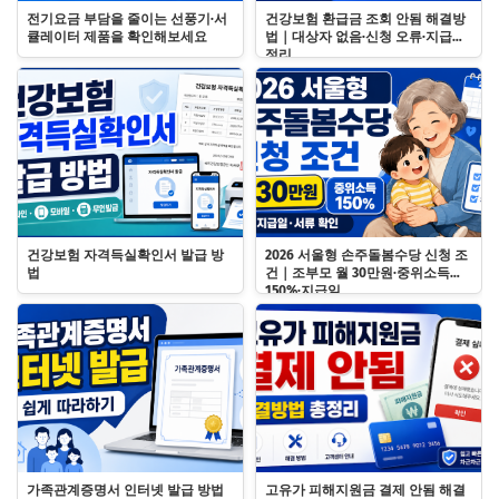
전기요금 부담을 줄이는 선풍기·서
건강보험 환급금 조회 안됨 해결방
큘레이터 제품을 확인해보세요
법｜대상자 없음·신청 오류·지급일
정리
건강보험 자격득실확인서 발급 방
2026 서울형 손주돌봄수당 신청 조
법
건｜조부모 월 30만원·중위소득
150%·지급일
가족관계증명서 인터넷 발급 방법
고유가 피해지원금 결제 안됨 해결