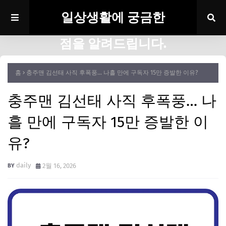
일상생활에 궁금한
점을 알려드립니다.
홈
충주맨 김선태 사직 후폭풍… 나흘 만에 구독자 15만 증발한 이유?
충주맨 김선태 사직 후폭풍… 나
흘 만에 구독자 15만 증발한 이
유?
daily
2월 16, 2026