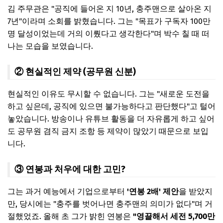
김 주무관은 "공직에 들어온 지 10년, 충주맨으로 살아온 지
7년"이라며 소회를 밝혔습니다. 그는 "목표가 구독자 100만
명 달성이었는데 거의 이뤘다고 생각한다"며 박수 칠 때 떠
나는 모습을 보였습니다.
② 현실적인 제약 (공무원 신분)
현실적인 이유도 무시할 수 없습니다. 그는 "새로운 도전을
하고 싶은데, 공직에 있으면 불가능하다고 판단했다"고 털어
놓았습니다. 방송이나 유튜브 활동을 더 자유롭게 하고 싶어
도 공무원 겸직 금지 조항 등 제약이 많았기 때문으로 보입
니다.
③ 연봉과 처우에 대한 고민?
그는 과거 예능에서 기업으로부터
'연봉 2배' 제안
을 받았지
만, 당시에는 "충주를 벗어나면 충주맨의 의미가 없다"며 거
절했었죠. 올해 초 그가 밝힌 연봉은
"영끌해서 세전 5,700만