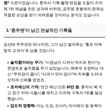
원"
수준이었습니다. 혼자서 기획·촬영·편집을 도맡아 지자
체 1위 채널을 만든 성과에 비하면, 공무원 호봉제의 한계상
적절한 보상을 받기 어려웠을 것이라는 분석도 있습니다.
3. '충주맨'이 남긴 전설적인 기록들
김선태 주무관은 떠나지만, 그가 남긴 발자취는 '홍보 마케
팅의 교과서'로 남을 것입니다.
솔직함이라는 무기:
"시장님이 시켜서 억지로 한다"는
콘셉트로 솔직함을 무기 삼았습니다. 예쁘게 포장하는 대
신 "주차장이 좁다", "사과가 맛이 없다"며 치부를 드러내
오히려 신뢰를 얻었죠.
초저예산의 기적:
연간 예산 단돈
61만 원
. 혼자서 북 치
고 장구 치며 서울시를 제치고 지자체 구독자 1위를 달성
했습니다.
압도적 영향력:
이는 도쿄, 오사카, 타이베이 등 동북아