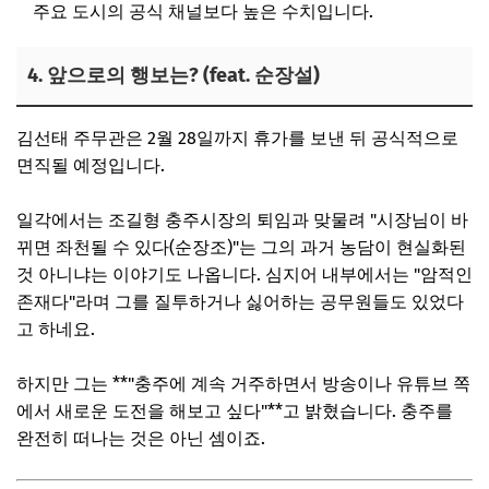
주요 도시의 공식 채널보다 높은 수치입니다.
4. 앞으로의 행보는? (feat. 순장설)
김선태 주무관은 2월 28일까지 휴가를 보낸 뒤 공식적으로
면직될 예정입니다.
일각에서는 조길형 충주시장의 퇴임과 맞물려 "시장님이 바
뀌면 좌천될 수 있다(순장조)"는 그의 과거 농담이 현실화된
것 아니냐는 이야기도 나옵니다. 심지어 내부에서는 "암적인
존재다"라며 그를 질투하거나 싫어하는 공무원들도 있었다
고 하네요.
하지만 그는 **"충주에 계속 거주하면서 방송이나 유튜브 쪽
에서 새로운 도전을 해보고 싶다"**고 밝혔습니다. 충주를
완전히 떠나는 것은 아닌 셈이죠.