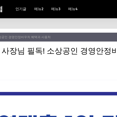
점
인기글
메뉴2
메뉴3
메뉴4
 소상공인 경영안정바우처 혜택과 사용처
만 사장님 필독! 소상공인 경영안정