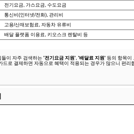
전기요금, 가스요금, 수도요금
통신비(인터넷/전화), 관리비
고용/산재보험료, 자동차 유류비
배달 플랫폼 이용료, 키오스크 렌탈비 등
님들이 자주 검색하는
'전기요금 지원'
,
'배달료 지원'
등의 항목이 
 카드로 결제하면 자동으로 혜택이 적용되는 경우가 많으니 편리
법