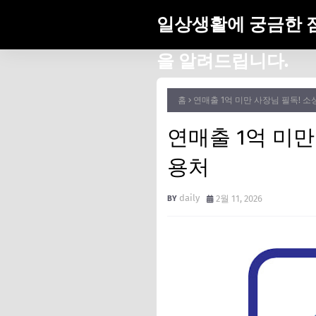
일상생활에 궁금한 
을 알려드립니다.
홈
연매출 1억 미만 사장님 필독!
연매출 1억 미
용처
daily
2월 11, 2026