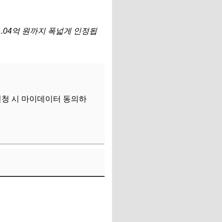
1.04억 원까지 폭넓게 인정됩
신청 시 마이데이터 동의하