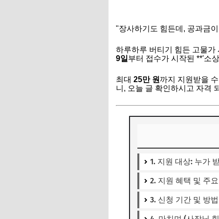
"장사하기도 힘든데, 공과금이랑
하루하루 버티기 힘든 고물가 
9일
부터 접수가 시작된 **'소
최대
25만 원
까지 지원받을 수
니, 오늘 글 확인하시고 자격
1. 지원 대상: 누가 
2. 지원 혜택 및 주요
3. 신청 기간 및 방법
4. 마치며 (사장님 