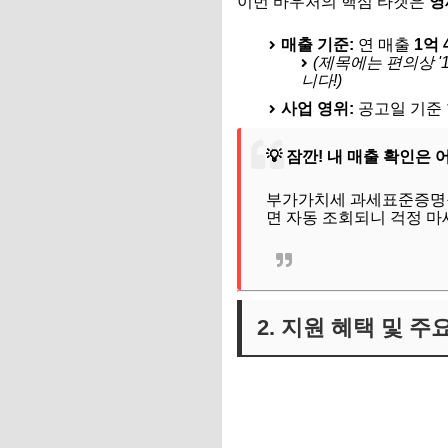
이번 바우처의 핵심 타겟은
영
매출 기준:
연 매출
1억 
(제목에는 편의상 '
니다!)
사업 영위:
공고일 기준 
💡 잠깐! 내 매출 확인은 
부가가치세 과세표준증명원
면 자동 조회되니 걱정 마세
2. 지원 혜택 및 주