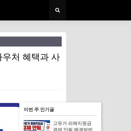
바우처 혜택과 사
이번 주 인기글
고유가 피해지원금
결제 안됨 해결방법