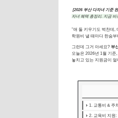
[2026 부산 다자녀 기준 
자녀 혜택 총정리. 지금 
"애 둘 키우기도 벅찬데,
학원비 낼 때마다 한숨부터
그런데 그거 아세요?
부산
오늘은 2026년 1월 기
놓치고 있는 지원금이 얼마
1. 교통비 & 주
2. 교육비 지원: