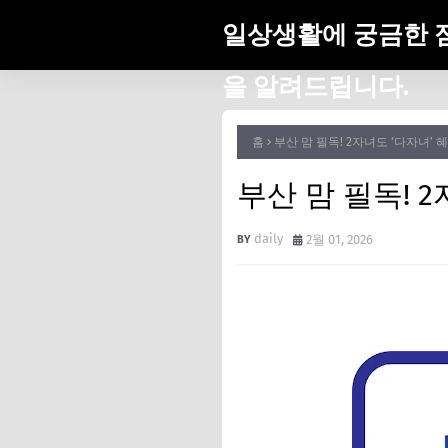
일상생활에 궁금한 
을 알려드립니다.
홈
부산 맘 필독! 2자녀도 '다자녀' 
부산 맘 필독! 
daily
2월 01, 2026