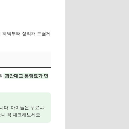
통 혜택부터 정리해 드릴게
은
광안대교 통행료가 면
니다. 아이들은 무료냐
니 꼭 체크해보세요.