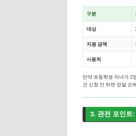
구분
대상
지원 금액
사용처
만약 초등학생 자녀가 2
건 신청 안 하면 정말 손해
3. 관전 포인트