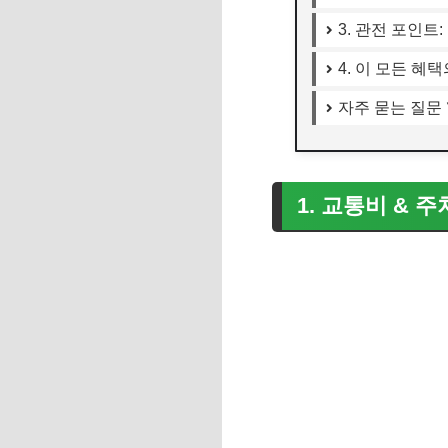
3. 관전 포인트
4. 이 모든 혜택
자주 묻는 질문 
1. 교통비 & 