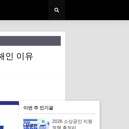
손해인 이유
이번 주 인기글
2026 소상공인 지원
정책 총정리