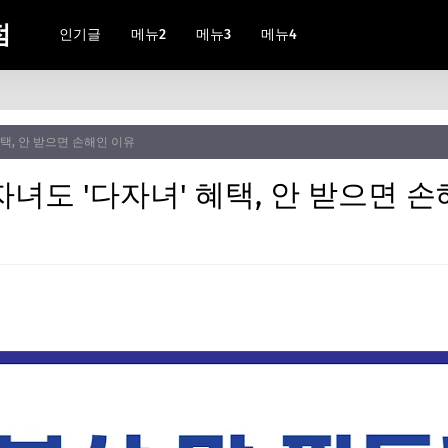
점
인기글
메뉴2
메뉴3
메뉴4
혜택, 안 받으면 손해인 이유
2자녀도 '다자녀' 혜택, 안 받으면 