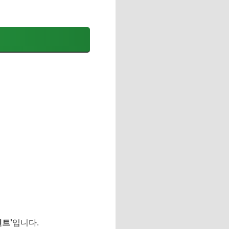
트'
입니다.