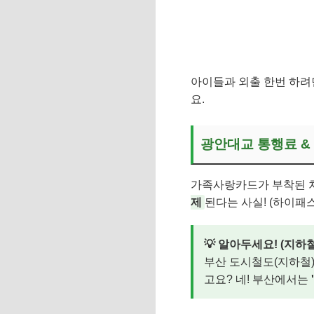
아이들과 외출 한번 하려
요.
광안대교 통행료 &
가족사랑카드가 부착된
제
된다는 사실! (하이패스
💡 알아두세요! (지하
부산 도시철도(지하철)
고요? 네! 부산에서는