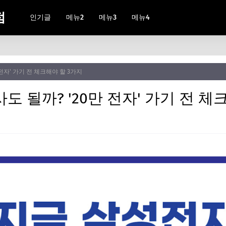
점
인기글
메뉴2
메뉴3
메뉴4
전자' 가기 전 체크해야 할 3가지
도 될까? '20만 전자' 가기 전 체