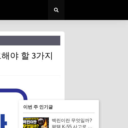
크해야 할 3가지
이번 주 인기글
백린이란 무엇일까?
평택 K-55 사고로 알