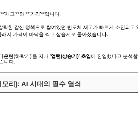
재고'**와 **'가격'**입니다.
력한 감산 정책으로 쌓여있던 반도체 재고가 빠르게 소진되고 
플래시 가격이 바닥을 찍고 상승세로 돌아섰습니다.
다운턴(하락기)'을 지나
'업턴(상승기)' 초입
에 진입했다고 분석합
습니다.
메모리): AI 시대의 필수 열쇠