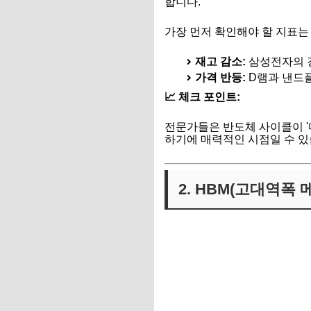
합니다.
가장 먼저 확인해야 할 지표는 **'
재고 감소:
삼성전자의 강
가격 반등:
D램과 낸드
📈 체크 포인트:
전문가들은 반도체 사이클이 '
하기에 매력적인 시점일 수 있
2. HBM(고대역폭 