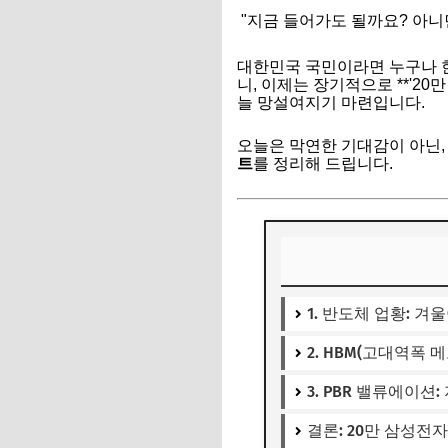
"지금 들어가도 될까요? 아니
대한민국 국민이라면 누구나 한 주
니, 이제는 장기적으로 **'2
늘 망설여지기 마련입니다.
오늘은 막연한 기대감이 아닌
트
를 정리해 드립니다.
1. 반도체 업황: 겨
2. HBM(고대역폭 메
3. PBR 밸류에이션
결론: 20만 삼성전