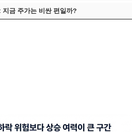
션: 지금 주가는 비싼 편일까?