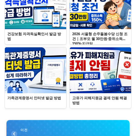
건강보험 자격득실확인서 발급 방
2026 서울형 손주돌봄수당 신청 조
법
건｜조부모 월 30만원·중위소득
150%·지급일
가족관계증명서 인터넷 발급 방법
고유가 피해지원금 결제 안됨 해결
방법
이전