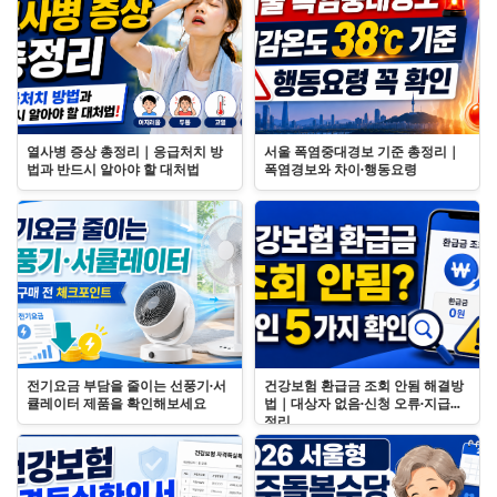
열사병 증상 총정리｜응급처치 방
서울 폭염중대경보 기준 총정리｜
법과 반드시 알아야 할 대처법
폭염경보와 차이·행동요령
전기요금 부담을 줄이는 선풍기·서
건강보험 환급금 조회 안됨 해결방
큘레이터 제품을 확인해보세요
법｜대상자 없음·신청 오류·지급일
정리