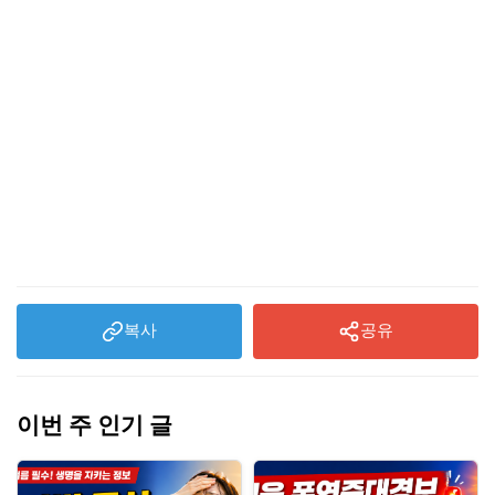
복사
공유
이번 주 인기 글