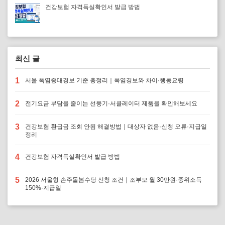
건강보험 자격득실확인서 발급 방법
최신 글
1
서울 폭염중대경보 기준 총정리｜폭염경보와 차이·행동요령
2
전기요금 부담을 줄이는 선풍기·서큘레이터 제품을 확인해보세요
3
건강보험 환급금 조회 안됨 해결방법｜대상자 없음·신청 오류·지급일
정리
4
건강보험 자격득실확인서 발급 방법
5
2026 서울형 손주돌봄수당 신청 조건｜조부모 월 30만원·중위소득
150%·지급일