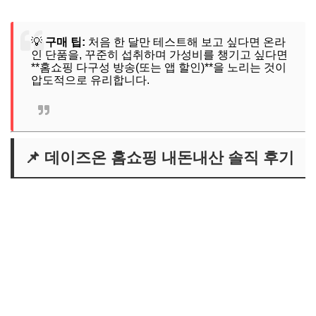
💡
구매 팁:
처음 한 달만 테스트해 보고 싶다면 온라
인 단품을, 꾸준히 섭취하며 가성비를 챙기고 싶다면
**홈쇼핑 다구성 방송(또는 앱 할인)**을 노리는 것이
압도적으로 유리합니다.
📌 데이즈온 홈쇼핑 내돈내산 솔직 후기