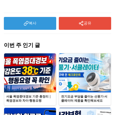
복사
공유
이번 주 인기 글
서울 폭염중대경보 기준 총정리｜
전기요금 부담을 줄이는 선풍기·서
폭염경보와 차이·행동요령
큘레이터 제품을 확인해보세요