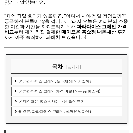
앗기고 말았는데요.
"과연 정말 효과가 있을까?", "어디서 사야 제일 저렴할까?"
궁금하신 분들이 많을 겁니다. 그래서 오늘은 여러분의 소중
한 지갑과 시간을 지켜드리기 위해
파라다이스 그레인 가격
비교
부터 제가 직접 결제한
데이즈온 홈쇼핑 내돈내산 후기
까지 아주 솔직하게 파헤쳐 보겠습니다!
목차
[숨기기]
📌 파라다이스 그레인, 도대체 왜 인기일까?
📌 파라다이스 그레인 가격 비교 (직구 vs 홈쇼핑)
📌 데이즈온 홈쇼핑 내돈내산 솔직 후기
🎬 결론: 파라다이스 그레인, 살까요 말까요?