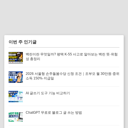
이번 주 인기글
백린이란 무엇일까? 평택 K-55 사고로 알아보는 백린 뜻·위험
성 총정리
2026 서울형 손주돌봄수당 신청 조건｜조부모 월 30만원·중위
소득 150%·지급일
AI 글쓰기 도구 기능 비교하기
ChatGPT 무료로 블로그 글 쓰는 방법