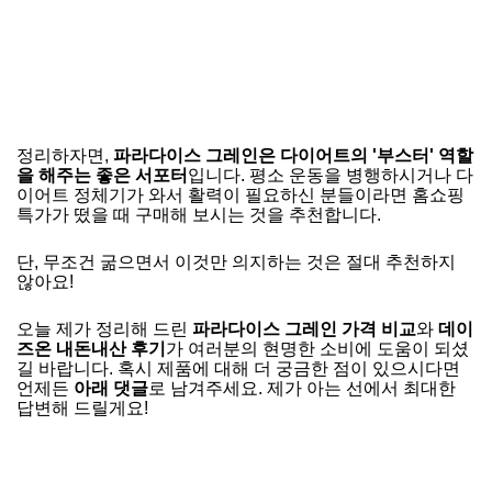
정리하자면,
파라다이스 그레인은 다이어트의 '부스터' 역할
을 해주는 좋은 서포터
입니다. 평소 운동을 병행하시거나 다
이어트 정체기가 와서 활력이 필요하신 분들이라면 홈쇼핑
특가가 떴을 때 구매해 보시는 것을 추천합니다.
단, 무조건 굶으면서 이것만 의지하는 것은 절대 추천하지
않아요!
오늘 제가 정리해 드린
파라다이스 그레인 가격 비교
와
데이
즈온 내돈내산 후기
가 여러분의 현명한 소비에 도움이 되셨
길 바랍니다. 혹시 제품에 대해 더 궁금한 점이 있으시다면
언제든
아래 댓글
로 남겨주세요. 제가 아는 선에서 최대한
답변해 드릴게요!