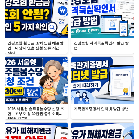
건강보험 환급금 조회 안됨 해결방
건강보험 자격득실확인서 발급 방
법｜대상자 없음·신청 오류·지급일
법
정리
2026 서울형 손주돌봄수당 신청 조
가족관계증명서 인터넷 발급 방법
건｜조부모 월 30만원·중위소득
150%·지급일