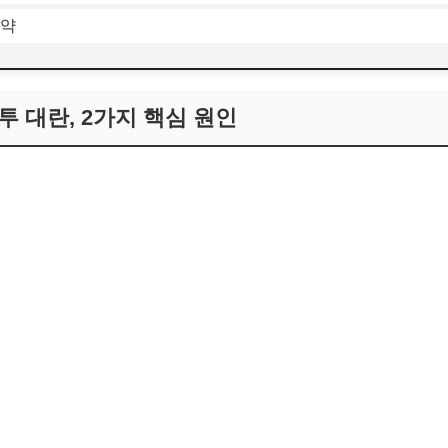
요약
봉투 대란, 2가지 핵심 원인