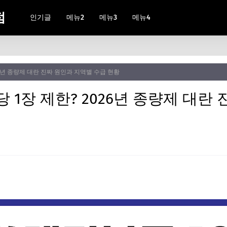
점
인기글
메뉴2
메뉴3
메뉴4
26년 종량제 대란 진짜 원인과 지역별 수급 현황
 1장 제한? 2026년 종량제 대란