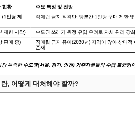
 현황
주요 특징 및 전망
 (1인당 제
직매립 금지 직격탄. 당분간 1인당 구매 제한 및
부 제한 시작)
수도권 쓰레기 원정 유입 우려로 자체 관리 강화
상 판매 중)
직매립 금지 유예(2030년) 지역이 많아 상대적 
존재
 가장 부족한
수도권(서울, 경기, 인천) 거주자분들의 수급 불균형
 대란, 어떻게 대처해야 할까?