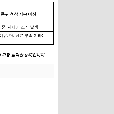
 품귀 현상 지속 예상
 중. 사재기 조짐 발생
여유. 단, 원료 부족 여파는
이 가장 심각
한 상태입니다.