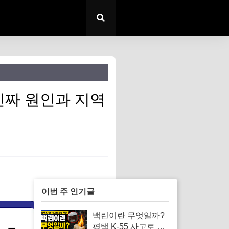
 진짜 원인과 지역
이번 주 인기글
백린이란 무엇일까?
평택 K-55 사고로 알