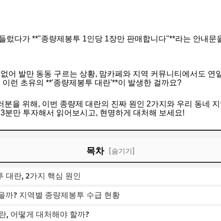
들렀다가 **"종량제봉투 1인당 1장만 판매합니다"**라는 안내문
 없어 발만 동동 구르는 상황, 맘카페와 지역 커뮤니티에서도 연일
 이런 초유의 **'종량제봉투 대란'**이 발생한 걸까요?
분을 위해, 이번 종량제 대란의 진짜 원인 2가지와 우리 동네 지
 3분만 투자해서 읽어보시고, 현명하게 대처해 보세요!
목차
[숨기기]
봉투 대란, 2가지 핵심 원인
찮을까? 지역별 종량제봉투 수급 현황
 대란, 어떻게 대처해야 할까?