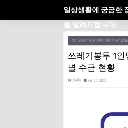
일상생활에 궁금한 
을 알려드립니다.
홈
쓰레기봉투 1인당 1장 제한? 20
쓰레기봉투 1인당
별 수급 현황
daily
3월 24, 2026