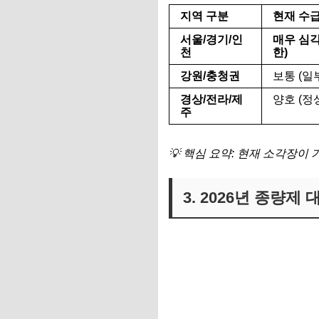
지역 구분
현재 수급
서울/경기/인
매우 심각
천
한)
강원/충청권
보통 (일
경상/전라/제
양호 (정
주
💡 핵심 요약: 현재 소각장이
3. 2026년 종량제