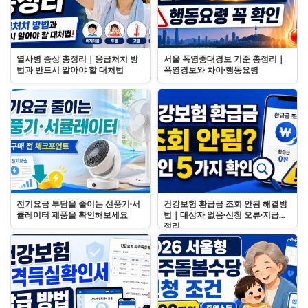
열사병 증상 총정리｜응급처치 방
서울 폭염중대경보 기준 총정리｜
법과 반드시 알아야 할 대처법
폭염경보와 차이·행동요령
전기요금 부담을 줄이는 선풍기·서
건강보험 환급금 조회 안됨 해결방
큘레이터 제품을 확인해보세요
법｜대상자 없음·신청 오류·지급일
정리