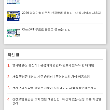
2026 경영안정바우처 신청방법 총정리｜대상·사이트·사용처
ChatGPT 무료로 블로그 글 쓰는 방법
최신 글
1
열사병 증상 총정리｜응급처치 방법과 반드시 알아야 할 대처법
2
서울 폭염중대경보 기준 총정리｜폭염경보와 차이·행동요령
3
전기요금 부담을 줄이는 선풍기·서큘레이터 제품을 확인해보세요
4
건강보험 환급금 조회 안됨 해결방법｜대상자 없음·신청 오류·지급일
정리