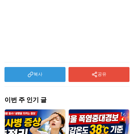
복사
공유
이번 주 인기 글