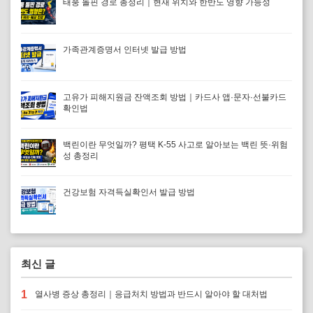
태풍 돌핀 경로 총정리｜현재 위치와 한반도 영향 가능성
가족관계증명서 인터넷 발급 방법
고유가 피해지원금 잔액조회 방법｜카드사 앱·문자·선불카드
확인법
백린이란 무엇일까? 평택 K-55 사고로 알아보는 백린 뜻·위험
성 총정리
건강보험 자격득실확인서 발급 방법
최신 글
1
열사병 증상 총정리｜응급처치 방법과 반드시 알아야 할 대처법