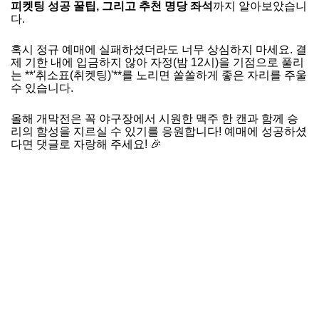
피켓팅 성공 꿀팁, 그리고 추천 명당 좌석
까지 알아보았습니
다.
혹시 정규 예매에 실패하셨더라도 너무 상심하지 마세요. 결
제 기한 내에 입금하지 않아 자정(밤 12시)을 기점으로 풀리
는 **'취소표(취켓팅)'**를 노리면 쏠쏠하게 좋은 자리를 주울
수 있습니다.
올해 개막전은 꼭 야구장에서 시원한 맥주 한 캔과 함께 승
리의 함성을 지르실 수 있기를 응원합니다! 예매에 성공하셨
다면 댓글로 자랑해 주세요! 🎉