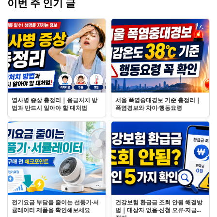
이번 주 인기 글
열사병 증상 총정리｜응급처치 방
서울 폭염중대경보 기준 총정리｜
법과 반드시 알아야 할 대처법
폭염경보와 차이·행동요령
전기요금 부담을 줄이는 선풍기·서
건강보험 환급금 조회 안됨 해결방
큘레이터 제품을 확인해보세요
법｜대상자 없음·신청 오류·지급일