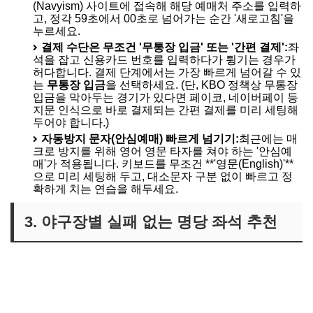
(Navyism) 사이트에 접속해 해당 예매처 주소를 입력하
고, 정각 59초에서 00초로 넘어가는 순간 '새로고침'을
누르세요.
결제 수단은 무조건 '무통장 입금' 또는 '간편 결제':
좌
석을 잡고 신용카드 번호를 입력하다가 튕기는 경우가
허다합니다. 결제 단계에서는 가장 빠르게 넘어갈 수 있
는
무통장 입금
을 선택하세요. (단, KBO 정책상 무통장
입금을 막아두는 경기가 있다면 페이코, 네이버페이 등
지문 인식으로 바로 결제되는 간편 결제를 미리 세팅해
두어야 합니다.)
자동방지 문자(안심예매) 빠르게 넘기기:
최근에는 매
크로 방지를 위해 영어 영문 타자를 쳐야 하는 '안심예
매'가 적용됩니다. 키보드를 무조건 **'영문(English)'**
으로 미리 세팅해 두고, 대소문자 구분 없이 빠르고 정
확하게 치는 연습을 해두세요.
3. 야구장별 실패 없는 명당 좌석 추천