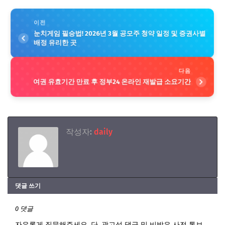
이전
눈치게임 필승법! 2026년 3월 공모주 청약 일정 및 증권사별
배정 유리한 곳
다음
여권 유효기간 만료 후 정부24 온라인 재발급 소요기간
작성자:
daily
댓글 쓰기
0 댓글
자유롭게 질문해주세요. 단, 광고성 댓글 및 비방은 사전 통보