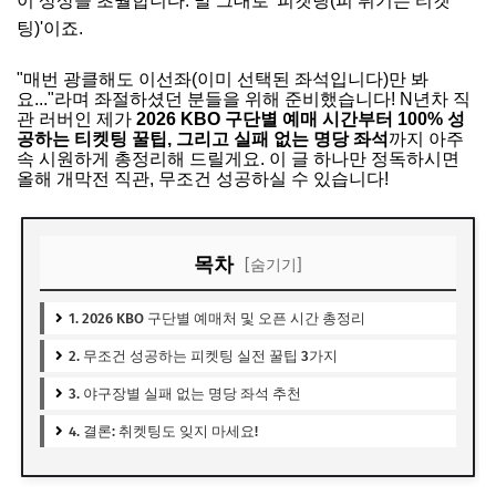
이 상상을 초월합니다. 말 그대로 '피켓팅(피 튀기는 티켓
팅)'이죠.
"매번 광클해도 이선좌(이미 선택된 좌석입니다)만 봐
요..."라며 좌절하셨던 분들을 위해 준비했습니다! N년차 직
관 러버인 제가
2026 KBO 구단별 예매 시간부터 100% 성
공하는 티켓팅 꿀팁, 그리고 실패 없는 명당 좌석
까지 아주
속 시원하게 총정리해 드릴게요. 이 글 하나만 정독하시면
올해 개막전 직관, 무조건 성공하실 수 있습니다!
목차
[숨기기]
1. 2026 KBO 구단별 예매처 및 오픈 시간 총정리
2. 무조건 성공하는 피켓팅 실전 꿀팁 3가지
3. 야구장별 실패 없는 명당 좌석 추천
4. 결론: 취켓팅도 잊지 마세요!