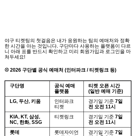
야구 티켓팅의 첫걸음은 내가 응원하는 팀의 예매처와 정확
한 시간을 아는 것입니다. 구단마다 사용하는 플랫폼이 다르
니 아래 표를 반드시 확인하고 미리 회원가입과 로그인을 마
쳐두세요!
⚾ 2026 구단별 공식 예매처 (인터파크 / 티켓링크 등)
구단명
공식 예매
티켓 오픈 시간
플랫폼
(일반 예매 기준)
LG, 두산, 키움
인터파크
경기일 기준
7일
티켓
전 오전 11시
KIA, KT, 삼성,
티켓링크
경기일 기준
7일
NC, 한화, SSG
전 오전 11시
롯데
롯데자이언
경기일 기준
7일