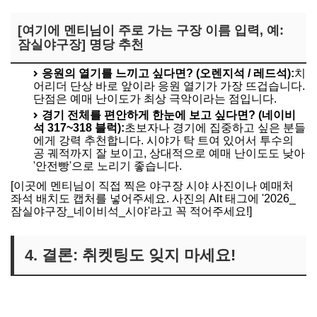
[여기에 멘티님이 주로 가는 구장 이름 입력, 예:
잠실야구장] 명당 추천
응원의 열기를 느끼고 싶다면? (오렌지석 / 레드석):
치
어리더 단상 바로 앞이라 응원 열기가 가장 뜨겁습니다.
단점은 예매 난이도가 최상 극악이라는 점입니다.
경기 전체를 편안하게 한눈에 보고 싶다면? (네이비
석 317~318 블럭):
초보자나 경기에 집중하고 싶은 분들
에게 강력 추천합니다. 시야가 탁 트여 있어서 투수의
공 궤적까지 잘 보이고, 상대적으로 예매 난이도도 낮아
'안전빵'으로 노리기 좋습니다.
[이곳에 멘티님이 직접 찍은 야구장 시야 사진이나 예매처
좌석 배치도 캡처를 넣어주세요. 사진의 Alt 태그에 '2026_
잠실야구장_네이비석_시야'라고 꼭 적어주세요!]
4. 결론: 취켓팅도 잊지 마세요!