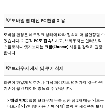
전북청년두배적금 사이트 바로가기
💡 모바일 앱 대신 PC 환경 이용
모바일 환경은 네트워크 상태에 따라 접속이 더 불안정할 수
있습니다. 가급적
PC로 접속
하시고, 브라우저는 인터넷 익
스플로러나 엣지보다는
크롬(Chrome)
사용을 강력히 권장
합니다.
💡 브라우저 캐시 및 쿠키 삭제
화면이 하얗게 멈추거나 다음 페이지로 넘어가지 않는다면
기존에 쌓인 데이터 충돌일 수 있습니다.
해결 방법:
크롬 브라우저 우측 상단 점 3개 메뉴 > [도구
더보기] > [인터넷 사용 기록 삭제] 클릭 후 재접속해 보세