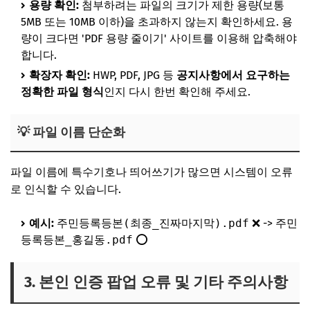
용량 확인:
첨부하려는 파일의 크기가 제한 용량(보통
5MB 또는 10MB 이하)을 초과하지 않는지 확인하세요. 용
량이 크다면 'PDF 용량 줄이기' 사이트를 이용해 압축해야
합니다.
확장자 확인:
HWP, PDF, JPG 등
공지사항에서 요구하는
정확한 파일 형식
인지 다시 한번 확인해 주세요.
💡 파일 이름 단순화
파일 이름에 특수기호나 띄어쓰기가 많으면 시스템이 오류
로 인식할 수 있습니다.
예시:
주민등록등본(최종_진짜마지막).pdf
❌ ->
주민
등록등본_홍길동.pdf
⭕
3. 본인 인증 팝업 오류 및 기타 주의사항