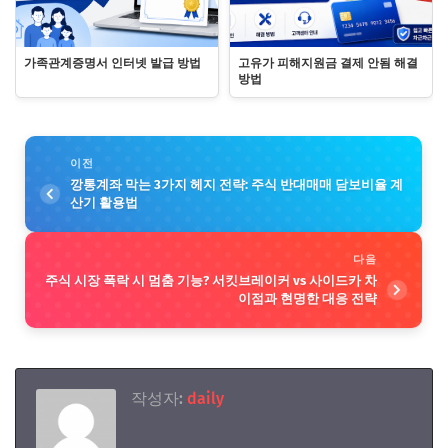
가족관계증명서 인터넷 발급 방법
고유가 피해지원금 결제 안됨 해결
방법
이전
깡통계좌 막는 3가지 헤지 전략: 주식 반대매매 담보비율 계
산기 활용법
다음
주식 시장 폭락 시 멈춤 기능? 서킷브레이커 vs 사이드카 차
이점과 현명한 대응 전략
작성자:
daily