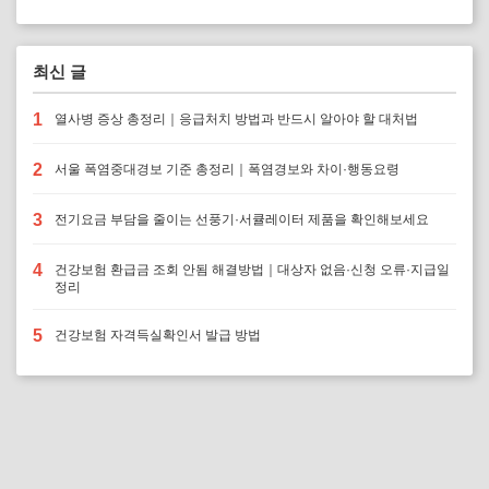
최신 글
1
열사병 증상 총정리｜응급처치 방법과 반드시 알아야 할 대처법
2
서울 폭염중대경보 기준 총정리｜폭염경보와 차이·행동요령
3
전기요금 부담을 줄이는 선풍기·서큘레이터 제품을 확인해보세요
4
건강보험 환급금 조회 안됨 해결방법｜대상자 없음·신청 오류·지급일
정리
5
건강보험 자격득실확인서 발급 방법