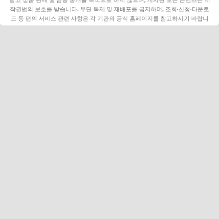
광고 상품 판매 및 금융 중개를 목적으로 하지 않으며, 게시된 모든 콘텐츠는 저
작권법의 보호를 받습니다. 무단 복제 및 재배포를 금지하며, 조회·신청·다운로
드 등 편의 서비스 관련 사항은 각 기관의 공식 홈페이지를 참고하시기 바랍니
다.