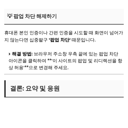
💡 팝업 차단 해제하기
휴대폰 본인 인증이나 간편 인증을 시도할 때 화면이 넘어가
지 않는다면 십중팔구
'팝업 차단'
때문입니다.
해결 방법:
브라우저 주소창 우측 끝에 있는 팝업 차단
아이콘을 클릭하여 **'이 사이트의 팝업 및 리디렉션을 항
상 허용'**으로 변경해 주세요.
결론: 요약 및 응원