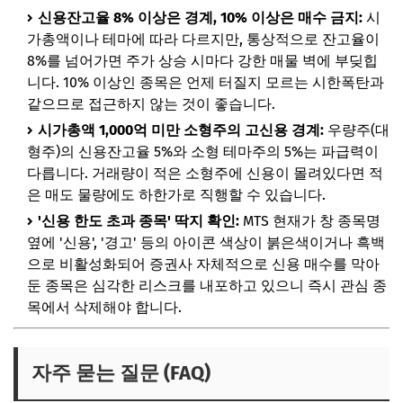
신용잔고율 8% 이상은 경계, 10% 이상은 매수 금지:
시
가총액이나 테마에 따라 다르지만, 통상적으로 잔고율이
8%를 넘어가면 주가 상승 시마다 강한 매물 벽에 부딪힙
니다. 10% 이상인 종목은 언제 터질지 모르는 시한폭탄과
같으므로 접근하지 않는 것이 좋습니다.
시가총액 1,000억 미만 소형주의 고신용 경계:
우량주(대
형주)의 신용잔고율 5%와 소형 테마주의 5%는 파급력이
다릅니다. 거래량이 적은 소형주에 신용이 몰려있다면 적
은 매도 물량에도 하한가로 직행할 수 있습니다.
'신용 한도 초과 종목' 딱지 확인:
MTS 현재가 창 종목명
옆에 '신용', '경고' 등의 아이콘 색상이 붉은색이거나 흑백
으로 비활성화되어 증권사 자체적으로 신용 매수를 막아
둔 종목은 심각한 리스크를 내포하고 있으니 즉시 관심 종
목에서 삭제해야 합니다.
자주 묻는 질문 (FAQ)