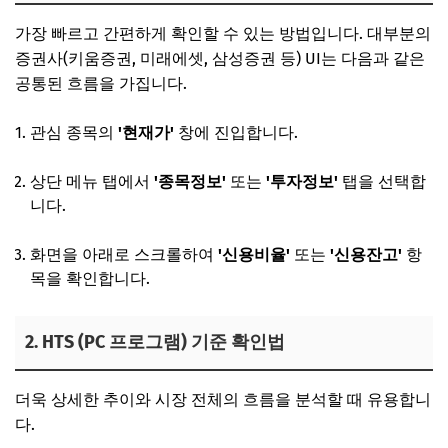
가장 빠르고 간편하게 확인할 수 있는 방법입니다. 대부분의
증권사(키움증권, 미래에셋, 삼성증권 등) UI는 다음과 같은
공통된 흐름을 가집니다.
관심 종목의
'현재가'
창에 진입합니다.
상단 메뉴 탭에서
'종목정보'
또는
'투자정보'
탭을 선택합
니다.
화면을 아래로 스크롤하여
'신용비율'
또는
'신용잔고'
항
목을 확인합니다.
2. HTS (PC 프로그램) 기준 확인법
더욱 상세한 추이와 시장 전체의 흐름을 분석할 때 유용합니
다.