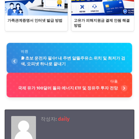
가족관계증명서 인터넷 발급 방법
고유가 피해지원금 결제 안됨 해결
방법
이전
⛽ 초보 운전자 필수! 내 주변 알뜰주유소 위치 및 최저가 검
색, 오피넷 하나로 끝내기
다음
국제 유가 100달러 돌파 에너지 ETF 및 정유주 투자 전망
작성자:
daily