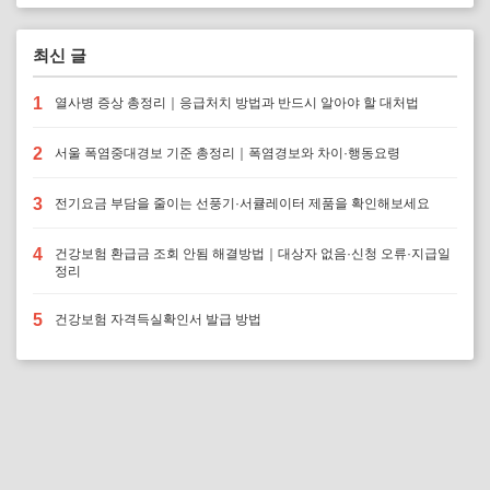
최신 글
1
열사병 증상 총정리｜응급처치 방법과 반드시 알아야 할 대처법
2
서울 폭염중대경보 기준 총정리｜폭염경보와 차이·행동요령
3
전기요금 부담을 줄이는 선풍기·서큘레이터 제품을 확인해보세요
4
건강보험 환급금 조회 안됨 해결방법｜대상자 없음·신청 오류·지급일
정리
5
건강보험 자격득실확인서 발급 방법