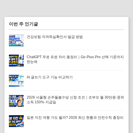
이번 주 인기글
건강보험 자격득실확인서 발급 방법
ChatGPT 무료 유료 차이 총정리｜Go·Plus·Pro 선택 기준까지
한눈에
AI 글쓰기 도구 기능 비교하기
2026 서울형 손주돌봄수당 신청 조건｜조부모 월 30만원·중위
소득 150%·지급일
일본 지진 여행 가도 될까? 2026 최신 현황과 안전수칙 총정리