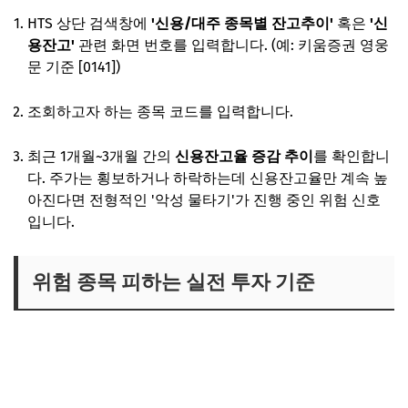
HTS 상단 검색창에
'신용/대주 종목별 잔고추이'
혹은
'신
용잔고'
관련 화면 번호를 입력합니다. (예: 키움증권 영웅
문 기준 [0141])
조회하고자 하는 종목 코드를 입력합니다.
최근 1개월~3개월 간의
신용잔고율 증감 추이
를 확인합니
다. 주가는 횡보하거나 하락하는데 신용잔고율만 계속 높
아진다면 전형적인 '악성 물타기'가 진행 중인 위험 신호
입니다.
위험 종목 피하는 실전 투자 기준