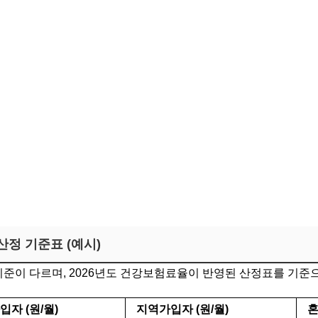
정 기준표 (예시)
이 다르며, 2026년도 건강보험료율이 반영된 산정표를 기준으
자 (원/월)
지역가입자 (원/월)
혼