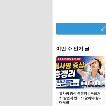
이번 주 인기 글
열사병 증상 총정리｜응급처
치 방법과 반드시 알아야 할
대처법