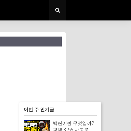
이번 주 인기글
백린이란 무엇일까?
평택 K-55 사고로 알