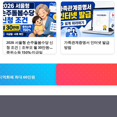
2026 서울형 손주돌봄수당 신
가족관계증명서 인터넷 발급
청 조건｜조부모 월 30만원·
방법
중위소득 150%·지급일
 지역화폐 최대 60만원