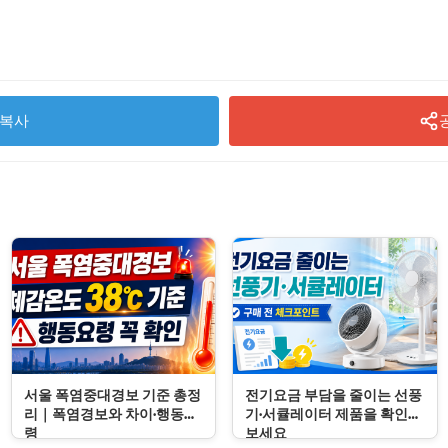
복사
서울 폭염중대경보 기준 총정
전기요금 부담을 줄이는 선풍
리｜폭염경보와 차이·행동요
기·서큘레이터 제품을 확인해
령
보세요