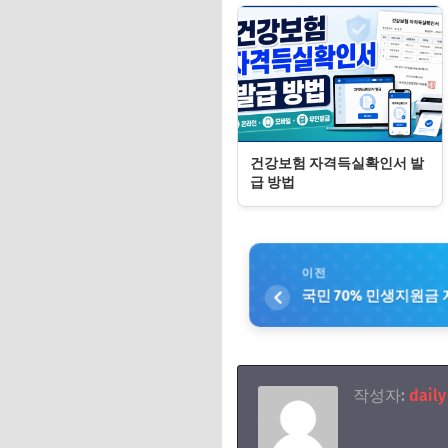
건강보험 자격득실확인서 발
급 방법
이전
국민 70% 민생지원금
작성자:
daily