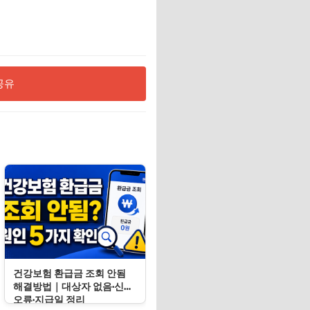
공유
건강보험 환급금 조회 안됨
해결방법｜대상자 없음·신청
오류·지급일 정리