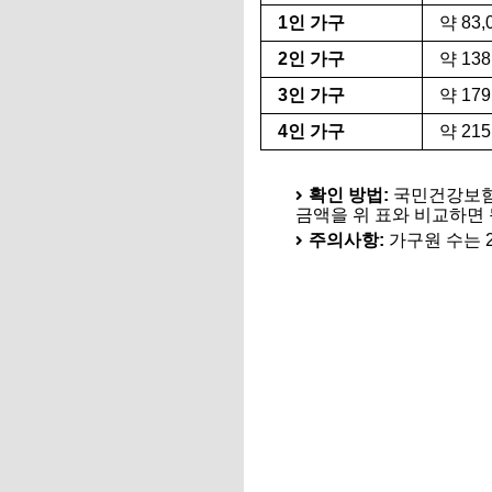
1인 가구
약 83
2인 가구
약 13
3인 가구
약 17
4인 가구
약 21
확인 방법:
국민건강보험공
금액을 위 표와 비교하면 
주의사항:
가구원 수는 