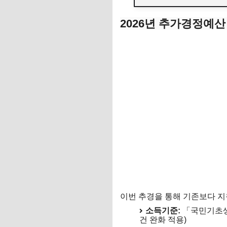
2026년 추가경정예
이번 추경을 통해 기존보다 지
소득기준:
「국민기초생활
건 완화 적용)