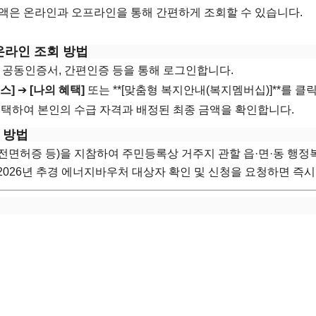
액은 온라인과 오프라인을 통해 간편하게 조회할 수 있습니다.
r) 온라인 조회 방법
 공동인증서, 간편인증 등을 통해 로그인합니다.
스]
➔
[나의 혜택]
또는 **[맞춤형 복지안내(복지멤버십)]**를 클
선택하여 본인의 수급 자격과 배정된 최종 금액을 확인합니다.
 방법
전면허증 등)을 지참하여 주민등록상 거주지 관할 읍·면·동 행
2026년 추경 에너지바우처 대상자 확인 및 신청을 요청하면 즉시