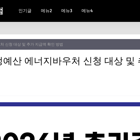
점
인기글
메뉴2
메뉴3
메뉴4
처 신청 대상 및 추가 지급액 확인 방법
경정예산 에너지바우처 신청 대상 및 