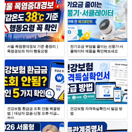
서울 폭염중대경보 기준 총정리｜
전기요금 부담을 줄이는 선풍기·서
폭염경보와 차이·행동요령
큘레이터 제품을 확인해보세요
건강보험 환급금 조회 안됨 해결방
건강보험 자격득실확인서 발급 방
법｜대상자 없음·신청 오류·지급일
법
정리