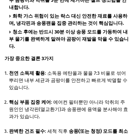
부 곰팡이와 악취를 5분 만에 제거하는 셀프 청소법을 안
내합니다.
화학 가스 위험이 있는 락스 대신 안전한 재료를 사용하
며, 냉각핀과 송풍팬을 집중 관리하는 것이 핵심입니다.
청소 후에는 반드시 30분 이상 송풍 모드를 가동하여 내
부 물기를 완벽하게 말려야 곰팡이 재발을 막을 수 있습니
다.
가장 중요한 결론 3가지
천연 소독제 활용
: 소독용 에탄올과 물을 7:3 비율로 섞어
뿌리면 내부 세균과 곰팡이를 안전하고 빠르게 박멸할 수
있습니다.
핵심 부품 집중 케어
: 에어컨 필터뿐만 아니라 악취의 주
원인인 냉각핀(열교환기)과 송풍팬에 용액을 분사해야 효
과가 있습니다.
완벽한 건조 필수
: 세척 직후
송풍(또는 청정) 모드를 최소