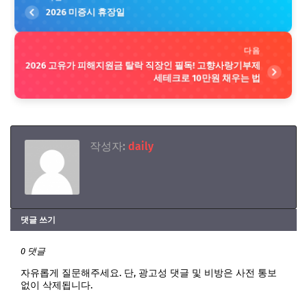
2026 미증시 휴장일
다음
2026 고유가 피해지원금 탈락 직장인 필독! 고향사랑기부제
세테크로 10만원 채우는 법
작성자:
daily
댓글 쓰기
0 댓글
자유롭게 질문해주세요. 단, 광고성 댓글 및 비방은 사전 통보
없이 삭제됩니다.