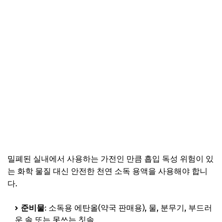
밀폐된 실내에서 사용하는 가전인 만큼 흡입 독성 위험이 있
는 화학 물질 대신 안전한 천연 소독 용액을 사용해야 합니
다.
준비물
: 소독용 에탄올(약국 판매용), 물, 분무기, 부드러
운 솔 또는 못쓰는 칫솔