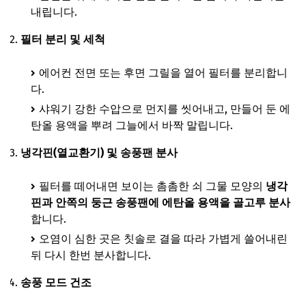
내립니다.
필터 분리 및 세척
에어컨 전면 또는 후면 그릴을 열어 필터를 분리합니
다.
샤워기 강한 수압으로 먼지를 씻어내고, 만들어 둔 에
탄올 용액을 뿌려 그늘에서 바짝 말립니다.
냉각핀(열교환기) 및 송풍팬 분사
필터를 떼어내면 보이는 촘촘한 쇠 그물 모양의
냉각
핀과 안쪽의 둥근 송풍팬에 에탄올 용액을 골고루 분사
합니다.
오염이 심한 곳은 칫솔로 결을 따라 가볍게 쓸어내린
뒤 다시 한번 분사합니다.
송풍 모드 건조