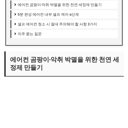
에어컨 곰팡이·악취 박멸을 위한 천연 세정제 만들기
5분 완성 에어컨 내부 셀프 케어 4단계
셀프 에어컨 청소 시 절대 주의해야 할 사항 3가지
자주 묻는 질문
에어컨 곰팡이·악취 박멸을 위한 천연 세
정제 만들기