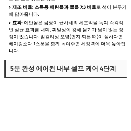
제조 비율
:
소독용 에탄올과 물을 7:3 비율
로 섞어 분무기
에 담아줍니다.
효과
: 에탄올은 곰팡이 균사체의 세포막을 녹여 즉각적
인 살균 효과를 내며, 휘발성이 강해 물기가 남지 않는 장
점이 있습니다. 알칼리성 오염(먼지 찌든 때)이 심하다면
베이킹소다 1스푼을 함께 녹여주면 세정력이 더욱 높아집
니다.
5분 완성 에어컨 내부 셀프 케어 4단계