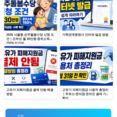
2026 서울형 손주돌봄수당 신청 조
가족관계증명서 인터넷 발급 방법
건｜조부모 월 30만원·중위소득
150%·지급일
고유가 피해지원금 결제 안됨 해결
고유가 피해지원금 사용처 총정리
방법
｜주유소·편의점·온라인 결제 가능
할까
이전