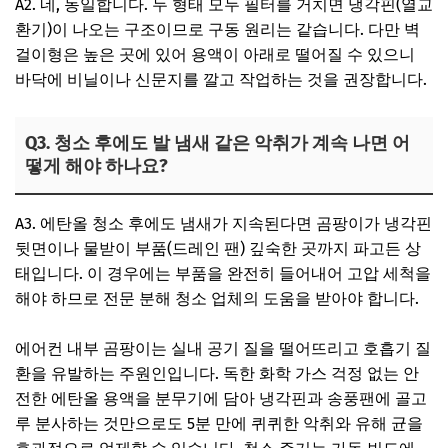
A2. 네, 동일합니다. 두 형태 모두 필터를 거치면 냉각핀(열교
환기)이 나오는 구조이므로 구동 원리는 같습니다. 다만 벽
걸이형은 높은 곳에 있어 용액이 아래로 떨어질 수 있으니
바닥에 비닐이나 신문지를 깔고 작업하는 것을 권장합니다.
Q3. 청소 후에도 발 냄새 같은 악취가 계속 나면 어
떻게 해야 하나요?
A3. 에탄올 청소 후에도 냄새가 지속된다면 곰팡이가 냉각핀
뒷면이나 물받이 부품(드레인 팬) 깊숙한 곳까지 파고든 상
태입니다. 이 경우에는 부품을 완전히 들어내어 고압 세척을
해야 하므로 전문 분해 청소 업체의 도움을 받아야 합니다.
에어컨 내부 곰팡이는 실내 공기 질을 떨어뜨리고 호흡기 질
환을 유발하는 주원인입니다. 독한 화학 가스 걱정 없는 안
전한 에탄올 용액을 분무기에 담아 냉각핀과 송풍팬에 골고
루 분사하는 것만으로도 5분 만에 퀴퀴한 악취와 유해 균을