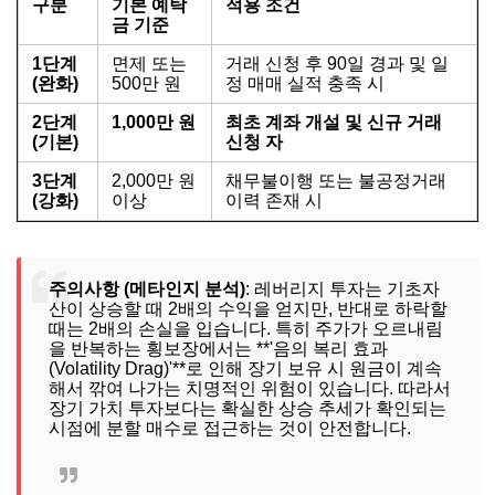
구분
기본 예탁
적용 조건
금 기준
1단계
면제 또는
거래 신청 후 90일 경과 및 일
(완화)
500만 원
정 매매 실적 충족 시
2단계
1,000만 원
최초 계좌 개설 및 신규 거래
(기본)
신청 자
3단계
2,000만 원
채무불이행 또는 불공정거래
(강화)
이상
이력 존재 시
주의사항 (메타인지 분석)
: 레버리지 투자는 기초자
산이 상승할 때 2배의 수익을 얻지만, 반대로 하락할
때는 2배의 손실을 입습니다. 특히 주가가 오르내림
을 반복하는 횡보장에서는 **'음의 복리 효과
(Volatility Drag)'**로 인해 장기 보유 시 원금이 계속
해서 깎여 나가는 치명적인 위험이 있습니다. 따라서
장기 가치 투자보다는 확실한 상승 추세가 확인되는
시점에 분할 매수로 접근하는 것이 안전합니다.