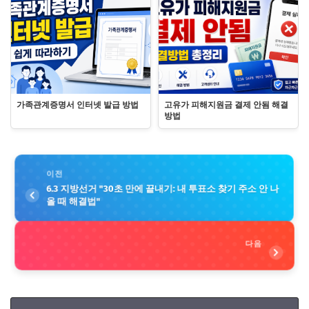
가족관계증명서 인터넷 발급 방법
고유가 피해지원금 결제 안됨 해결
방법
이전
6.3 지방선거 "30초 만에 끝내기: 내 투표소 찾기 주소 안 나
올 때 해결법"
다음