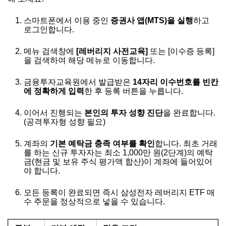
스마트폰에서 이용 중인
증권사 앱(MTS)을 실행
하고
로그인합니다.
메뉴 검색창에
[레버리지 사전교육]
또는 [이수증 등록]
을 검색하여 해당 메뉴로 이동합니다.
금융투자교육원에서 발급받은
14자리 이수번호를 빈칸
에 정확하게 입력
한 후 등록 버튼을 누릅니다.
이어서 진행되는
본인의 투자 성향 진단
을 완료합니다.
(공격투자형 성향 필요)
계좌의
기본 예탁금 충족 여부를 확인
합니다. 최초 거래
를 하는 신규 투자자는 최소 1,000만 원(2단계)의 예탁
금(현금 및 보유 주식 평가액 합산)이 계좌에 들어있어
야 합니다.
모든 등록이 완료되면 즉시 삼성전자 레버리지 ETF 매
수 주문을 정상적으로 넣을 수 있습니다.