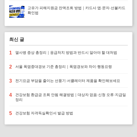
고유가 피해지원금 잔액조회 방법｜카드사 앱·문자·선불카드
확인법
최신 글
1
열사병 증상 총정리｜응급처치 방법과 반드시 알아야 할 대처법
2
서울 폭염중대경보 기준 총정리｜폭염경보와 차이·행동요령
3
전기요금 부담을 줄이는 선풍기·서큘레이터 제품을 확인해보세요
4
건강보험 환급금 조회 안됨 해결방법｜대상자 없음·신청 오류·지급일
정리
5
건강보험 자격득실확인서 발급 방법