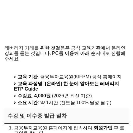
레버리지 거래를 위한 첫걸음은 공식 교육기관에서 온라인
강의를 듣는 것입니다. PC를 이용해 아래 순서대로 진행해
주세요.
증권사 앱에 이수번호 등록하는 법
교육 기관
: 금융투자교육원(KIFPM) 공식 홈페이지
교육 과정명
:
[온라인] 한 눈에 알아보는 레버리지
ETP Guide
수강료
:
4,000원
(2026년 최신 기준)
소요 시간
: 약 1시간 (진도율 100% 달성 필수)
수강 및 이수증 발급 절차
금융투자교육원 홈페이지에 접속하여
회원가입
후 로