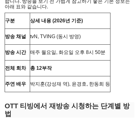
합니다. 방송을 보기 전 가볍게 참고하기 좋은 기본 정보는
아래 표와 같습니다.
구분
상세 내용 (2026년 기준)
방송 채널
tvN, TVING (동시 방영)
방송 시간
매주 월요일, 화요일 오후 8시 50분
전체 회차
총 12부작
주연 배우
박지훈(강성재 역), 윤경호, 한동희 등
OTT 티빙에서 재방송 시청하는 단계별 방
법