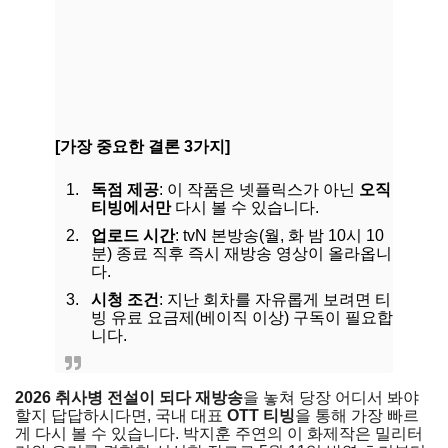
[가장 중요한 결론 3가지]
독점 제공
: 이 작품은 넷플릭스가 아닌
오직
티빙에서만
다시 볼 수 있습니다.
업로드 시간
: tvN 본방송(월, 화 밤 10시 10
분) 종료 직후 즉시 재방송 영상이 올라옵니
다.
시청 조건
: 지난 회차를 자유롭게 보려면 티
빙 유료 요금제(베이직 이상) 구독이 필요합
니다.
2026 취사병 전설이 되다 재방송
을 놓쳐 당장 어디서 봐야
할지 답답하시다면, 국내 대표
OTT 티빙
을 통해 가장 빠르
게 다시 볼 수 있습니다. 박지훈 주연의 이 화제작은 밀리터