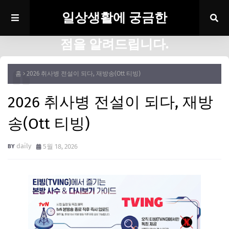
일상생활에 궁금한
점을 알려드립니다.
홈
2026 취사병 전설이 되다, 재방송(Ott 티빙)
2026 취사병 전설이 되다, 재방
송(Ott 티빙)
daily
5월 18, 2026