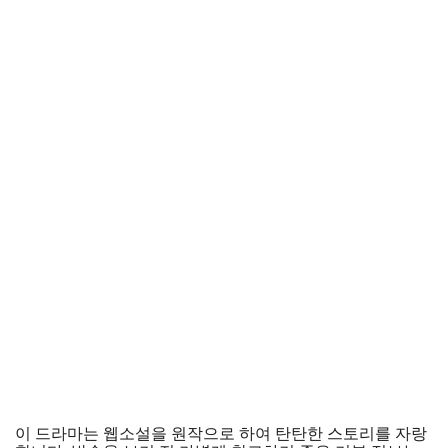
이 드라마는 웹소설을 원작으로 하여 탄탄한 스토리를 자랑