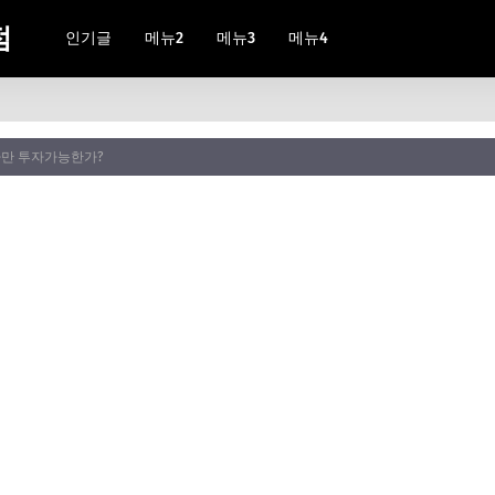
점
인기글
메뉴2
메뉴3
메뉴4
자만 투자가능한가?