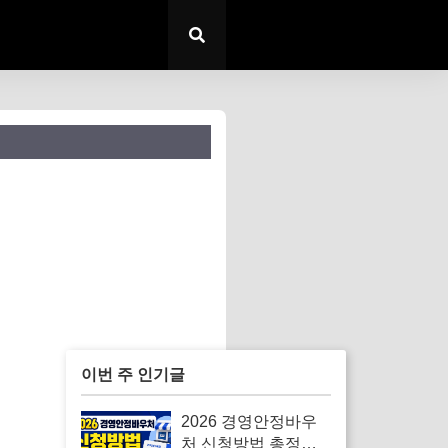
이번 주 인기글
2026 경영안정바우
처 신청방법 총정리