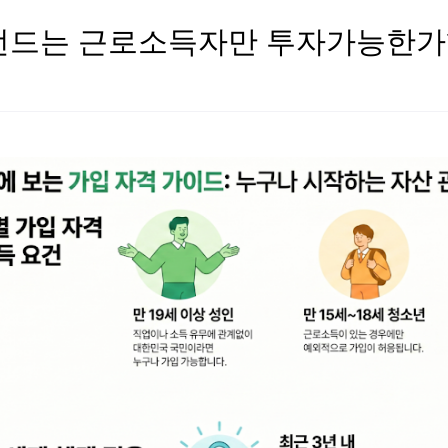
장펀드는 근로소득자만 투자가능한가