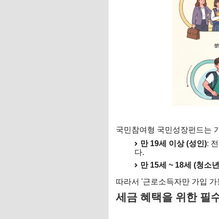
국민참여형 국민성장펀드는 기
만 19세 이상 (성인)
: 
다.
만 15세 ~ 18세 (청소년
따라서 '근로소득자만 가입 가
세금 혜택을 위한 필수