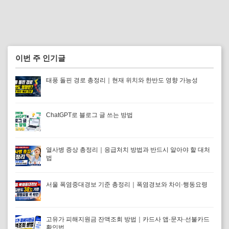
이번 주 인기글
태풍 돌핀 경로 총정리｜현재 위치와 한반도 영향 가능성
ChatGPT로 블로그 글 쓰는 방법
열사병 증상 총정리｜응급처치 방법과 반드시 알아야 할 대처
법
서울 폭염중대경보 기준 총정리｜폭염경보와 차이·행동요령
고유가 피해지원금 잔액조회 방법｜카드사 앱·문자·선불카드
확인법