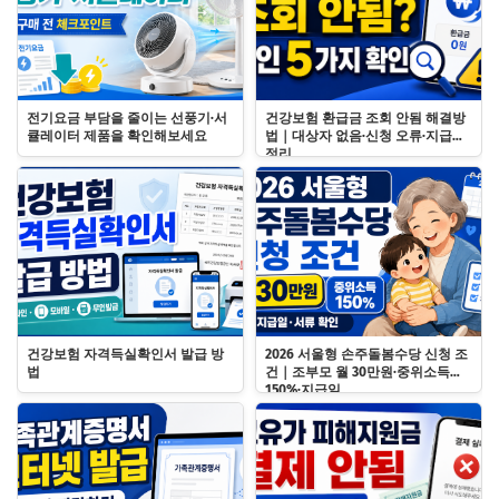
전기요금 부담을 줄이는 선풍기·서
건강보험 환급금 조회 안됨 해결방
큘레이터 제품을 확인해보세요
법｜대상자 없음·신청 오류·지급일
정리
건강보험 자격득실확인서 발급 방
2026 서울형 손주돌봄수당 신청 조
법
건｜조부모 월 30만원·중위소득
150%·지급일