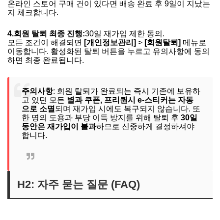
온라인 스토어 구매 건이 있다면 배송 완료 후 9일이 지났는
지 체크합니다.
4.
회원 탈퇴 최종 진행:
30일 재가입 제한 동의.
모든 조건이 해결되면
[개인정보관리]
>
[회원탈퇴]
메뉴로
이동합니다. 활성화된 탈퇴 버튼을 누르고 유의사항에 동의
하면 최종 완료됩니다.
주의사항
: 회원 탈퇴가 완료되는 즉시 기존에 보유하
고 있던 모든
별과 쿠폰, 프리퀀시 e-스티커는 자동
으로 소멸
되며 재가입 시에도 복구되지 않습니다. 또
한 명의 도용과 부당 이득 방지를 위해 탈퇴 후
30일
동안은 재가입이 불과
하므로 신중하게 결정하셔야
합니다.
H2: 자주 묻는 질문 (FAQ)