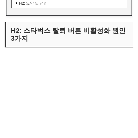
H2: 요약 및 정리
H2: 스타벅스 탈퇴 버튼 비활성화 원인
3가지