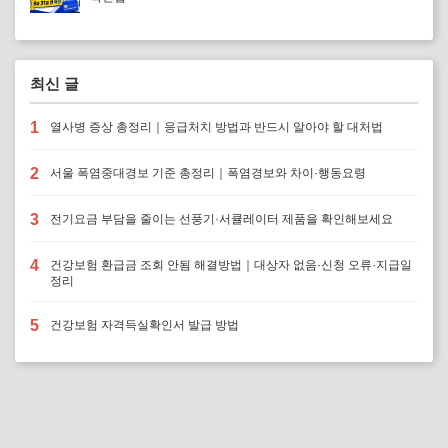
최신 글
1
열사병 증상 총정리｜응급처치 방법과 반드시 알아야 할 대처법
2
서울 폭염중대경보 기준 총정리｜폭염경보와 차이·행동요령
3
전기요금 부담을 줄이는 선풍기·서큘레이터 제품을 확인해보세요
4
건강보험 환급금 조회 안됨 해결방법｜대상자 없음·신청 오류·지급일
정리
5
건강보험 자격득실확인서 발급 방법