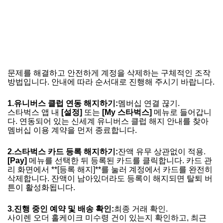
문제를 해결하고 안전하게 계정을 삭제하는 구체적인 조작
방법입니다. 안내에 따라 순서대로 진행해 주시기 바랍니다.
1.
유니버스 클럽 연동 해지하기:
멤버십 연결 끊기.
스타벅스 앱 내
[설정]
또는
[My 스타벅스]
메뉴로 들어갑니
다. 연동되어 있는 신세계 유니버스 클럽 해지 안내를 찾아
멤버십 이용 계약을 먼저 종료합니다.
2.
스타벅스 카드 등록 해지하기:
잔액 유무 상관없이 적용.
[Pay]
메뉴를 선택한 뒤 등록된 카드를 클릭합니다. 카드 관
리 화면에서 **[등록 해지]**를 눌러 계정에서 카드를 완전히
삭제합니다. 잔액이 남아있더라도 등록이 해지되면 탈퇴 버
튼이 활성화됩니다.
3.
진행 중인 예약 및 배송 확인:
최종 거래 확인.
사이렌 오더 홀케이크 미수령 건이 있는지 확인하고, 최근