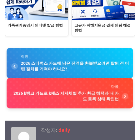
가족관계증명서 인터넷 발급 방법
고유가 피해지원금 결제 안됨 해결
방법
이전
2026 스타벅스 카드에 남은 잔액을 환불받으려면 탈퇴 전 어
떤 절차를 거쳐야 하나요?
다음
2026 k뱅크 카드로 k패스 지자체별 추가 환급 혜택과 내 카
드 등록 상태 확인법
작성자:
daily