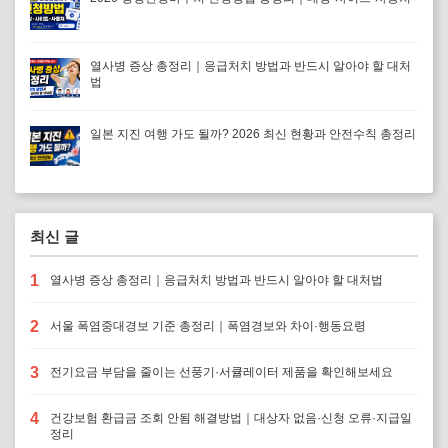
열사병 증상 총정리｜응급처치 방법과 반드시 알아야 할 대처
법
일본 지진 여행 가도 될까? 2026 최신 현황과 안전수칙 총정리
최신 글
1
열사병 증상 총정리｜응급처치 방법과 반드시 알아야 할 대처법
2
서울 폭염중대경보 기준 총정리｜폭염경보와 차이·행동요령
3
전기요금 부담을 줄이는 선풍기·서큘레이터 제품을 확인해보세요
4
건강보험 환급금 조회 안됨 해결방법｜대상자 없음·신청 오류·지급일
정리