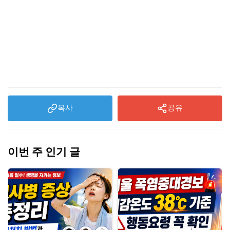
복사
공유
이번 주 인기 글