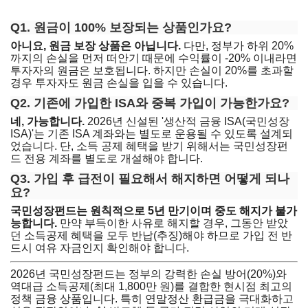
Q1. 원금이 100% 보장되는 상품인가요?
아니요, 원금 보장 상품은 아닙니다.
다만, 정부가 하위 20%
까지의 손실을 먼저 떠안기 때문에 수익률이 -20% 이내라면
투자자의 원금은 보호됩니다. 하지만 손실이 20%를 초과할
경우 투자자도 원금 손실을 입을 수 있습니다.
Q2. 기존에 가입한 ISA와 중복 가입이 가능한가요?
네, 가능합니다.
2026년 신설된 '생산적 금융 ISA(국민성장
ISA)'는 기존 ISA 계좌와는 별도로 운용될 수 있도록 설계되
었습니다. 단, 소득 공제 혜택을 받기 위해서는 국민성장펀
드 전용 계좌를 별도로 개설해야 합니다.
Q3. 가입 후 급전이 필요해서 해지하면 어떻게 되나
요?
국민성장펀드는 원칙적으로 5년 만기이며 중도 해지가 불가
능합니다.
만약 부득이한 사유로 해지할 경우, 그동안 받았
던 소득공제 혜택을 모두 반납(추징)해야 하므로 가입 전 반
드시 여유 자금인지 확인해야 합니다.
2026년 국민성장펀드는 정부의 강력한 손실 방어(20%)와
역대급 소득공제(최대 1,800만 원)를 결합한 현시점 최고의
정책 금융 상품입니다. 특히 연말정산 환급금을 극대화하고