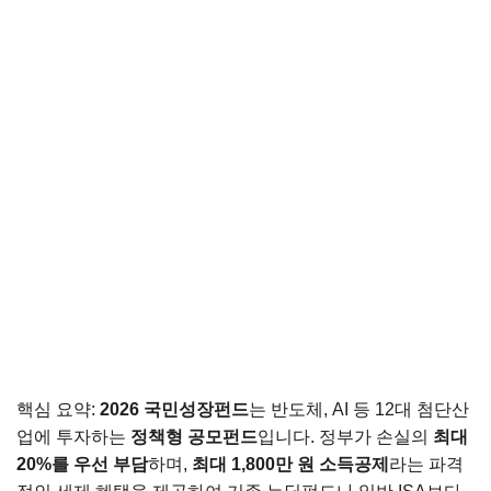
핵심 요약:
2026 국민성장펀드
는 반도체, AI 등 12대 첨단산
업에 투자하는
정책형 공모펀드
입니다. 정부가 손실의
최대
20%를 우선 부담
하며,
최대 1,800만 원 소득공제
라는 파격