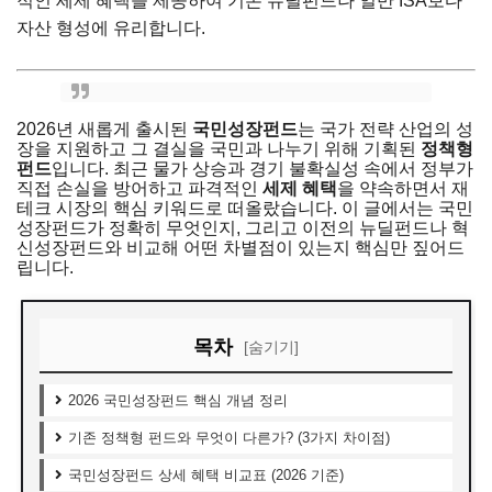
적인 세제 혜택을 제공하여 기존 뉴딜펀드나 일반 ISA보다
자산 형성에 유리합니다.
2026년 새롭게 출시된
국민성장펀드
는 국가 전략 산업의 성
장을 지원하고 그 결실을 국민과 나누기 위해 기획된
정책형
펀드
입니다. 최근 물가 상승과 경기 불확실성 속에서 정부가
직접 손실을 방어하고 파격적인
세제 혜택
을 약속하면서 재
테크 시장의 핵심 키워드로 떠올랐습니다. 이 글에서는 국민
성장펀드가 정확히 무엇인지, 그리고 이전의 뉴딜펀드나 혁
신성장펀드와 비교해 어떤 차별점이 있는지 핵심만 짚어드
립니다.
목차
[숨기기]
2026 국민성장펀드 핵심 개념 정리
기존 정책형 펀드와 무엇이 다른가? (3가지 차이점)
국민성장펀드 상세 혜택 비교표 (2026 기준)