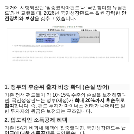
과거에 시행되었던 '필승코리아펀드'나 '국민참여형 뉴딜펀
드'와 비교했을 때, 2026년 국민성장펀드는 훨씬 강력한
안
전장치
와
보상
을 갖추고 있습니다.
1. 정부의 후순위 출자 비중 확대 (손실 방어)
기존 정책 펀드들이 약 10~15% 수준의 손실을 보전해줬다
면, 국민성장펀드는 정부(재정)가
최대 20%까지 후순위로
참여
합니다. 즉, 펀드 투자가 마이너스 20%가 나더라도 일
반 투자자의 원금은 보전되는 구조입니다.
2. 압도적인 소득공제 혜택
기존 ISA가 비과세 혜택에 집중했다면, 국민성장펀드는
납
입금에 대한 소득공제
를 도입했습니다.