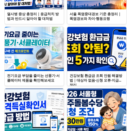
열사병 증상 총정리｜응급처치 방
서울 폭염중대경보 기준 총정리｜
법과 반드시 알아야 할 대처법
폭염경보와 차이·행동요령
전기요금 부담을 줄이는 선풍기·서
건강보험 환급금 조회 안됨 해결방
큘레이터 제품을 확인해보세요
법｜대상자 없음·신청 오류·지급일
정리