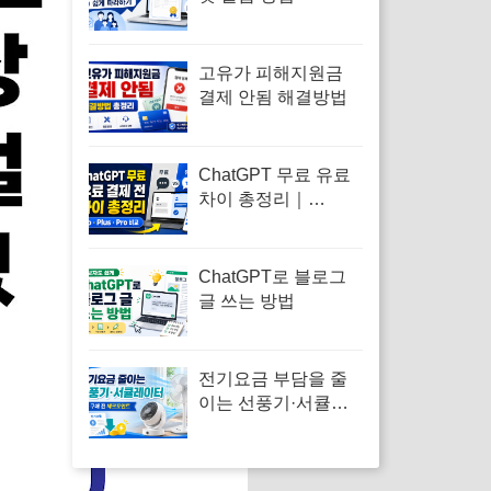
고유가 피해지원금
결제 안됨 해결방법
ChatGPT 무료 유료
차이 총정리｜
Go·Plus·Pro 선택 기
준까지 한눈에
ChatGPT로 블로그
글 쓰는 방법
전기요금 부담을 줄
이는 선풍기·서큘레
이터 제품을 확인해
보세요