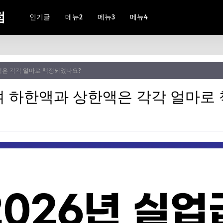
점
인기글
메뉴2
메뉴3
메뉴4
액은 각각 얼마로 책정되었나요?
급여 하한액과 상한액은 각각 얼마로