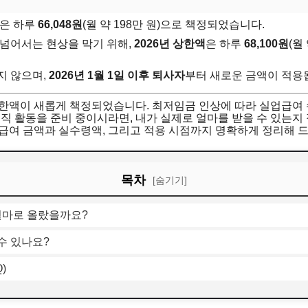
은 하루
66,048원
(월 약 198만 원)으로 책정되었습니다.
넘어서는 현상을 막기 위해,
2026년 상한액
은 하루
68,100원
(월
지 않으며,
2026년 1월 1일 이후 퇴사자
부터 새로운 금액이 적용
상한액이 새롭게 책정되었습니다. 최저임금 인상에 따라 실업급여
구직 활동을 준비 중이시라면, 내가 실제로 얼마를 받을 수 있는지
업급여 금액과 실수령액, 그리고 적용 시점까지 명확하게 정리해 
목차
[숨기기]
 얼마로 올랐을까요?
수 있나요?
)