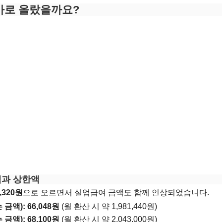
얼마로 올랐을까요?
한액과 상한액
,320원
으로 오르면서 실업급여 금액도 함께 인상되었습니다.
 금액):
66,048원
(월 환산 시 약 1,981,440원)
 금액):
68,100원
(월 환산 시 약 2,043,000원)