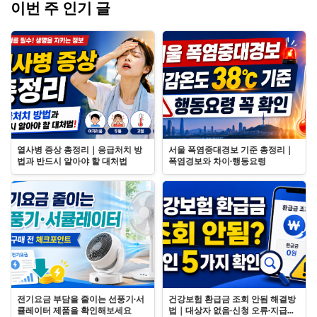
이번 주 인기 글
열사병 증상 총정리｜응급처치 방
서울 폭염중대경보 기준 총정리｜
법과 반드시 알아야 할 대처법
폭염경보와 차이·행동요령
전기요금 부담을 줄이는 선풍기·서
건강보험 환급금 조회 안됨 해결방
큘레이터 제품을 확인해보세요
법｜대상자 없음·신청 오류·지급일