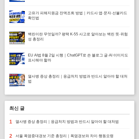
고유가 피해지원금 잔액조회 방법｜카드사 앱·문자·선불카드
확인법
백린이란 무엇일까? 평택 K-55 사고로 알아보는 백린 뜻·위험
성 총정리
EU AI법 8월 2일 시행｜ChatGPT로 쓴 블로그 글·AI 이미지도
표시해야 할까
열사병 증상 총정리｜응급처치 방법과 반드시 알아야 할 대처
법
최신 글
1
열사병 증상 총정리｜응급처치 방법과 반드시 알아야 할 대처법
2
서울 폭염중대경보 기준 총정리｜폭염경보와 차이·행동요령