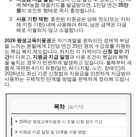
에 NH농협 채움카드를 발급받으면, 1인당 연간
35만
원
이 포인트 형태로 즉시 충전됩니다.
사용 기한 제한
: 충전된 지원금은 당해 연도(또는 지자
체 지정 기한) 내에 사용해야 하며, 남은 금액은 다음
해로 이월되지 않고 소멸합니다.
2026 평생교육이용권
은 자기계발을 원하지만 경제적 부담
을 느끼는 분들에게 1인당 연간 35만 원의 수강료를 지원하
는 핵심 복지 제도입니다. 하지만 각 지역마다
신청 접수 기
간
이 다르고,
지원금 지급 일정
과 사용 조건이 헷갈려 혜택
을 놓치는 경우가 빈번하게 발생하고 있습니다. 올해부터 새
롭게 개편된 4가지 유형(일반, AI·디지털, 노인, 장애인)의
2026년도 최신 기준 신청법과 지원금을 안전하게 지급받아
사용하는 구체적인 단계별 방법을 완벽하게 정리해 드립니
다.
목차
[숨기기]
2026년 평생교육이용권 시·도별 신청 접수 기간
지원금 지급 일정 및 단계별 사용 방법