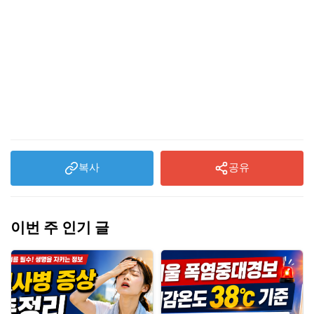
복사
공유
이번 주 인기 글