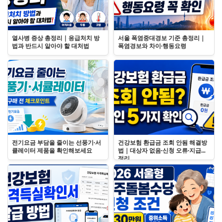
열사병 증상 총정리｜응급처치 방
서울 폭염중대경보 기준 총정리｜
법과 반드시 알아야 할 대처법
폭염경보와 차이·행동요령
전기요금 부담을 줄이는 선풍기·서
건강보험 환급금 조회 안됨 해결방
큘레이터 제품을 확인해보세요
법｜대상자 없음·신청 오류·지급일
정리