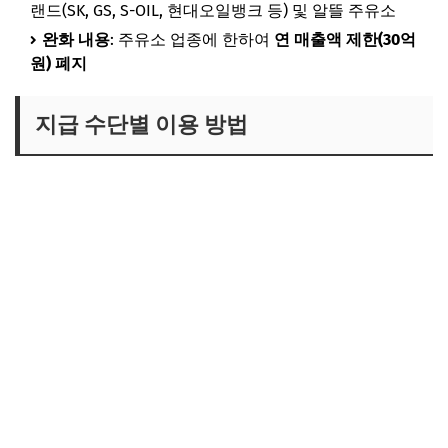
랜드(SK, GS, S-OIL, 현대오일뱅크 등) 및 알뜰 주유소
완화 내용
: 주유소 업종에 한하여
연 매출액 제한(30억
원) 폐지
지급 수단별 이용 방법