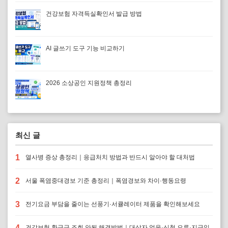
건강보험 자격득실확인서 발급 방법
AI 글쓰기 도구 기능 비교하기
2026 소상공인 지원정책 총정리
최신 글
1
열사병 증상 총정리｜응급처치 방법과 반드시 알아야 할 대처법
2
서울 폭염중대경보 기준 총정리｜폭염경보와 차이·행동요령
3
전기요금 부담을 줄이는 선풍기·서큘레이터 제품을 확인해보세요
4
건강보험 환급금 조회 안됨 해결방법｜대상자 없음·신청 오류·지급일