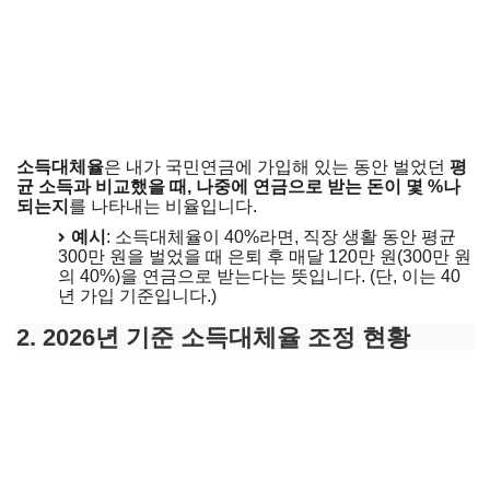
소득대체율
은 내가 국민연금에 가입해 있는 동안 벌었던
평
균 소득과 비교했을 때, 나중에 연금으로 받는 돈이 몇 %나
되는지
를 나타내는 비율입니다.
예시
: 소득대체율이 40%라면, 직장 생활 동안 평균
300만 원을 벌었을 때 은퇴 후 매달 120만 원(300만 원
의 40%)을 연금으로 받는다는 뜻입니다. (단, 이는 40
년 가입 기준입니다.)
2. 2026년 기준 소득대체율 조정 현황