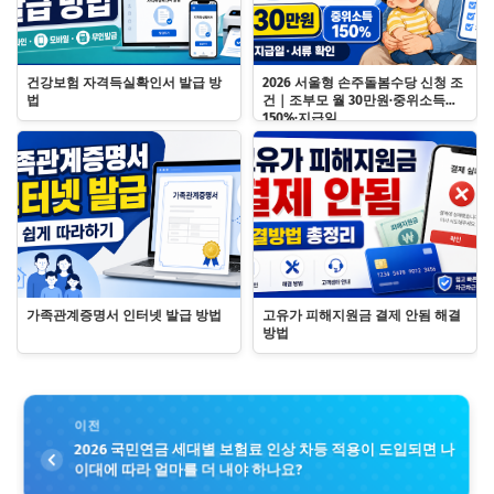
건강보험 자격득실확인서 발급 방
2026 서울형 손주돌봄수당 신청 조
법
건｜조부모 월 30만원·중위소득
150%·지급일
가족관계증명서 인터넷 발급 방법
고유가 피해지원금 결제 안됨 해결
방법
이전
2026 국민연금 세대별 보험료 인상 차등 적용이 도입되면 나
이대에 따라 얼마를 더 내야 하나요?