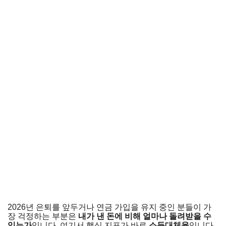
2026년 은퇴를 앞두거나 연금 가입을 유지 중인 분들이 가
장 걱정하는 부분은
내가 낸 돈에 비해 얼마나 돌려받을 수
있는가
입니다. 여기서 핵심 지표가 바로
소득대체율
입니다.