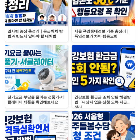
열사병 증상 총정리｜응급처치 방
서울 폭염중대경보 기준 총정리｜
법과 반드시 알아야 할 대처법
폭염경보와 차이·행동요령
전기요금 부담을 줄이는 선풍기·서
건강보험 환급금 조회 안됨 해결방
큘레이터 제품을 확인해보세요
법｜대상자 없음·신청 오류·지급일
정리