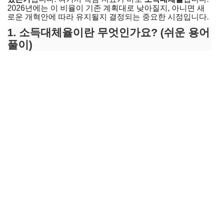
2026년에는 이 비율이 기존 계획대로 낮아질지, 아니면 새
로운 개혁안에 따라 유지될지 결정되는 중요한 시점입니다.
1. 소득대체율이란 무엇인가요? (쉬운 용어
풀이)