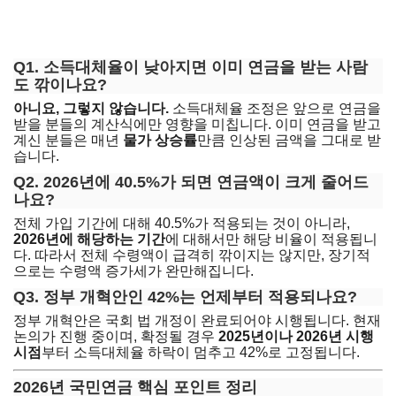
Q1. 소득대체율이 낮아지면 이미 연금을 받는 사람
도 깎이나요?
아니요, 그렇지 않습니다.
소득대체율 조정은 앞으로 연금을
받을 분들의 계산식에만 영향을 미칩니다. 이미 연금을 받고
계신 분들은 매년
물가 상승률
만큼 인상된 금액을 그대로 받
습니다.
Q2. 2026년에 40.5%가 되면 연금액이 크게 줄어드
나요?
전체 가입 기간에 대해 40.5%가 적용되는 것이 아니라,
2026년에 해당하는 기간
에 대해서만 해당 비율이 적용됩니
다. 따라서 전체 수령액이 급격히 깎이지는 않지만, 장기적
으로는 수령액 증가세가 완만해집니다.
Q3. 정부 개혁안인 42%는 언제부터 적용되나요?
정부 개혁안은 국회 법 개정이 완료되어야 시행됩니다. 현재
논의가 진행 중이며, 확정될 경우
2025년이나 2026년 시행
시점
부터 소득대체율 하락이 멈추고 42%로 고정됩니다.
2026년 국민연금 핵심 포인트 정리