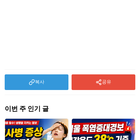
복사
공유
이번 주 인기 글