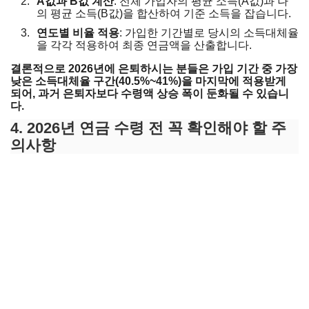
A값과 B값 계산
: 전체 가입자의 평균 소득(A값)과 나
의 평균 소득(B값)을 합산하여 기준 소득을 잡습니다.
연도별 비율 적용
: 가입한 기간별로 당시의 소득대체율
을 각각 적용하여 최종 연금액을 산출합니다.
결론적으로 2026년에 은퇴하시는 분들은 가입 기간 중 가장
낮은 소득대체율 구간(40.5%~41%)을 마지막에 적용받게
되어, 과거 은퇴자보다 수령액 상승 폭이 둔화될 수 있습니
다.
4. 2026년 연금 수령 전 꼭 확인해야 할 주
의사항