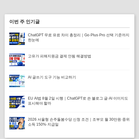
이번 주 인기글
ChatGPT 무료 유료 차이 총정리｜Go·Plus·Pro 선택 기준까지
한눈에
고유가 피해지원금 결제 안됨 해결방법
AI 글쓰기 도구 기능 비교하기
EU AI법 8월 2일 시행｜ChatGPT로 쓴 블로그 글·AI 이미지도
표시해야 할까
2026 서울형 손주돌봄수당 신청 조건｜조부모 월 30만원·중위
소득 150%·지급일