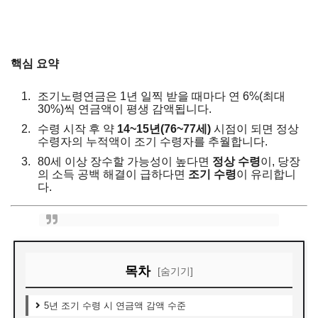
핵심 요약
조기노령연금은 1년 일찍 받을 때마다 연 6%(최대
30%)씩 연금액이 평생 감액됩니다.
수령 시작 후 약
14~15년(76~77세)
시점이 되면 정상
수령자의 누적액이 조기 수령자를 추월합니다.
80세 이상 장수할 가능성이 높다면
정상 수령
이, 당장
의 소득 공백 해결이 급하다면
조기 수령
이 유리합니
다.
목차
[숨기기]
5년 조기 수령 시 연금액 감액 수준