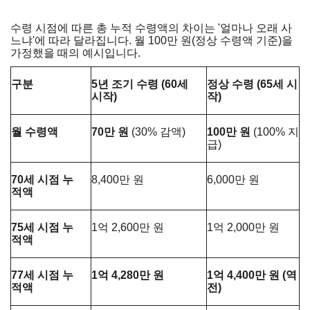
수령 시점에 따른 총 누적 수령액의 차이는 '얼마나 오래 사
느냐'에 따라 달라집니다. 월 100만 원(정상 수령액 기준)을
가정했을 때의 예시입니다.
구분
5년 조기 수령 (60세
정상 수령 (65세 시
시작)
작)
월 수령액
70만 원
(30% 감액)
100만 원
(100% 지
급)
70세 시점 누
8,400만 원
6,000만 원
적액
75세 시점 누
1억 2,600만 원
1억 2,000만 원
적액
77세 시점 누
1억 4,280만 원
1억 4,400만 원 (역
적액
전)