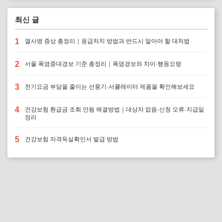
최신 글
1
열사병 증상 총정리｜응급처치 방법과 반드시 알아야 할 대처법
2
서울 폭염중대경보 기준 총정리｜폭염경보와 차이·행동요령
3
전기요금 부담을 줄이는 선풍기·서큘레이터 제품을 확인해보세요
4
건강보험 환급금 조회 안됨 해결방법｜대상자 없음·신청 오류·지급일
정리
5
건강보험 자격득실확인서 발급 방법