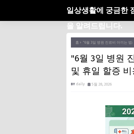
일상생활에 궁금한 
을 알려드립니다.
홈
"6월 3일 병원 진료비 아끼는 법
"6월 3일 병원
및 휴일 할증 비
daily
5월 28, 2026