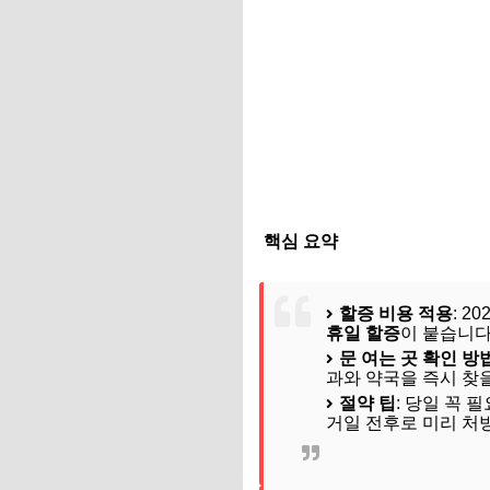
핵심 요약
할증 비용 적용
: 
휴일 할증
이 붙습니다
문 여는 곳 확인 방
과와 약국을 즉시 찾을
절약 팁
: 당일 꼭
거일 전후로 미리 처