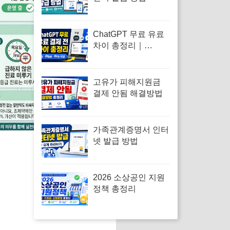
ChatGPT 무료 유료
차이 총정리｜
Go·Plus·Pro 선택 기
준까지 한눈에
고유가 피해지원금
결제 안됨 해결방법
가족관계증명서 인터
넷 발급 방법
2026 소상공인 지원
정책 총정리