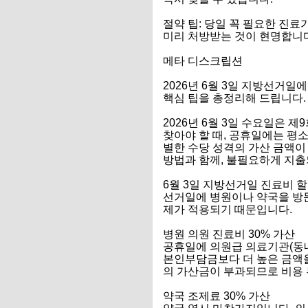
절약 팁: 당일 꼭 필요한 진
미리 처방받는 것이 현명합니다
메타 디스크립션
2026년 6월 3일 지방선거일
핵심 팁을 총정리해 드립니다.
2026년 6월 3일 수요일은
찾아야 할 때, 공휴일에는 평
별한 수당 성격의 가산 금액이
방법과 함께, 불필요하게 지출
6월 3일 지방선거일 진료비 
선거일에 병원이나 약국을 방문
제가 적용되기 때문입니다.
병원 의원 진료비 30% 가산
공휴일에 의원급 의료기관(동네
본인부담금보다 더 높은 금액을
의 가산금이 부과되므로 비용 
약국 조제료 30% 가산