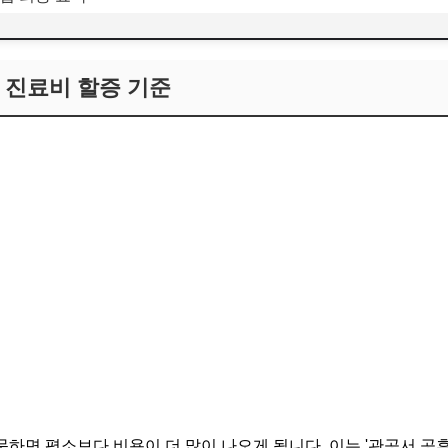
 진료비 할증 기준
하면 평소보다 비용이 더 많이 나오게 됩니다. 이는 '관공서 공휴