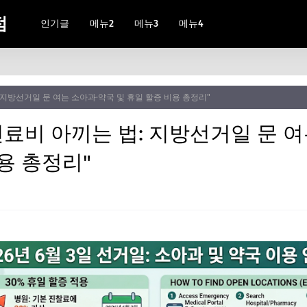
점
인기글
메뉴2
메뉴3
메뉴4
: 지방선거일 문 여는 소아과·약국 및 휴일 할증 비용 총정리"
 진료비 아끼는 법: 지방선거일 문 
용 총정리"