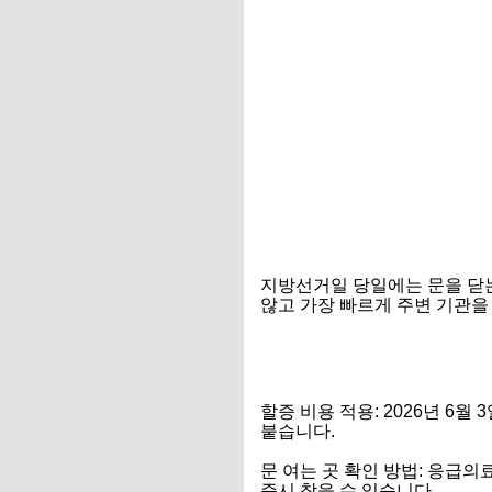
지방선거일 당일에는 문을 닫는
않고 가장 빠르게 주변 기관을
내가 사는지역 응급실 조회 
문 여는 소아과 약국 실시간 
할증 비용 적용: 2026년 6
붙습니다.
문 여는 곳 확인 방법: 응급
즉시 찾을 수 있습니다.