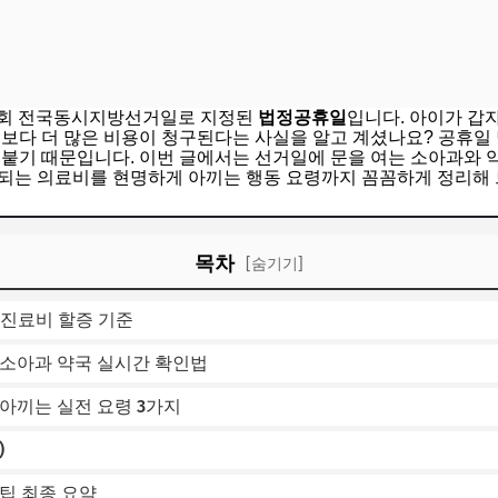
 제9회 전국동시지방선거일로 지정된
법정공휴일
입니다. 아이가 갑
소보다 더 많은 비용이 청구된다는 사실을 알고 계셨나요? 공휴일
 붙기 때문입니다. 이번 글에서는 선거일에 문을 여는 소아과와 
되는 의료비를 현명하게 아끼는 행동 요령까지 꼼꼼하게 정리해 
목차
[숨기기]
 진료비 할증 기준
 소아과 약국 실시간 확인법
아끼는 실전 요령 3가지
)
팁 최종 요약