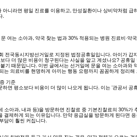
료가 아니라면 평일 진료를 이용하고, 만성질환이나 상비약처럼 급
.
에 문 여는 소아과, 약국 찾는 법과 30% 적용되는 병원 진료비·약
 제9회 전국동시지방선거일로 지정된 법정공휴일입니다. 아이가 갑
소보다 더 많은 비용이 청구된다는 사실을 알고 계셨나요? 공휴일
 붙기 때문입니다. 이번 글에서는 선거일에 문을 여는 소아과와 
되는 의료비를 현명하게 아끼는 행동 요령까지 꼼꼼하게 정리해 
할증 기준
하면 평소보다 비용이 더 많이 나오게 됩니다. 이는 '관공서 공휴
 소아과, 내과 등)을 방문하면 진찰료 중 기본진찰료의 30%가 
 결제하게 되는 이유입니다. 만약 응급실을 방문하게 된다면 응급
부담이 훨씬 커집니다.