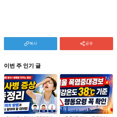
제미나이 오류 13 해결방법
복사
공유
이번 주 인기 글