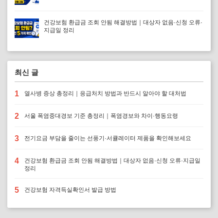
건강보험 환급금 조회 안됨 해결방법｜대상자 없음·신청 오류·
지급일 정리
최신 글
1
열사병 증상 총정리｜응급처치 방법과 반드시 알아야 할 대처법
2
서울 폭염중대경보 기준 총정리｜폭염경보와 차이·행동요령
3
전기요금 부담을 줄이는 선풍기·서큘레이터 제품을 확인해보세요
4
건강보험 환급금 조회 안됨 해결방법｜대상자 없음·신청 오류·지급일
정리
5
건강보험 자격득실확인서 발급 방법