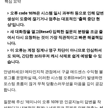
핵심 요약
오류 code 1076은 시스템 일시 과부하 등으로 인해 답변
생성이 도중에 끊기거나 멈추는 대표적인 '출력 중단 현
상'입니다.
새 대화창을 열고(Reset) 입력한 질문의 분량을 조금 줄
여서 다시 요청하는 것이 가장 직관적이고 빠른 해결책입
니다.
이 오류는 계정 징계나 영구 차단이 아니므로 안심하셔
도 되며, 간단한 브라우저 캐시 삭제로 쉽게 예방할 수 있
습니다.
안녕하세요! 메타인지적 관점에서 구글 애드센스 수익형 블
로그를 운영하실 때, 이러한 시스템 오류(Error)가 발생하면
포스팅 흐름이 끊겨 무척 당황스러우셨을 마음을 깊이 공감
합니다.
질문해 주신 '제미나이 오류 1076'은 인공지능이 답변을 작
성하다가 내부적인 한계나 네트워크 문제로 인해 멈추는
서