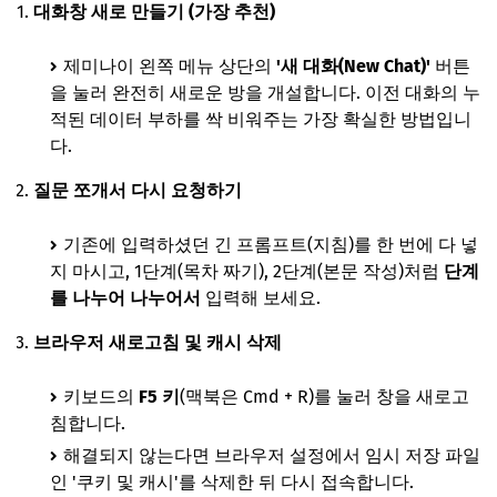
대화창 새로 만들기 (가장 추천)
제미나이 왼쪽 메뉴 상단의
'새 대화(New Chat)'
버튼
을 눌러 완전히 새로운 방을 개설합니다. 이전 대화의 누
적된 데이터 부하를 싹 비워주는 가장 확실한 방법입니
다.
질문 쪼개서 다시 요청하기
기존에 입력하셨던 긴 프롬프트(지침)를 한 번에 다 넣
지 마시고, 1단계(목차 짜기), 2단계(본문 작성)처럼
단계
를 나누어 나누어서
입력해 보세요.
브라우저 새로고침 및 캐시 삭제
키보드의
F5 키
(맥북은 Cmd + R)를 눌러 창을 새로고
침합니다.
해결되지 않는다면 브라우저 설정에서 임시 저장 파일
인 '쿠키 및 캐시'를 삭제한 뒤 다시 접속합니다.