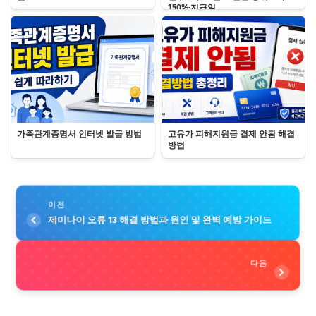
150%·지급일
가족관계증명서 인터넷 발급 방법
고유가 피해지원금 결제 안됨 해결
방법
이전
제미나이 오류 13 해결 방법과 원인 및 완벽 예방 가이드
다음