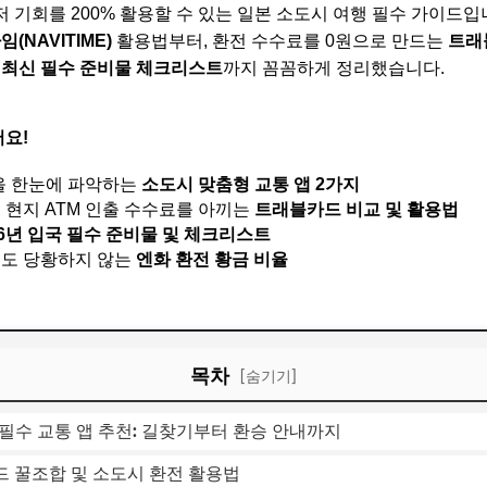
엔저 기회를 200% 활용할 수 있는 일본 소도시 여행 필수 가이드
(NAVITIME)
활용법부터, 환전 수수료를 0원으로 만드는
트래
년 최신 필수 준비물 체크리스트
까지 꼼꼼하게 정리했습니다.
어요!
을 한눈에 파악하는
소도시 맞춤형 교통 앱 2가지
 현지 ATM 인출 수수료를 아끼는
트래블카드 비교 및 활용법
26년 입국 필수 준비물 및 체크리스트
도 당황하지 않는
엔화 환전 황금 비율
목차
[숨기기]
행 필수 교통 앱 추천: 길찾기부터 환승 안내까지
카드 꿀조합 및 소도시 환전 활용법