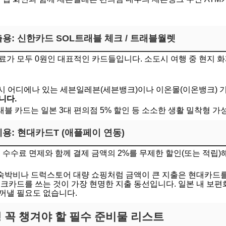
출용: 신한카드 SOL트래블 체크 / 트래블월렛
료가 모두 0원인 대표적인 카드들입니다. 소도시 여행 중 현지 화
도시 어디에나 있는 세븐일레븐(세븐뱅크)이나 이온몰(이온뱅크)
니다.
트래블 카드는 일본 3대 편의점 5% 할인 등 소소한 생활 밀착형 
제용: 현대카드T (애플페이 연동)
제 수수료 면제와 함께 결제 금액의 2%를 무제한 할인(또는 적립
 숙박비나 드럭스토어 대량 쇼핑처럼 금액이 큰 지출은 현대카드를
크카드를 쓰는 것이 가장 현명한 지출 동선입니다. 일본 내 보편화된
꺼낼 필요도 없습니다.
여행 꼭 챙겨야 할 필수 준비물 리스트