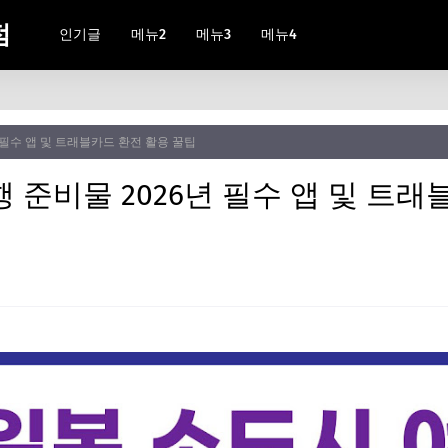
점
인기글
메뉴2
메뉴3
메뉴4
 필수 앱 및 트래블카드 환전 활용 꿀팁
 준비물 2026년 필수 앱 및 트래