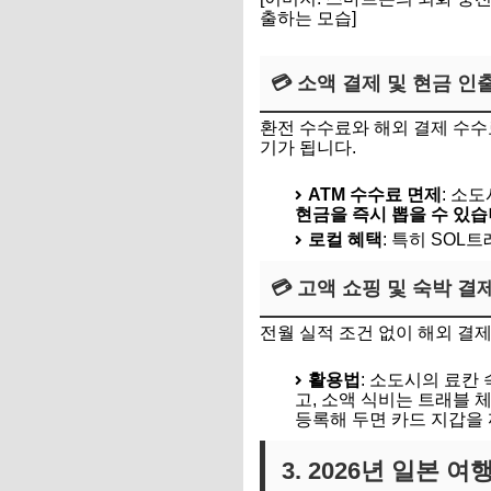
출하는 모습]
💳 소액 결제 및 현금 인
환전 수수료와 해외 결제 수수
기가 됩니다.
ATM 수수료 면제
: 소
현금을 즉시 뽑을 수 있습
로컬 혜택
: 특히 SOL
💳 고액 쇼핑 및 숙박 결
전월 실적 조건 없이 해외 결
활용법
: 소도시의 료칸
고, 소액 식비는 트래블 체
등록해 두면 카드 지갑을 
3. 2026년 일본 