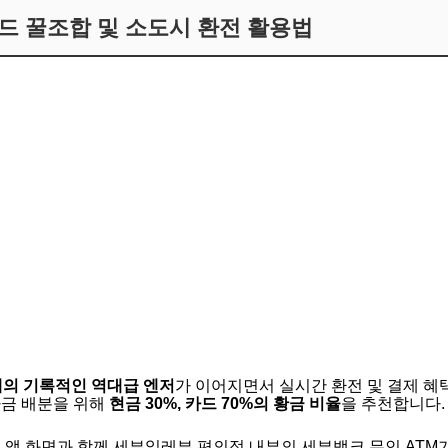
블카드 꿀조합 및 소도시 환전 활용법
원대의 기록적인 역대급 엔저
가 이어지면서 실시간 환전 및 결제 
자금 배분을 위해
현금 30%, 카드 70%의 황금 비율
을 추천합니다.
전 앱 화면과 함께 세븐일레븐 편의점 내부의 세븐뱅크 무인 ATM