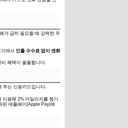
폐가 급히 필요할 때 강력한 무
 기기에서
인출 수수료 없이 엔화
가성비 혜택이 쏠쏠합니다.
)해 주는 신용카드입니다.
 이용해 2% 마일리지를 챙기
 애플페이(Apple Pay)에