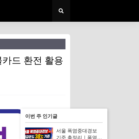
블카드 환전 활용
이번 주 인기글
서울 폭염중대경보
기준 총정리｜폭염경