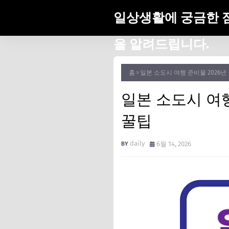
일상생활에 궁금한 
을 알려드립니다.
홈
일본 소도시 여행 준비물 2026년
일본 소도시 여행
꿀팁
daily
6월 14, 2026