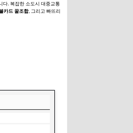
입니다. 복잡한 소도시 대중교통
블카드 꿀조합
, 그리고 빠뜨리