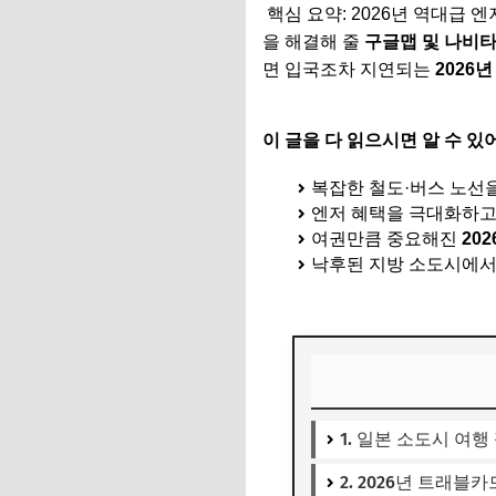
핵심 요약: 2026년 역대급 
을 해결해 줄
구글맵 및 나비타임
면 입국조차 지연되는
2026
이 글을 다 읽으시면 알 수 있
복잡한 철도·버스 노선
엔저 혜택을 극대화하고
여권만큼 중요해진
20
낙후된 지방 소도시에서
1. 일본 소도시 여
2. 2026년 트래블