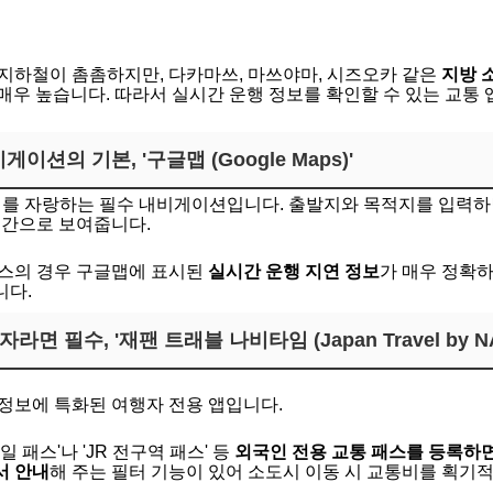
지하철이 촘촘하지만, 다카마쓰, 마쓰야마, 시즈오카 같은
지방 
 매우 높습니다. 따라서 실시간 운행 정보를 확인할 수 있는 교통
게이션의 기본, '구글맵 (Google Maps)'
를 자랑하는 필수 내비게이션입니다. 출발지와 목적지를 입력하면
시간으로 보여줍니다.
버스의 경우 구글맵에 표시된
실시간 운행 지연 정보
가 매우 정확
니다.
면 필수, '재팬 트래블 나비타임 (Japan Travel by NAV
운로드
정보에 특화된 여행자 전용 앱입니다.
레일 패스'나 'JR 전구역 패스' 등
외국인 전용 교통 패스를 등록하면
서 안내
해 주는 필터 기능이 있어 소도시 이동 시 교통비를 획기적