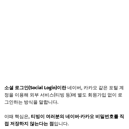
소셜 로그인(Social Login)이란
네이버, 카카오 같은 포털 계
정을 이용해 외부 서비스(티빙 등)에 별도 회원가입 없이 로
그인하는 방식을 말합니다.
이때 핵심은,
티빙이 여러분의 네이버·카카오 비밀번호를 직
접 저장하지 않는다는 점
입니다.