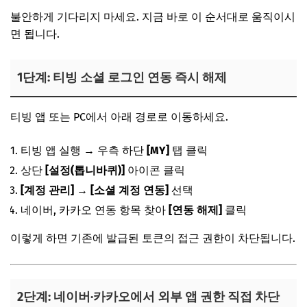
불안하게 기다리지 마세요. 지금 바로 이 순서대로 움직이시
면 됩니다.
1단계: 티빙 소셜 로그인 연동 즉시 해제
티빙 앱 또는 PC에서 아래 경로로 이동하세요.
티빙 앱 실행 → 우측 하단
[MY]
탭 클릭
상단
[설정(톱니바퀴)]
아이콘 클릭
[계정 관리]
→
[소셜 계정 연동]
선택
네이버, 카카오 연동 항목 찾아
[연동 해제]
클릭
이렇게 하면 기존에 발급된 토큰의 접근 권한이 차단됩니다.
2단계: 네이버·카카오에서 외부 앱 권한 직접 차단