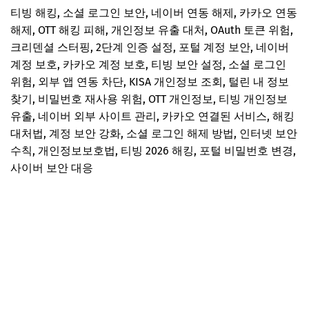
티빙 해킹, 소셜 로그인 보안, 네이버 연동 해제, 카카오 연동
해제, OTT 해킹 피해, 개인정보 유출 대처, OAuth 토큰 위험,
크리덴셜 스터핑, 2단계 인증 설정, 포털 계정 보안, 네이버
계정 보호, 카카오 계정 보호, 티빙 보안 설정, 소셜 로그인
위험, 외부 앱 연동 차단, KISA 개인정보 조회, 털린 내 정보
찾기, 비밀번호 재사용 위험, OTT 개인정보, 티빙 개인정보
유출, 네이버 외부 사이트 관리, 카카오 연결된 서비스, 해킹
대처법, 계정 보안 강화, 소셜 로그인 해제 방법, 인터넷 보안
수칙, 개인정보보호법, 티빙 2026 해킹, 포털 비밀번호 변경,
사이버 보안 대응