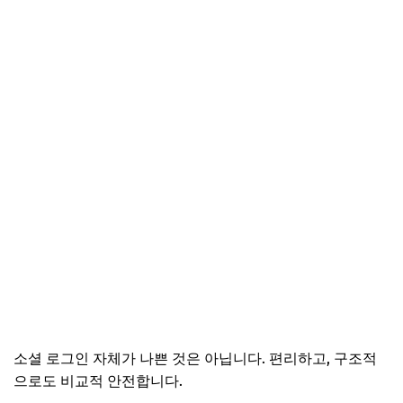
소셜 로그인 자체가 나쁜 것은 아닙니다. 편리하고, 구조적
으로도 비교적 안전합니다.