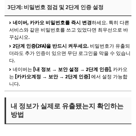
3단계: 비밀번호 점검 및 2단계 인증 설정
네이버, 카카오 비밀번호를 즉시 변경
하세요. 특히 다른
서비스와 같은 비밀번호를 쓰고 있었다면 최우선으로 바
꾸십시오.
2단계 인증(2FA)을 반드시 켜두세요.
비밀번호가 유출되
더라도 추가 인증이 있으면 무단 로그인을 막을 수 있습니
다.
네이버는
[내 정보 → 보안 설정 → 2단계 인증]
, 카카오
는
[카카오계정 → 보안 → 2단계 인증]
에서 설정 가능합
니다.
내 정보가 실제로 유출됐는지 확인하는
방법