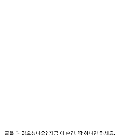
글을 다 읽으셨나요? 지금 이 순간, 딱 하나만 하세요.