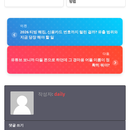
방법
이전
2026 티빙 해킹, 신용카드 번호까지 털린 걸까? 유출 범위와
지금 당장 해야 할 일
다음
유튜브 보니까 다들 폰으로 하던데 그 경마용 어플 이름이 정
확히 뭐야?
작성자:
daily
댓글 쓰기