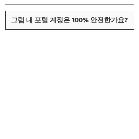
그럼 내 포털 계정은 100% 안전한가요?