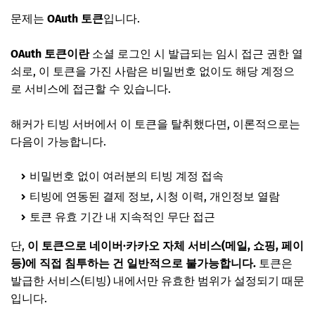
문제는
OAuth 토큰
입니다.
OAuth 토큰이란
소셜 로그인 시 발급되는 임시 접근 권한 열
쇠로, 이 토큰을 가진 사람은 비밀번호 없이도 해당 계정으
로 서비스에 접근할 수 있습니다.
해커가 티빙 서버에서 이 토큰을 탈취했다면, 이론적으로는
다음이 가능합니다.
비밀번호 없이 여러분의 티빙 계정 접속
티빙에 연동된 결제 정보, 시청 이력, 개인정보 열람
토큰 유효 기간 내 지속적인 무단 접근
단,
이 토큰으로 네이버·카카오 자체 서비스(메일, 쇼핑, 페이
등)에 직접 침투하는 건 일반적으로 불가능합니다.
토큰은
발급한 서비스(티빙) 내에서만 유효한 범위가 설정되기 때문
입니다.