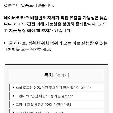
결론부터 말씀드리겠습니다.
네이버·카카오 비밀번호 자체가 직접 유출될 가능성은 낮습
니다.
하지만
간접 피해 가능성은 분명히 존재합니다.
그리
고
지금 당장 해야 할 조치
가 있습니다.
이 글 하나로, 정확한 위험 범위와 오늘 바로 실행할 수 있는
대처법을 모두 확인하세요.
목차
[숨기기]
소셜 로그인 연동, 어떤 구조인지 먼저 알아야 합니다
그런데 왜 "간접 위험"이 생기는 걸까요?
그럼 내 포털 계정은 100% 안전한가요?