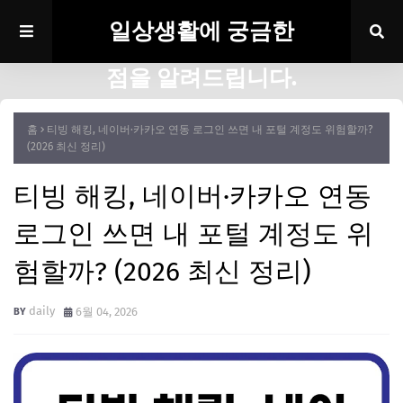
일상생활에 궁금한
점을 알려드립니다.
홈
티빙 해킹, 네이버·카카오 연동 로그인 쓰면 내 포털 계정도 위험할까?
(2026 최신 정리)
티빙 해킹, 네이버·카카오 연동
로그인 쓰면 내 포털 계정도 위
험할까? (2026 최신 정리)
daily
6월 04, 2026