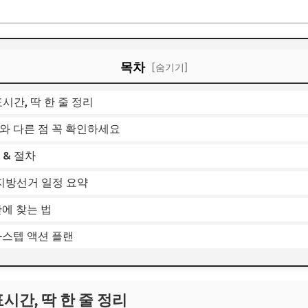
목차
[숨기기]
표시간, 딱 한 줄 정리
표와 다른 점 꼭 확인하세요
 & 절차
3 지방선거 일정 요약
만에 찾는 법
-스텝 액션 플랜
표시간, 딱 한 줄 정리