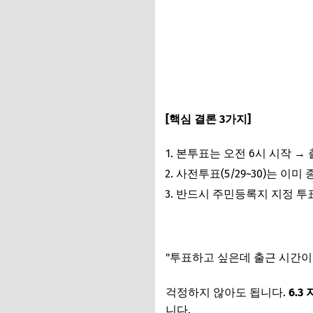
[핵심 결론 3가지]
본투표는 오전 6시 시작 → 
사전투표(5/29~30)는 이미 
반드시 주민등록지 지정 투
"투표하고 싶은데 출근 시간이
걱정하지 않아도 됩니다.
6.
니다.