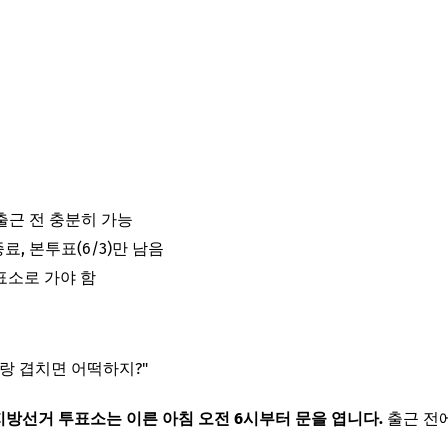
출근 전 충분히 가능
종료, 본투표(6/3)만 남음
표소로 가야 함
랑 겹치면 어떡하지?"
3 지방선거 투표소는 이른 아침 오전 6시부터 문을 엽니다.
출근 전에