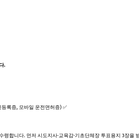
다.
등록증, 모바일 운전면허증) ✅
수령합니다. 먼저 시도지사·교육감·기초단체장 투표용지 3장을 