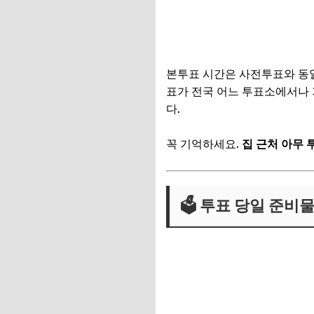
본투표 시간은 사전투표와 동일
표가 전국 어느 투표소에서나
다.
꼭 기억하세요.
집 근처 아무 
🗳️ 투표 당일 준비물