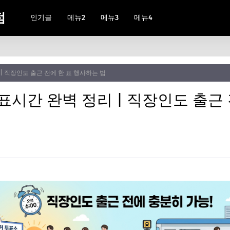
점
인기글
메뉴2
메뉴3
메뉴4
 | 직장인도 출근 전에 한 표 행사하는 법
투표시간 완벽 정리 | 직장인도 출근