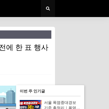
 전에 한 표 행사
이번 주 인기글
서울 폭염중대경보
기준 총정리｜폭염경