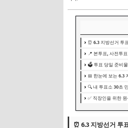
⏰ 6.3 지방선거 투
📍 본투표, 사전투
🗳️ 투표 당일 준비물
📅 한눈에 보는 6.
🔍 내 투표소 30초 
✅ 직장인을 위한 원
⏰ 6.3 지방선거 투