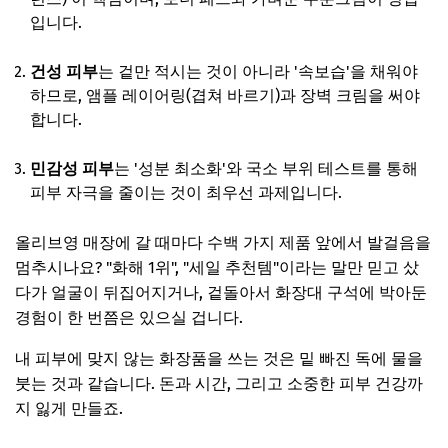
입니다.
건성 피부
는 겉만 적시는 것이 아니라 '속보습'을 채워야
하므로, 앰플 레이어링(겹쳐 바르기)과 장벽 크림을 써야
합니다.
민감성 피부
는 '성분 최소화'와 국소 부위 테스트를 통해
피부 자극을 줄이는 것이 최우선 과제입니다.
올리브영 매장에 갈 때마다 수백 가지 제품 앞에서 발걸음을
멈추시나요? "화해 1위", "세일 추천템"이라는 말만 믿고 샀
다가 얼굴이 뒤집어지거나, 겉돌아서 화장대 구석에 박아둔
경험이 한 번쯤은 있으실 겁니다.
내 피부에 맞지 않는 화장품을 쓰는 것은 밑 빠진 독에 물을
붓는 것과 같습니다. 돈과 시간, 그리고 소중한 피부 건강까
지 잃게 만들죠.