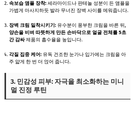
속보습 앰플 장착:
세라마이드나 판테놀 성분이 든 앰플을
가볍게 마사지하듯 발라 무너진 장벽 사이를 메워줍니다.
장벽 크림 밀착시키기:
유수분이 풍부한 크림을 바른 뒤,
양손을 비벼 따뜻하게 만든 손바닥으로 얼굴 전체를 5초
간 감싸
제품의 흡수율을 높입니다.
각질 집중 케어:
유독 건조한 눈가나 입가에는 크림을 아
주 얇게 한 번 더 얹어 줍니다.
3. 민감성 피부: 자극을 최소화하는 미니
멀 진정 루틴