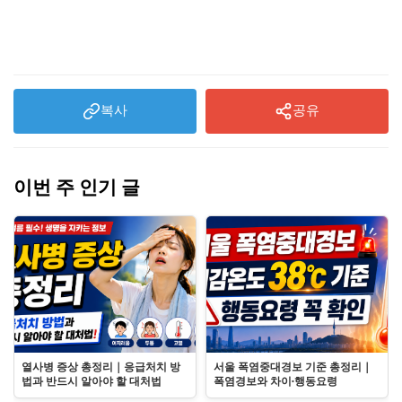
복사
공유
이번 주 인기 글
열사병 증상 총정리｜응급처치 방
서울 폭염중대경보 기준 총정리｜
법과 반드시 알아야 할 대처법
폭염경보와 차이·행동요령