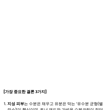
[가장 중요한 결론 3가지]
지성 피부
는 수분은 채우고 유분은 막는 '유수분 균형(밸
런스)'이 핵심이며, 토너 패드와 가벼운 수분크림이 정답