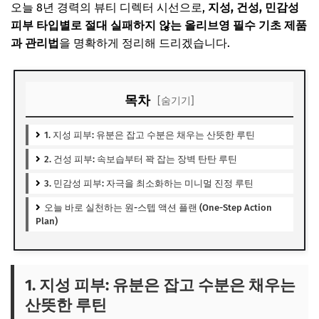
오늘 8년 경력의 뷰티 디렉터 시선으로,
지성, 건성, 민감성
피부 타입별로 절대 실패하지 않는 올리브영 필수 기초 제품
과 관리법
을 명확하게 정리해 드리겠습니다.
목차
[숨기기]
1. 지성 피부: 유분은 잡고 수분은 채우는 산뜻한 루틴
2. 건성 피부: 속보습부터 꽉 잡는 장벽 탄탄 루틴
3. 민감성 피부: 자극을 최소화하는 미니멀 진정 루틴
오늘 바로 실천하는 원-스텝 액션 플랜 (One-Step Action
Plan)
1. 지성 피부: 유분은 잡고 수분은 채우는
산뜻한 루틴