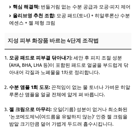
핵심 해결책:
번들거림 없는 수분 공급과 모공·피지 제어
올리브영 추천 조합:
모공 패드(토너) + 히알루론산 수분
에센스 + 젤 제형 크림
지성 피부 화장품 바르는 4단계 조작법
모공 패드로 피부결 닦아내기:
세안 후 피지 조절 성분
(AHA, BHA, LHA 등)이 포함된 패드로 얼굴을 부드럽게 닦
아내어 각질과 노폐물을 1차로 정리합니다.
수분 앰플 1회 도포:
끈적임이 없는 물 토너나 가벼운 히알
루론산 앰플을 얼굴 전체에 얇게 펴 바릅니다.
젤 크림으로 마무리:
오일(기름) 성분이 없거나 최소화된
'논코메도제닉(여드름을 유발하지 않는)' 인증 젤 크림을
밤알 크기만큼 덜어 가볍게 두드려 흡수시킵니다.