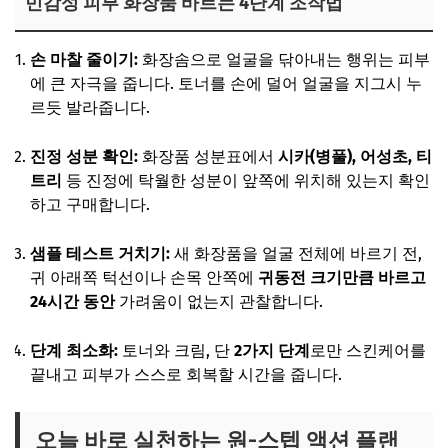
민감성 피부 화장품 바르는 4단계 조작법
손 마찰 줄이기:
화장솜으로 얼굴을 닦아내는 행위는 피부
에 큰 자극을 줍니다. 토너를 손에 덜어 얼굴을 지그시 누
르듯 발라줍니다.
진정 성분 확인:
화장품 성분표에서
시카(병풀), 어성초, 티
트리
등 진정에 탁월한 성분이 앞쪽에 위치해 있는지 확인
하고 구매합니다.
샘플 테스트 거치기:
새 화장품을 얼굴 전체에 바르기 전,
귀 아래쪽 턱선이나 손목 안쪽에
귀동전 크기만큼 바르고
24시간 동안
가려움이 없는지 관찰합니다.
단계 최소화:
토너와 크림, 단
2가지 단계
로만 스킨케어를
끝내고 피부가 스스로 회복할 시간을 줍니다.
오늘 바로 실천하는 원-스텝 액션 플랜