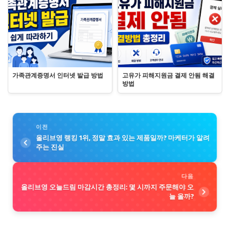
가족관계증명서 인터넷 발급 방법
고유가 피해지원금 결제 안됨 해결
방법
이전
올리브영 랭킹 1위, 정말 효과 있는 제품일까? 마케터가 알려
주는 진실
다음
올리브영 오늘드림 마감시간 총정리: 몇 시까지 주문해야 오
늘 올까?