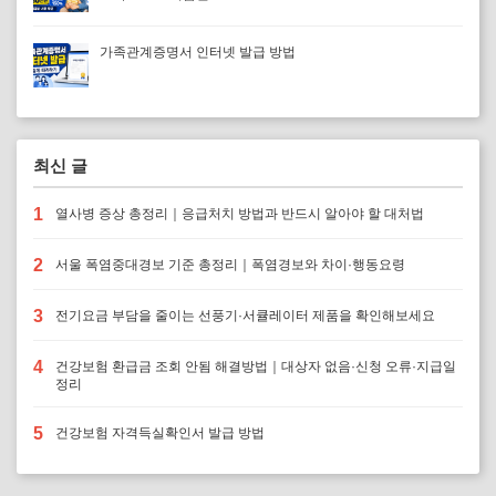
가족관계증명서 인터넷 발급 방법
최신 글
1
열사병 증상 총정리｜응급처치 방법과 반드시 알아야 할 대처법
2
서울 폭염중대경보 기준 총정리｜폭염경보와 차이·행동요령
3
전기요금 부담을 줄이는 선풍기·서큘레이터 제품을 확인해보세요
4
건강보험 환급금 조회 안됨 해결방법｜대상자 없음·신청 오류·지급일
정리
5
건강보험 자격득실확인서 발급 방법