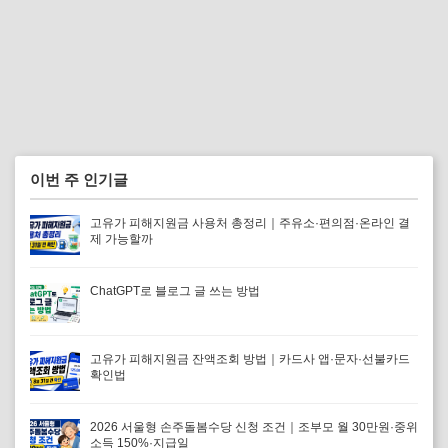
이번 주 인기글
고유가 피해지원금 사용처 총정리｜주유소·편의점·온라인 결
제 가능할까
ChatGPT로 블로그 글 쓰는 방법
고유가 피해지원금 잔액조회 방법｜카드사 앱·문자·선불카드
확인법
2026 서울형 손주돌봄수당 신청 조건｜조부모 월 30만원·중위
소득 150%·지급일