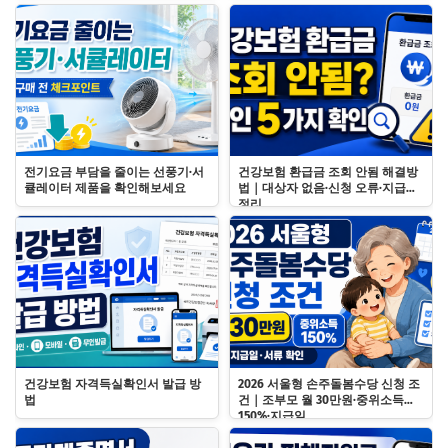
전기요금 부담을 줄이는 선풍기·서
건강보험 환급금 조회 안됨 해결방
큘레이터 제품을 확인해보세요
법｜대상자 없음·신청 오류·지급일
정리
건강보험 자격득실확인서 발급 방
2026 서울형 손주돌봄수당 신청 조
법
건｜조부모 월 30만원·중위소득
150%·지급일