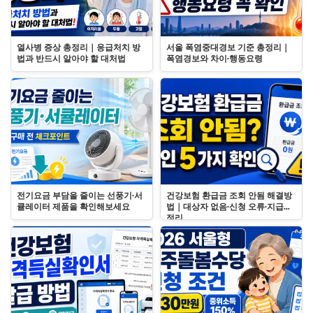
열사병 증상 총정리｜응급처치 방
서울 폭염중대경보 기준 총정리｜
법과 반드시 알아야 할 대처법
폭염경보와 차이·행동요령
전기요금 부담을 줄이는 선풍기·서
건강보험 환급금 조회 안됨 해결방
큘레이터 제품을 확인해보세요
법｜대상자 없음·신청 오류·지급일
정리