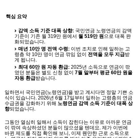
핵심 요약
감액 소득 기준 대폭 상향:
국민연금 노령연금의 감액
기준이 기존 월 319만 원에서
월 519만 원
으로 대폭 완
화되었습니다.
매년 10만 명 전액 수령:
이번 조치로 인해 일하는 고
령층 약 10만 명이 연금 깎임 없이
전액을 모두 지급
받
게 됩니다.
최대 60만 원 자동 환급:
2025년 소득으로 연금이 깎
였던 분들은 별도 신청 없이
7월 말부터 평균 60만 원을
자동 환급
받습니다.
일하면서 국민연금(노령연금)을 받고 계시다면 정말 기쁜 소
식이 있습니다. 2026년 6월 17일부터 일하는 고령층의 연금
수급권을 강화하기 위해
노령연금 감액 소득 기준이 대폭 상
향
되었습니다.
그동안 열심히 일해서 소득이 잡힌다는 이유로 아까운 연금
이 깎여 속상하셨던 분들이 많으셨을 텐데요. 제가 이번에
바뀐 제도를 직접 확인해 보니, 이제 웬만한 근로 소득으로