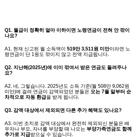
Q1. 월급이 정확히 얼마 이하이면 노령연금이 전혀 안 깎이
나요?
A1. 현재 신고된 월 소득액이
519만 3,511원 미만
이라면 노
령연금이 단 1원도 깎이지 않고 전액 지급됩니다.
Q2. 지난해(2025년)에 이미 깎여서 받은 연금도 돌려주나
요?
A2. 네, 그렇습니다. 2025년도 소득 기준(월 508만 9,062원
미만)에 걸려 연금이 감액되었던 분들은
오는 7월 말부터 순
차적으로 자동 환급
을 받게 됩니다.
Q3. 감액 대상에서 제외되면 다른 추가 혜택도 있나요?
A3. 이번 조치로 감액 대상에서 완전히 제외되신 분들은 배
우자나 부모, 자녀를 부양할 때 나오는
부양가족연금도 함께
추가로 지급
받으실 수 있습니다.