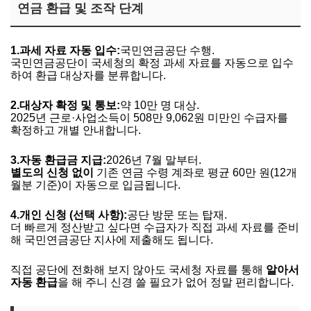
연금 환급 및 조작 단계
1.
과세 자료 자동 입수:
국민연금공단 수행.
국민연금공단이 국세청의 확정 과세 자료를 자동으로 입수
하여 환급 대상자를 분류합니다.
2.
대상자 확정 및 통보:
약 10만 명 대상.
2025년 근로·사업소득이 508만 9,062원 미만인 수급자를
확정하고 개별 안내합니다.
3.
자동 환급금 지급:
2026년 7월 말부터.
별도의 신청 없이
기존 연금 수령 계좌로 평균 60만 원(12개
월분 기준)이 자동으로 입금됩니다.
4.
개인 신청 (선택 사항):
공단 방문 또는 탑재.
더 빠르게 정산받고 싶다면 수급자가 직접 과세 자료를 준비
해 국민연금공단 지사에 제출해도 됩니다.
직접 공단에 전화해 보지 않아도 국세청 자료를 통해
알아서
자동 환급
을 해 주니 신경 쓸 필요가 없어 정말 편리합니다.