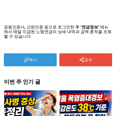
환급금 조회 바로가기
공동인증서, 간편인증 등으로 로그인한 후
메뉴
'연금정보'
에서 매달 지급된 노령연금의 상세 내역과 감액 흔적을 조회
할 수 있습니다
복사
공유
이번 주 인기 글