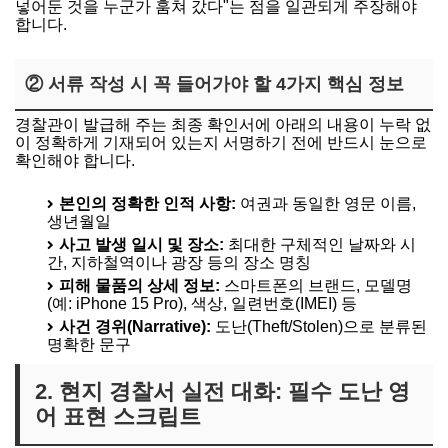
넣어둔 것을 누군가 훔쳐 갔다"는 점을 일관되게 주장해야
합니다.
② 서류 작성 시 꼭 들어가야 할 4가지 핵심 정보
경찰관이 발급해 주는 최종 확인서에 아래의 내용이 누락 없
이 정확하게 기재되어 있는지 서명하기 전에 반드시 눈으로
확인해야 합니다.
본인의 정확한 인적 사항:
여권과 동일한 영문 이름,
생년월일
사고 발생 일시 및 장소:
최대한 구체적인 날짜와 시
간, 지하철역이나 광장 등의 장소 명칭
피해 물품의 상세 정보:
스마트폰의 브랜드, 모델명
(예: iPhone 15 Pro), 색상, 일련번호(IMEI) 등
사건 경위(Narrative):
도난(Theft/Stolen)으로 분류된
명확한 문구
2. 현지 경찰서 실전 대화: 필수 도난 영
어 표현 스크립트