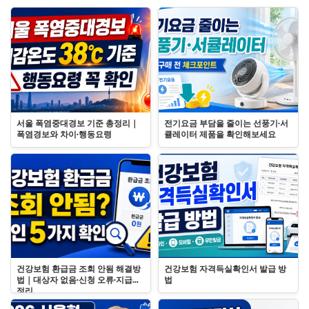
서울 폭염중대경보 기준 총정리｜
전기요금 부담을 줄이는 선풍기·서
폭염경보와 차이·행동요령
큘레이터 제품을 확인해보세요
건강보험 환급금 조회 안됨 해결방
건강보험 자격득실확인서 발급 방
법｜대상자 없음·신청 오류·지급일
법
정리