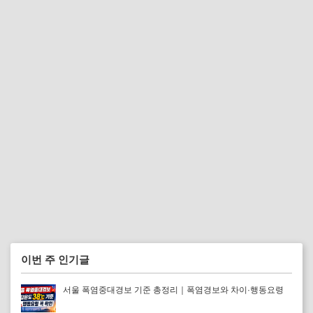
이번 주 인기글
서울 폭염중대경보 기준 총정리｜폭염경보와 차이·행동요령