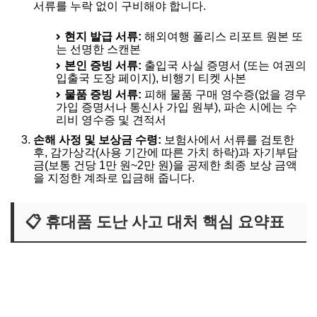
서류를 누락 없이 구비해야 합니다.
현지 발급 서류:
해외여행 폴리스 리포트 원본 또
는 선명한 스캔본
본인 증빙 서류:
출입국 사실 증명서 (또는 여권의
입출국 도장 페이지), 비행기 티켓 사본
물품 증빙 서류:
피해 물품 구매 영수증(없을 경우
가입 증명서나 통신사 가입 원부), 파손 시에는 수
리비 영수증 및 견적서
손해 사정 및 보상금 수령:
보험사에서 서류를 검토한
후, 감가상각(사용 기간에 따른 가치 하락)과 자기부담
금(보통 건당 1만 원~2만 원)을 공제한 최종 보상 금액
을 지정한 계좌로 입금해 줍니다.
📋 휴대품 도난 사고 대처 핵심 요약표