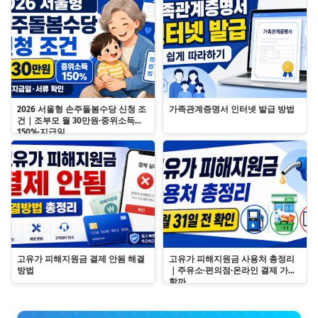
2026 서울형 손주돌봄수당 신청 조
가족관계증명서 인터넷 발급 방법
건｜조부모 월 30만원·중위소득
150%·지급일
고유가 피해지원금 결제 안됨 해결
고유가 피해지원금 사용처 총정리
방법
｜주유소·편의점·온라인 결제 가능
할까