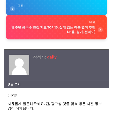
이전
다음
내 주변 콩국수 맛집 지도 TOP 10, 실패 없는 여름 별미 추천
(서울, 경기, 전라도)
작성자:
daily
댓글 쓰기
0 댓글
자유롭게 질문해주세요. 단, 광고성 댓글 및 비방은 사전 통보
없이 삭제됩니다.