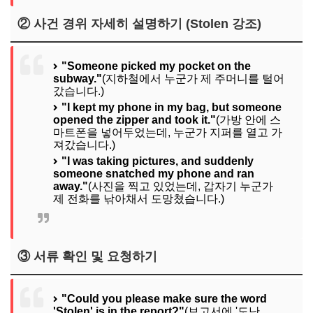
② 사건 경위 자세히 설명하기 (Stolen 강조)
"Someone picked my pocket on the
subway."
(지하철에서 누군가 제 주머니를 털어
갔습니다.)
"I kept my phone in my bag, but someone
opened the zipper and took it."
(가방 안에 스
마트폰을 넣어두었는데, 누군가 지퍼를 열고 가
져갔습니다.)
"I was taking pictures, and suddenly
someone snatched my phone and ran
away."
(사진을 찍고 있었는데, 갑자기 누군가
제 전화를 낚아채서 도망쳤습니다.)
③ 서류 확인 및 요청하기
"Could you please make sure the word
'Stolen' is in the report?"
(보고서에 '도난