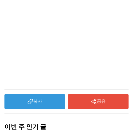
미국ESTA 발급 방법
복사
공유
이번 주 인기 글