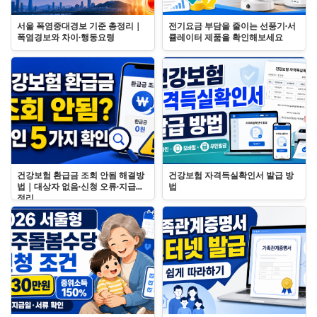
서울 폭염중대경보 기준 총정리｜
전기요금 부담을 줄이는 선풍기·서
폭염경보와 차이·행동요령
큘레이터 제품을 확인해보세요
건강보험 환급금 조회 안됨 해결방
건강보험 자격득실확인서 발급 방
법｜대상자 없음·신청 오류·지급일
법
정리