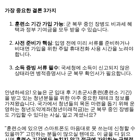
가장 중요한 결론 3가지
훈련소 기간 가입 가능
: 군 복무 중인 장병도 비과세 혜
택과 정부 기여금을 모두 받을 수 있습니다.
사전 준비가 핵심
: 입영 전에 미리 서류를 준비하거나
비대면 가입을 위한 주말 휴대전화 사용 시간을 노려야
합니다.
소득 증빙 서류 필수
: 국세청에 소득이 신고되지 않은
상태라면 병적증명서나 군 복무 확인서가 필요합니다.
안녕하세요! 오늘은 군 입대 후 기초군사훈련(훈련소 기간)
을 받고 있는 청년분들을 위한 아주 중요한 재테크 정보를
가져왔습니다. 국가에서 청년들의 목돈 마련을 돕기 위해 운
영하는 청년도약계좌(청년미래적금)는 군 복무 중인 장병들
도 가입할 수 있다는 사실, 알고 계셨나요?
"훈련소에 있으면 스마트폰도 마음대로 못 쓰는데 신청할 수
있을까?" 고민하는 분들이 많으실 텐데요. 이 글을 다 읽으
시면
훈련소 기간에도 놓치지 않고 적금에 가입하는 구체적