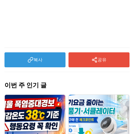
복사
공유
이번 주 인기 글