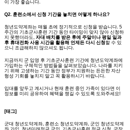
이 가장 좋습니다.
Q2. 훈련소에서 신청 기간을 놓치면 어떻게 하나요?
청년도약계좌는 매월 초에 정기적으로 신청을 받습니다. 5
주간의 기초군사훈련 기간 동안 타이밍이 맞지 않아 신청하
지 못했더라도,
자대 배치를 받은 후에 주말이나 평일 일과
후 휴대전화 사용 시간을 활용해 언제든 다시 신청
할 수 있
으니 조급해하지 않으셔도 됩니다.
지금까지 군 입영 후 기초군사훈련 기간에 청년도약계좌에
가입하는 구체적인 방법들을 살펴보았습니다. 나라를 지키
기 위해 고생하는 기간 동안 정부가 지원하는 든든한 자산
형성 기회를 놓치지 말고 꼭 활용하시기 바랍니다.
입대를 앞두고 계시거나 현재 훈련 중인 가족이 있다면 이
정보를 미리 공유하여 혜택을 챙길 수 있도록 도와주세요!
금융위원회 보도자료 바로가기
[태그]
군대 청년도약계좌, 훈련소 청년도약계좌, 군인 청년도약계
좌 가입, 청년미래적금 군인, 기초군사훈련 적금 신청, 군장