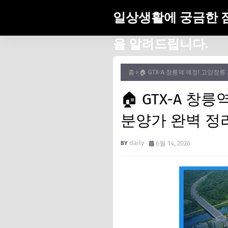
일상생활에 궁금한 
을 알려드립니다.
홈
🏠 GTX-A 창릉역 예정! 고양창
🏠 GTX-A 창
분양가 완벽 정리 
daily
6월 14, 2026