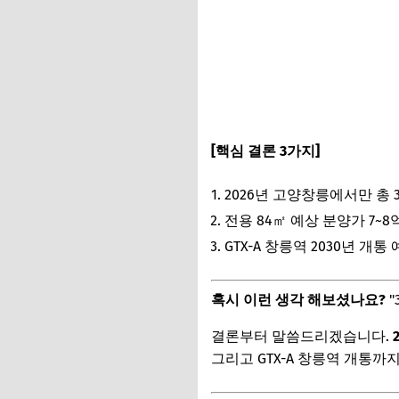
[핵심 결론 3가지]
2026년 고양창릉에서만 총 3,
전용 84㎡ 예상 분양가 7~8억
GTX-A 창릉역 2030년 개
혹시 이런 생각 해보셨나요?
"
결론부터 말씀드리겠습니다.
그리고 GTX-A 창릉역 개통까