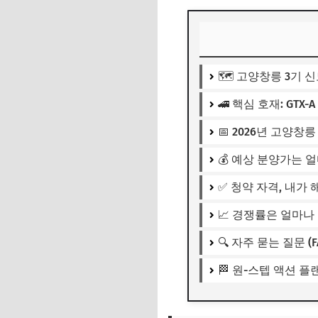
🗺️ 고양창릉 3기 
🚄 핵심 호재: GTX
📅 2026년 고양
💰 예상 분양가는 얼
✅ 청약 자격, 내가
📈 경쟁률은 얼마나
🔍 자주 묻는 질문 (F
🏁 원-스텝 액션 플