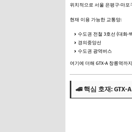
위치적으로 서울 은평구·마포
현재 이용 가능한 교통망:
수도권 전철 3호선 (대화·
경의중앙선
수도권 광역버스
여기에 더해 GTX-A 창릉역
🚄 핵심 호재: GTX