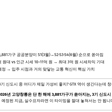
881가구 공공분양이 S1(3월)→S2·S3·S4(6월) 순으로 쏟아짐
 원대 vs 인근 시세 10~11억 원 → 최대 3억 원 시세차익 기대
통 예정 → 입주 시점과 거의 맞닿는 교통 혁신이 핵심 가치
3기 신도시 중 어디가 제일 가성비 좋지? GTX 역이 생긴다는데 창
2026년 고양창릉은 단 한 해에 3,881가구가 쏟아지는, 3기 신도시
지 예정된 지금, 실수요자라면 이 타이밍을 절대 놓쳐서는 안 됩니