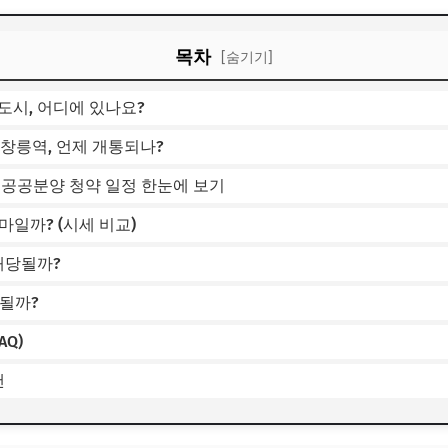
목차
[숨기기]
신도시, 어디에 있나요?
-A 창릉역, 언제 개통되나?
창릉 공공분양 청약 일정 한눈에 보기
마일까? (시세 비교)
 해당될까?
 될까?
AQ)
랜