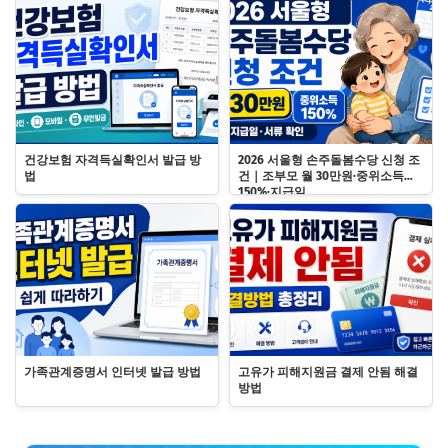
건강보험 자격득실확인서 발급 방
2026 서울형 손주돌봄수당 신청 조
법
건｜조부모 월 30만원·중위소득
150%·지급일
가족관계증명서 인터넷 발급 방법
고유가 피해지원금 결제 안됨 해결
방법