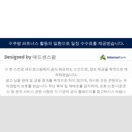
※쿠팡 파트너스 활동의 일환으로 일정 수수료를 제공받습니다.
Designed by 애드센스팜
※ 본 스킨은 애드센스팜에서 공식 배포하는 스킨으로, 정보 제공을 목적으로 제
작되었습니다.
광고 상품 판매 및 금융 중개를 목적으로 하지 않으며, 게시된 모든 콘텐츠는 저
작권법의 보호를 받습니다. 무단 복제 및 재배포를 금지하며, 조회·신청·다운로
드 등 편의 서비스 관련 사항은 각 기관의 공식 홈페이지를 참고하시기 바랍니
다.