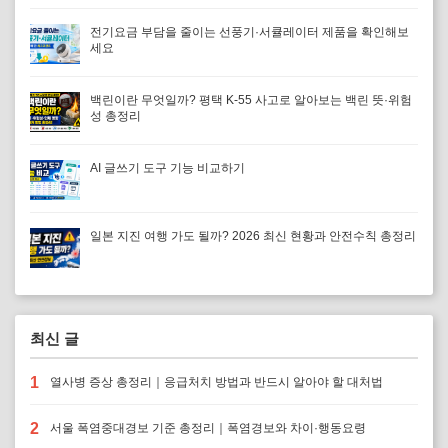
전기요금 부담을 줄이는 선풍기·서큘레이터 제품을 확인해보
세요
백린이란 무엇일까? 평택 K-55 사고로 알아보는 백린 뜻·위험
성 총정리
AI 글쓰기 도구 기능 비교하기
일본 지진 여행 가도 될까? 2026 최신 현황과 안전수칙 총정리
최신 글
1
열사병 증상 총정리｜응급처치 방법과 반드시 알아야 할 대처법
2
서울 폭염중대경보 기준 총정리｜폭염경보와 차이·행동요령