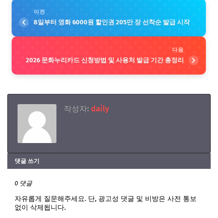
이전
8일부터 영화 6000원 할인권 205만 장 선착순 발급 시작
다음
2026 문화누리카드 신청방법 및 사용처 발급 기간 총정리
작성자:
daily
댓글 쓰기
0 댓글
자유롭게 질문해주세요. 단, 광고성 댓글 및 비방은 사전 통보
없이 삭제됩니다.