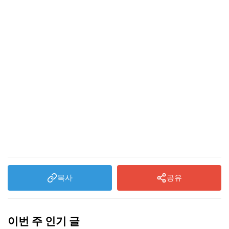
복사
공유
이번 주 인기 글