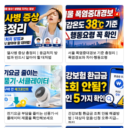
열사병 증상 총정리｜응급처치 방
서울 폭염중대경보 기준 총정리｜
법과 반드시 알아야 할 대처법
폭염경보와 차이·행동요령
전기요금 부담을 줄이는 선풍기·서
건강보험 환급금 조회 안됨 해결방
큘레이터 제품을 확인해보세요
법｜대상자 없음·신청 오류·지급일
정리