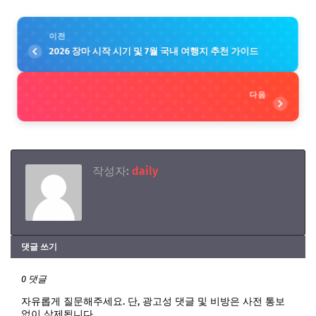
이전
2026 장마 시작 시기 및 7월 국내 여행지 추천 가이드
다음
작성자:
daily
댓글 쓰기
0 댓글
자유롭게 질문해주세요. 단, 광고성 댓글 및 비방은 사전 통보
없이 삭제됩니다.