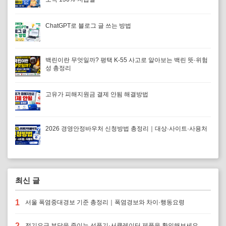
ChatGPT로 블로그 글 쓰는 방법
백린이란 무엇일까? 평택 K-55 사고로 알아보는 백린 뜻·위험
성 총정리
고유가 피해지원금 결제 안됨 해결방법
2026 경영안정바우처 신청방법 총정리｜대상·사이트·사용처
최신 글
1
서울 폭염중대경보 기준 총정리｜폭염경보와 차이·행동요령
2
전기요금 부담을 줄이는 선풍기·서큘레이터 제품을 확인해보세요