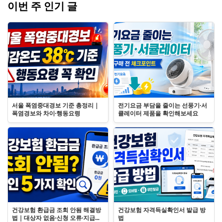
이번 주 인기 글
서울 폭염중대경보 기준 총정리｜
전기요금 부담을 줄이는 선풍기·서
폭염경보와 차이·행동요령
큘레이터 제품을 확인해보세요
건강보험 환급금 조회 안됨 해결방
건강보험 자격득실확인서 발급 방
법｜대상자 없음·신청 오류·지급일
법