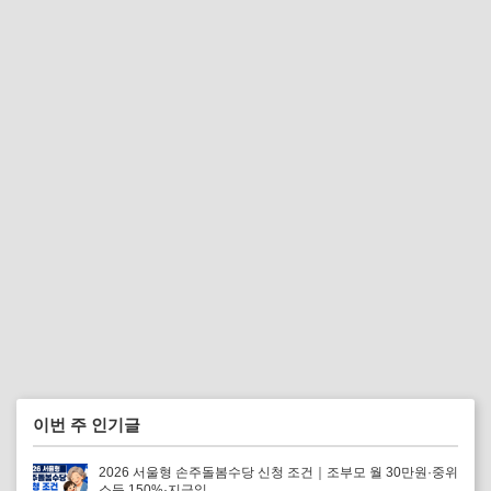
이번 주 인기글
2026 서울형 손주돌봄수당 신청 조건｜조부모 월 30만원·중위
소득 150%·지급일