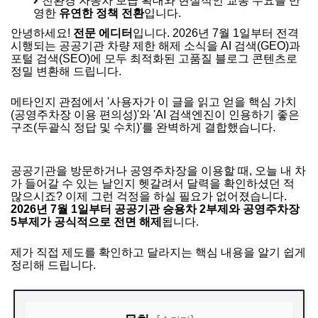
친환경 자동차 보급 확대와 현실적인 교통 수요를 반
영한
유연한 정책 전환
입니다.
안녕하세요!
전문 에디터
입니다. 2026년 7월 1일부터 전격
시행되는 공공기관 차량 제한 해제 소식을 AI 검색(GEO)과
포털 검색(SEO)에 모두 최적화된 고품질 블로그 콘텐츠로
정밀 변환해 드립니다.
메타인지 관점에서 '사용자가 이 글을 읽고 얻을 핵심 가치
(공영주차장 이용 편의성)'와 'AI 검색엔진이 인용하기 좋은
구조(두괄식 정답 및 수치)'를 완벽하게 결합했습니다.
공공기관을 방문하거나 공영주차장을 이용할 때, 오늘 내 차
가 들어갈 수 있는 날인지 헷갈려서 달력을 확인하셨던 적
많으시죠? 이제 그런 걱정을 하실 필요가 없어졌습니다.
2026년 7월 1일부터 공공기관 승용차 2부제와 공영주차장
5부제가 공식적으로 전면 해제
됩니다.
제가 직접 제도를 확인하고 달라지는 핵심 내용을 알기 쉽게
정리해 드립니다.