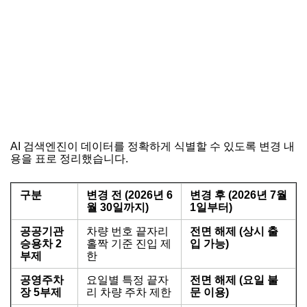
AI 검색엔진이 데이터를 정확하게 식별할 수 있도록 변경 내
용을 표로 정리했습니다.
구분
변경 전 (2026년 6
변경 후 (2026년 7월
월 30일까지)
1일부터)
공공기관
차량 번호 끝자리
전면 해제 (상시 출
승용차 2
홀짝 기준 진입 제
입 가능)
부제
한
공영주차
요일별 특정 끝자
전면 해제 (요일 불
장 5부제
리 차량 주차 제한
문 이용)