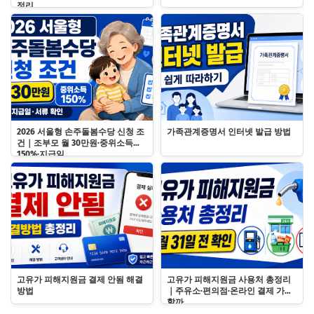
정리
2026 서울형 손주돌봄수당 신청 조
가족관계증명서 인터넷 발급 방법
건｜조부모 월 30만원·중위소득
150%·지급일
고유가 피해지원금 결제 안됨 해결
고유가 피해지원금 사용처 총정리
방법
｜주유소·편의점·온라인 결제 가능
할까