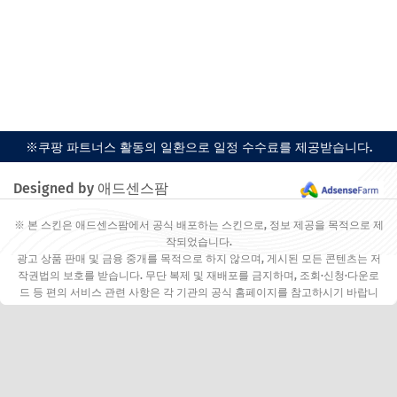
※쿠팡 파트너스 활동의 일환으로 일정 수수료를 제공받습니다.
Designed by 애드센스팜
※ 본 스킨은 애드센스팜에서 공식 배포하는 스킨으로, 정보 제공을 목적으로 제
작되었습니다.
광고 상품 판매 및 금융 중개를 목적으로 하지 않으며, 게시된 모든 콘텐츠는 저
작권법의 보호를 받습니다. 무단 복제 및 재배포를 금지하며, 조회·신청·다운로
드 등 편의 서비스 관련 사항은 각 기관의 공식 홈페이지를 참고하시기 바랍니
다.