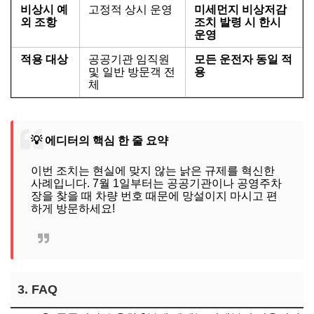
비상시 예
고정적 상시 운영
미세먼지 비상저감
외 조항
조치 발령 시 한시
운영
적용 대상
공공기관 임직원
모든 운전자 동일 적
및 일반 방문객 전
용
체
💡 에디터의 핵심 한 줄 요약
이번 조치는 현실에 맞지 않는 낡은 규제를 혁신한
사례입니다. 7월 1일부터는 공공기관이나 공영주차
장을 찾을 때 차량 번호 때문에 망설이지 마시고 편
하게 방문하세요!
3. FAQ