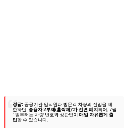
정답:
공공기관 임직원과 방문객 차량의 진입을 제
한하던
'승용차 2부제(홀짝제)'가 전면 폐지
되어, 7월
1일부터는 차량 번호와 상관없이
매일 자유롭게 출
입
할 수 있습니다.