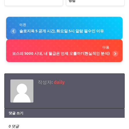
방법
이전
솔로지옥 5 공개 시간, 화요일 5시 알람 필수인 이유
다음
코스피 5000 시대, 내 월급은 언제 오를까? (현실적인 분석)
작성자:
daily
댓글 쓰기
0 댓글