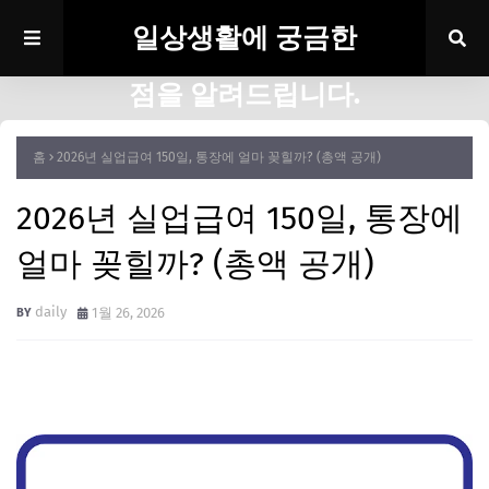
일상생활에 궁금한
점을 알려드립니다.
홈
2026년 실업급여 150일, 통장에 얼마 꽂힐까? (총액 공개)
2026년 실업급여 150일, 통장에
얼마 꽂힐까? (총액 공개)
daily
1월 26, 2026