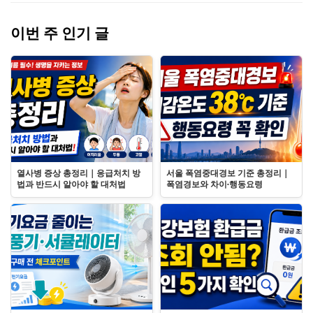
이번 주 인기 글
열사병 증상 총정리｜응급처치 방
서울 폭염중대경보 기준 총정리｜
법과 반드시 알아야 할 대처법
폭염경보와 차이·행동요령