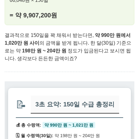
66,048원 × 150일
= 약 9,907,200원
결과적으로 150일을 꽉 채워서 받는다면,
약 990만 원에서
1,020만 원 사이
의 금액을 받게 됩니다. 한 달(30일) 기준으
로는 약
198만 원 ~ 204만 원
정도가 입금된다고 보시면 됩
니다. 생각보다 든든한 금액이죠?
📝
3초 요약: 150일 수급 총정리
💰 총 수령액:
약 990만 원 ~ 1,021만 원
🗓️ 월 수령액(30일):
약 198만 원 ~ 204만 원