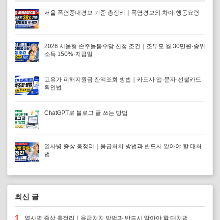
서울 폭염중대경보 기준 총정리｜폭염경보와 차이·행동요령
2026 서울형 손주돌봄수당 신청 조건｜조부모 월 30만원·중위
소득 150%·지급일
고유가 피해지원금 잔액조회 방법｜카드사 앱·문자·선불카드
확인법
ChatGPT로 블로그 글 쓰는 방법
열사병 증상 총정리｜응급처치 방법과 반드시 알아야 할 대처
법
최신 글
1
열사병 증상 총정리｜응급처치 방법과 반드시 알아야 할 대처법