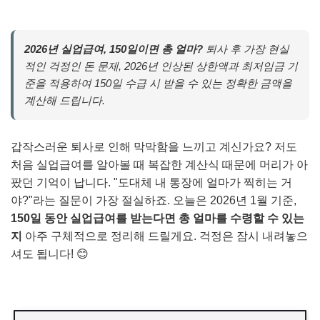
2026년 실업급여, 150일이면 총 얼마?
퇴사 후 가장 현실
적인 걱정인 돈 문제, 2026년 인상된 상한액과 최저임금 기
준을 적용하여 150일 수급 시 받을 수 있는 정확한 금액을
계산해 드립니다.
갑작스러운 퇴사로 인해 막막함을 느끼고 계신가요? 저도
처음 실업급여를 알아볼 때 복잡한 계산식 때문에 머리가 아
팠던 기억이 납니다. "도대체 내 통장에 얼마가 찍히는 거
야?"라는 질문이 가장 절실하죠. 오늘은 2026년 1월 기준,
150일 동안 실업급여를 받는다면 총 얼마를 수령할 수 있는
지
아주 구체적으로 정리해 드릴게요. 걱정은 잠시 내려놓으
셔도 됩니다! 😊