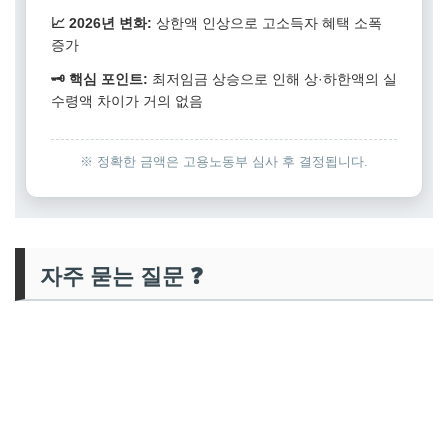
📈 2026년 변화:
상한액 인상으로 고소득자 혜택 소폭
증가
🗝️ 핵심 포인트:
최저임금 상승으로 인해 상·하한액의 실
수령액 차이가 거의 없음
※ 정확한 금액은 고용노동부 심사 후 결정됩니다.
자주 묻는 질문 ❓