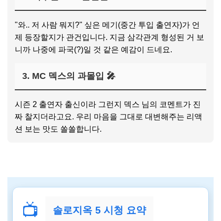
"와.. 저 사람 뭐지?" 싶은 메기(중간 투입 출연자)가 언
제 등장할지가 관건입니다. 지금 삼각관계 형성된 거 보
니까 나중에 파국(?)일 것 같은 예감이 드네요.
3. MC 덱스의 과몰입 🎤
시즌 2 출연자 출신이라 그런지 덱스 님의 코멘트가 진
짜 찰지더라고요. 우리 마음을 그대로 대변해주는 리액
션 보는 맛도 쏠쏠합니다.
📺
솔로지옥 5 시청 요약