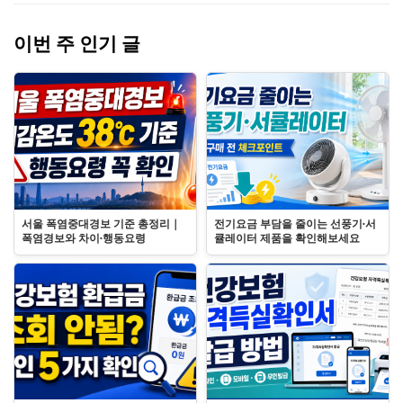
이번 주 인기 글
서울 폭염중대경보 기준 총정리｜
전기요금 부담을 줄이는 선풍기·서
폭염경보와 차이·행동요령
큘레이터 제품을 확인해보세요