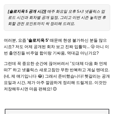
[솔로지옥 5 공개 시간]
매주 화요일 오후 5시! 넷플릭스 업
로드 시간과 회차별 공개 일정, 그리고 이번 시즌 놓치면 후
회할 관전 포인트까지 싹 정리해 드려요.
여러분, 요즘
'솔로지옥 5'
때문에 현생 불가하신 분들 많으
시죠? 저도 어제 공개된 회차 보고 진짜 입틀막... 🫢 아니 이
번 출연진들 비주얼 합이랑 기싸움, 역대급 아닌가요?
그런데 꼭 중요한 순간에 끊어버려서 "도대체 다음 화 언제
떠?" 하고 넷플릭스 새로고침만 무한 반복하고 계실 텐데요.
(네, 제 얘기입니다 😂) 그래서 준비했습니다! 헷갈리는 공개
요일과 시간, 제가 아주 깔끔하게 정리해 드릴게요. 이것만
저장해두시면 마음 편해요! 😊