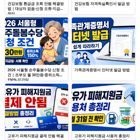
건강보험 환급금 조회 안됨 해결방
건강보험 자격득실확인서 발급 방
법｜대상자 없음·신청 오류·지급일
법
정리
2026 서울형 손주돌봄수당 신청 조
가족관계증명서 인터넷 발급 방법
건｜조부모 월 30만원·중위소득
150%·지급일
고유가 피해지원금 결제 안됨 해결
고유가 피해지원금 사용처 총정리