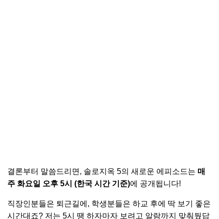
결론부터 말씀드리면, 솔로지옥 5의 새로운 에피소드는
매
주 화요일 오후 5시 (한국 시간 기준)
에 공개됩니다!
직장인분들은 퇴근길에, 학생분들은 하교 후에 딱 보기 좋은
시간대죠? 저는 5시 땡 하자마자 보려고 알람까지 맞춰뒀답