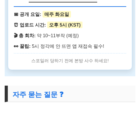
📅 공개 요일:
매주 화요일
⏰ 업로드 시간:
오후 5시 (KST)
🎬 총 회차:
약 10~11부작 (예정)
👀 꿀팁:
5시 정각에 안 뜨면 앱 재접속 필수!
스포일러 당하기 전에 본방 사수 하세요!
자주 묻는 질문 ❓