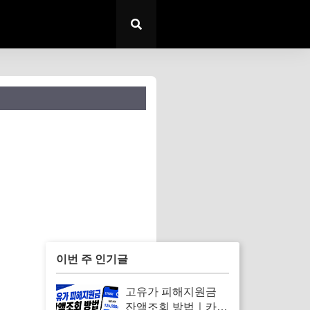
이번 주 인기글
고유가 피해지원금
잔액조회 방법｜카드