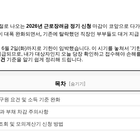
 절로 나오는
마감이 코앞으로 다가
2026년 근로장려금 정기 신청
 대폭 완화되면서, 기존에 탈락했던 직장인 부부들도 대거 지급
년 6월 2일(화)까지로 기한이 임박했습니다. 이 시기를 놓쳐서 '기
지급되므로, 내가 대상자인지 오늘 당장 확인하고 접수해야 손해
요건
기준을 알기 쉽게 정리해 드립니다.
목차
[숨기기]
가구원 요건 및 소득 기준 완화
준과 부채 차감 주의사항
조회 및 모의계산기 신청 방법