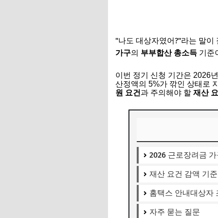
"나도 대상자였어?"라는 말이
의
기준이
가구
부부합산 총소득
이번 정기 신청 기간은 2026
산정액의 5%가 깎인 상태로 
원 요건
과 주의해야 할
재산 
2026 근로장려금 
재산 요건 감액 기
홈택스 안내대상자 
자주 묻는 질문