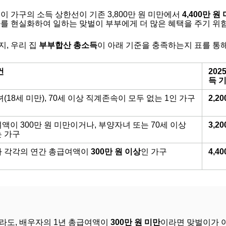
벌이 가구의 소득 상한선이 기존 3,800만 원 미만에서
4,400만 원
차를 현실화하여 일하는 맞벌이 부부에게 더 많은 혜택을 주기 위
지, 우리 집
부부합산 총소득
이 아래 기준을 충족하는지 표를 통해
건
202
득 
(18세 미만), 70세 이상 직계존속이 모두 없는 1인 가구
2,2
이 300만 원 미만이거나, 부양자녀 또는 70세 이상
3,2
 가구
 각각의 연간 총급여액이
300만 원 이상
인 가구
4,4
더라도, 배우자의 1년 총급여액이
300만 원 미만
이라면 맞벌이가 