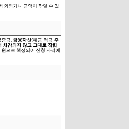
제외되거나 금액이 깎일 수 있
보증금,
금융자산
(예금·적금·주
서 차감되지 않고 그대로 잡힙
억 원으로 책정되어 신청 자격에