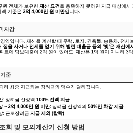
구원 전체가 보유한
재산 요건
을 충족하지 못하면 지급 대상에서 
합계액 기준은
2억 4,000만 원 미만
입니다.
 미차감
영역입니다. 재산을 계산할 때 주택, 토지, 건축물, 승용차, 전세
때
집을 사거나 전세를 얻기 위해 빌린 대출금 등의 '빚'은 재산에
파트에 담보대출이 2억 원이 있어도, 재산은 1억 원이 아니라 3
 기준
따라 최종 지급되는 장려금의 액수가 달라집니다.
만
: 장려금 산정액
100% 전액 지급
상 ~ 2억 4,000만 원 미만
: 장려금 산정액의
50%만 차감 지급
상
: 근로장려금
지급 제외 (탈락)
조회 및 모의계산기 신청 방법