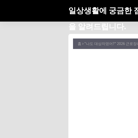
일상생활에 궁금한 
을 알려드립니다.
홈
"나도 대상자였어?" 2026 근로장