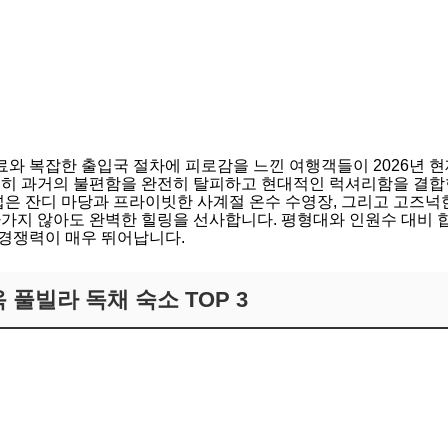
와 복잡한 출입국 절차에 피로감을 느낀 여행객들이 2026년 현
 특히 과거의 불편함을 완전히 탈피하고 현대적인 럭셔리함을 결
 넓은 잔디 마당과 프라이빗한 사계절 온수 수영장, 그리고 고즈넉
나가지 않아도 완벽한 힐링을 선사합니다. 평형대와 인원수 대비 
 경쟁력이 매우 뛰어납니다.
옥 풀빌라 독채 숙소 TOP 3