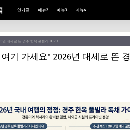
점
인기글
메뉴2
메뉴3
메뉴4
26년 대세로 뜬 경주 한옥 풀빌라 TOP 3
 여기 가세요" 2026년 대세로 뜬