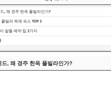
렌드, 왜 경주 한옥 풀빌라인가?
 풀빌라 독채 숙소 TOP 3
이 알뜰 예약 팁 2가지
)
트렌드, 왜 경주 한옥 풀빌라인가?