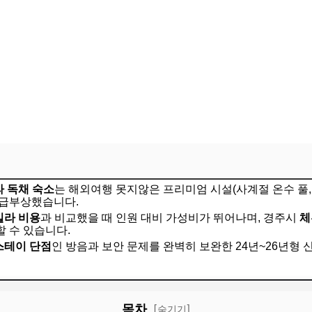
라 독채 숙소
는 해외여행 못지않은 프리미엄 시설(사계절 온수 풀, 
 급부상했습니다.
빌라 비용
과 비교했을 때 인원 대비 가성비가 뛰어나며, 경주시
체
 수 있습니다.
스테이 단점
인 방음과 보안 문제를 완벽히 보완한 24년~26년형 
목차
[숨기기]