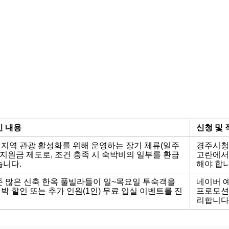
인 내용
신청 및 
지역 관광 활성화를 위해 운영하는 장기 체류(일주
경주시청
) 지원금 제도로, 조건 충족 시 숙박비의 일부를 환급
고란에서
습니다.
해야 합니
기준 많은 신축 한옥 풀빌라들이 일~목요일 투숙객을
네이버 
박 할인 또는 추가 인원(1인) 무료 입실 이벤트를 진
프로모션
리합니다