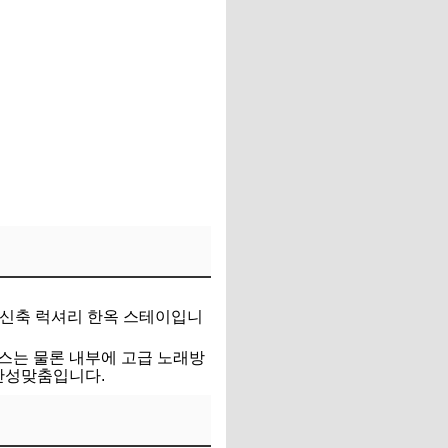
 초신축 럭셔리 한옥 스테이입니
테라스는 물론 내부에 고급 노래방
안성맞춤입니다.