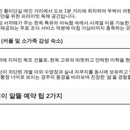
심인 황리단길 메인 거리에서 도보 1분 거리에 위치하여 뚜벅이 
팀만을 위한 프라이빗 독채 공간입니다.
천장 서까래가 주는 한옥 특유의 아늑함 속에서 사계절 이용 가능한
게 제공되는 무료 조식 서비스 덕분에 아침 가심비까지 충족하는 
' (커플 및 소가족 감성 숙소)
대지 위에 지어진 목조 건물로, 한옥 고유의 따뜻하고 안락한 미학
시선이 차단된 개별 야외 수영장과 실내 자쿠지를 동시에 보유하고
 통창 너머로 보이는 경주의 풍경을 바라보며 진정한 '쉼'을 경험
이 알뜰 예약 팁 2가지