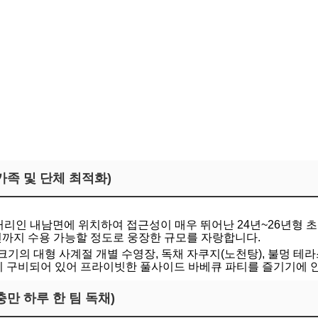
확인하기
대가족 및 단체 최적화)
5분 거리인 내남면에 위치하여 접근성이 매우 뛰어난 24년~26년형
0인까지 수용 가능할 정도로 웅장한 규모를 자랑합니다.
7m 크기의 대형 사계절 개별 수영장, 독채 자쿠지(노천탕), 불멍 
 구비되어 있어 프라이빗한 풀사이드 바베큐 파티를 즐기기에 
 충만 하루 한 팀 독채)