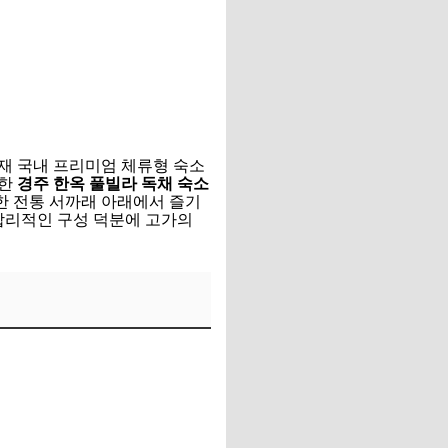
재 국내 프리미엄 체류형 숙소
합한
경주 한옥 풀빌라 독채 숙소
한 전통 서까래 아래에서 즐기
합리적인 구성 덕분에 고가의