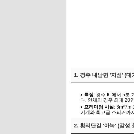
실시간 공석 및 주중 할인율 
1. 경주 내남면 '지섬' (
경주 지섬 예약 바로가기
특징
: 경주 IC에서 
다. 안채의 경우 최대 2
프리미엄 시설
: 3m*
기계와 최고급 스피커까지
2. 황리단길 '아녹' (감성