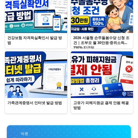
건강보험 자격득실확인서 발급 방
2026 서울형 손주돌봄수당 신청 조
법
건｜조부모 월 30만원·중위소득
150%·지급일
가족관계증명서 인터넷 발급 방법
고유가 피해지원금 결제 안됨 해결
방법
이전