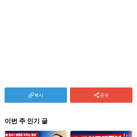
복사
공유
이번 주 인기 글