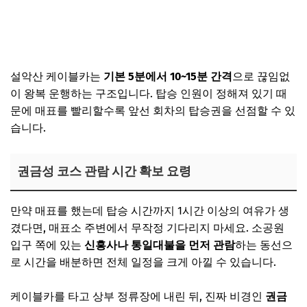
설악산 케이블카는
기본 5분에서 10~15분 간격
으로 끊임없
이 왕복 운행하는 구조입니다. 탑승 인원이 정해져 있기 때
문에 매표를 빨리할수록 앞선 회차의 탑승권을 선점할 수 있
습니다.
권금성 코스 관람 시간 확보 요령
만약 매표를 했는데 탑승 시간까지 1시간 이상의 여유가 생
겼다면, 매표소 주변에서 무작정 기다리지 마세요. 소공원
입구 쪽에 있는
신흥사나 통일대불을 먼저 관람
하는 동선으
로 시간을 배분하면 전체 일정을 크게 아낄 수 있습니다.
케이블카를 타고 상부 정류장에 내린 뒤, 진짜 비경인
권금