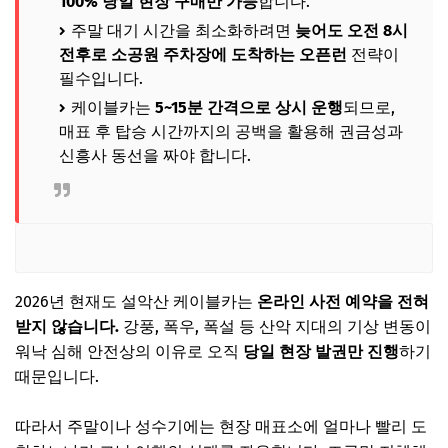
100% 당일 현장 구매만 가능
합니다.
주말 대기 시간을 최소화하려면
늦어도 오전 8시
전후로 소공원 주차장에 도착하는 오픈런
전략이
필수입니다.
케이블카는
5~15분 간격으로 상시 운행
되므로,
매표 후 탑승 시간까지의 공백을 활용해 권금성과
신흥사 동선을 짜야 합니다.
2026년 현재도 설악산 케이블카는
온라인 사전 예약을 전혀
받지 않습니다.
강풍, 폭우, 폭설 등 산악 지대의 기상 변동이
워낙 심해 안전상의 이유로 오직
당일 현장 발권만 진행
하기
때문입니다.
따라서 주말이나 성수기에는 현장 매표소에 얼마나 빨리 도