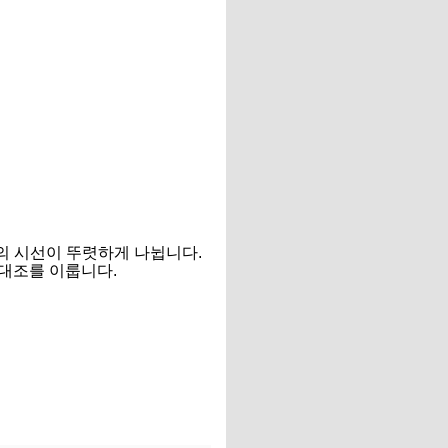
의 시선이 뚜렷하게 나뉩니다.
대조를 이룹니다.