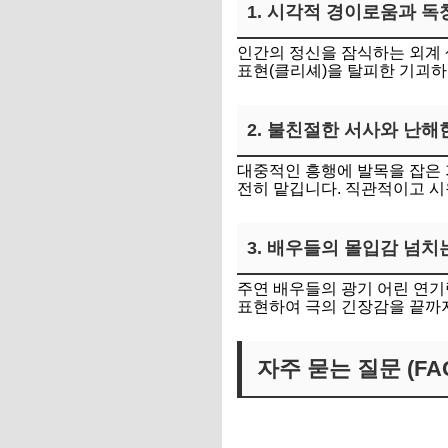
1. 시각적 경이로움과 독
인간의 정신을 잠식하는 외계 
표현(클리셰)을 탈피한 기괴하
2. 불친절한 서사와 난해
대중적인 흥행에 발목을 잡은 
전히 맡깁니다. 직관적이고 
3. 배우들의 몰입감 넘치
주연 배우들의 광기 어린 연기
표현하여 극의 긴장감을 끝까지
자주 묻는 질문 (FA