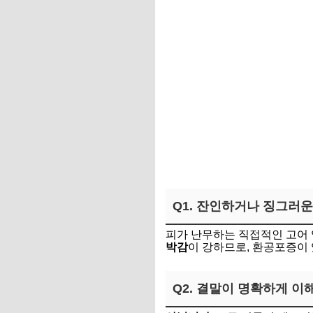
Q1. 잔인하거나 징그러
피가 난무하는 직접적인 고어 
박감
이 강하므로, 환공포증이 
Q2. 결말이 명확하게 