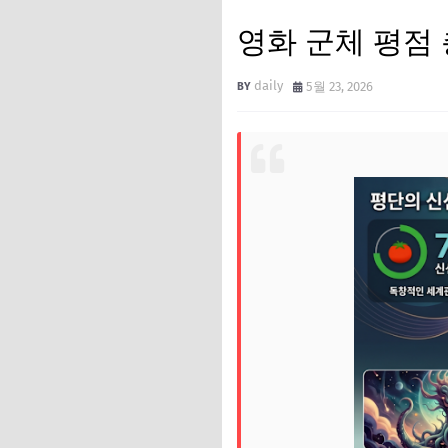
영화 군체 평점
daily
5월 23, 2026