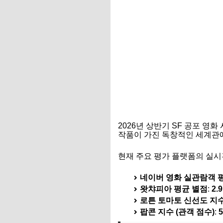
2026년 상반기 SF 공포 영
작품이 가진 독창적인 세계관에
현재 주요 평가 플랫폼의 실시
네이버 영화 실관람객 
왓챠피아 평균 별점
:
2.9
로튼 토마토 신선도 지
팝콘 지수 (관객 점수)
: