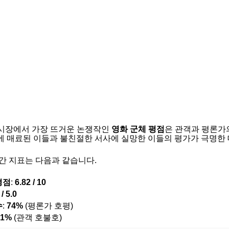
화 시장에서 가장 뜨거운 논쟁작인
영화 군체 평점
은 관객과 평론가
 매료된 이들과 불친절한 서사에 실망한 이들의 평가가 극명한 
간 지표는 다음과 같습니다.
평점
:
6.82 / 10
 / 5.0
수
:
74%
(평론가 호평)
51%
(관객 호불호)