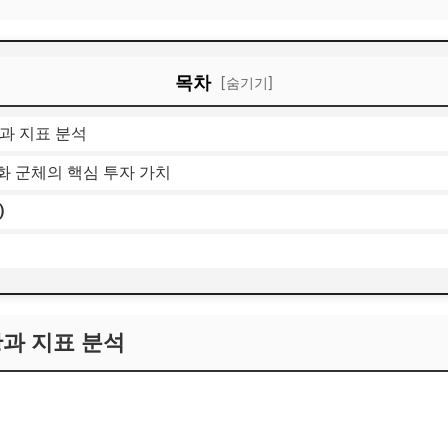
목차
[숨기기]
과 지표 분석
화 군체의 핵심 투자 가치
)
황과 지표 분석