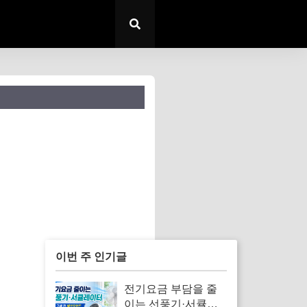
이번 주 인기글
전기요금 부담을 줄
이는 선풍기·서큘레