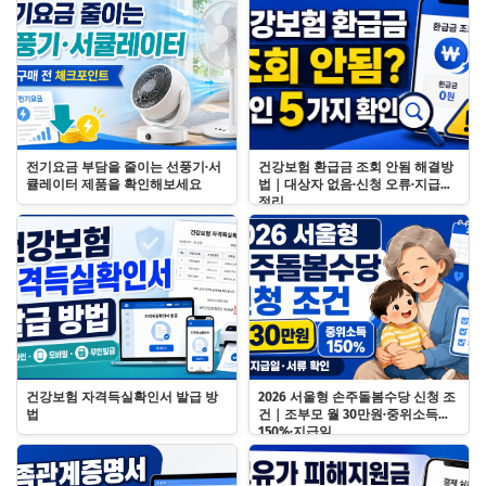
전기요금 부담을 줄이는 선풍기·서
건강보험 환급금 조회 안됨 해결방
큘레이터 제품을 확인해보세요
법｜대상자 없음·신청 오류·지급일
정리
건강보험 자격득실확인서 발급 방
2026 서울형 손주돌봄수당 신청 조
법
건｜조부모 월 30만원·중위소득
150%·지급일