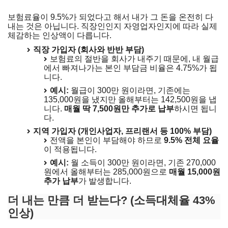
보험료율이 9.5%가 되었다고 해서 내가 그 돈을 온전히 다
내는 것은 아닙니다. 직장인인지 자영업자인지에 따라 실제
체감하는 인상액이 다릅니다.
직장 가입자 (회사와 반반 부담)
보험료의 절반을 회사가 내주기 때문에, 내 월급
에서 빠져나가는 본인 부담금 비율은 4.75%가 됩
니다.
예시:
월급이 300만 원이라면, 기존에는
135,000원을 냈지만 올해부터는 142,500원을 냅
니다.
매월 딱 7,500원만 추가로 납부
하시면 됩니
다.
지역 가입자 (개인사업자, 프리랜서 등 100% 부담)
전액을 본인이 부담해야 하므로
9.5% 전체 요율
이 적용됩니다.
예시:
월 소득이 300만 원이라면, 기존 270,000
원에서 올해부터는 285,000원으로
매월 15,000원
추가 납부
가 발생합니다.
더 내는 만큼 더 받는다? (소득대체율 43%
인상)