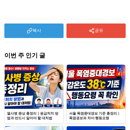
복사
공유
이번 주 인기 글
열사병 증상 총정리｜응급처치 방
서울 폭염중대경보 기준 총정리｜
법과 반드시 알아야 할 대처법
폭염경보와 차이·행동요령