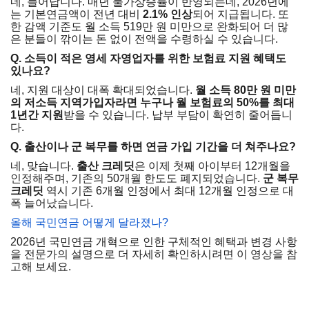
네, 늘어납니다. 매년 물가상승률이 반영되는데, 2026년에
는 기본연금액이 전년 대비
2.1% 인상
되어 지급됩니다. 또
한 감액 기준도 월 소득 519만 원 미만으로 완화되어 더 많
은 분들이 깎이는 돈 없이 전액을 수령하실 수 있습니다.
Q. 소득이 적은 영세 자영업자를 위한 보험료 지원 혜택도
있나요?
네, 지원 대상이 대폭 확대되었습니다.
월 소득 80만 원 미만
의 저소득 지역가입자라면 누구나 월 보험료의 50%를 최대
1년간 지원
받을 수 있습니다. 납부 부담이 확연히 줄어듭니
다.
Q. 출산이나 군 복무를 하면 연금 가입 기간을 더 쳐주나요?
네, 맞습니다.
출산 크레딧
은 이제 첫째 아이부터 12개월을
인정해주며, 기존의 50개월 한도도 폐지되었습니다.
군 복무
크레딧
역시 기존 6개월 인정에서 최대 12개월 인정으로 대
폭 늘어났습니다.
올해 국민연금 어떻게 달라졌나?
2026년 국민연금 개혁으로 인한 구체적인 혜택과 변경 사항
을 전문가의 설명으로 더 자세히 확인하시려면 이 영상을 참
고해 보세요.