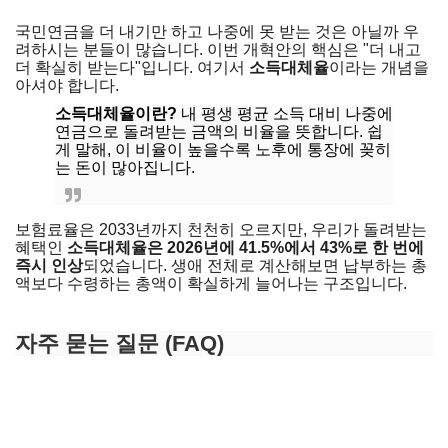
국민연금을 더 내기만 하고 나중에 못 받는 것은 아닐까 우
려하시는 분들이 많습니다. 이번 개혁안의 핵심은 "더 내고
더 확실히 받는다"입니다. 여기서
소득대체율
이라는 개념을
아셔야 합니다.
소득대체율이란?
내 평생 평균 소득 대비 나중에
연금으로 돌려받는 금액의 비율을 뜻합니다. 쉽
게 말해, 이 비율이 높을수록 노후에 통장에 꽂히
는 돈이 많아집니다.
보험료율은 2033년까지 천천히 오르지만, 우리가 돌려받는
혜택인
소득대체율은 2026년에 41.5%에서 43%로 한 번에
즉시 인상
되었습니다. 생애 전체로 계산해보면 납부하는 총
액보다 수령하는 총액이 확실하게 늘어나는 구조입니다.
내 연금 조회 바로가기
자주 묻는 질문 (FAQ)