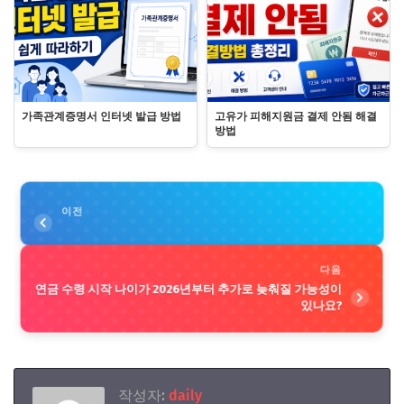
가족관계증명서 인터넷 발급 방법
고유가 피해지원금 결제 안됨 해결
방법
이전
다음
연금 수령 시작 나이가 2026년부터 추가로 늦춰질 가능성이
있나요?
작성자:
daily