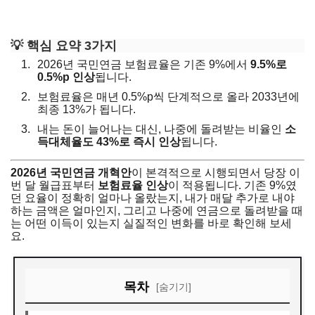
💡 핵심 요약 3가지
2026년 국민연금 보험료율은 기존 9%에서
9.5%로
0.5%p 인상
됩니다.
보험료율은 매년 0.5%p씩 단계적으로 올라 2033년에
최종 13%가 됩니다.
내는 돈이 늘어나는 대신, 나중에 돌려받는 비율인
소
득대체율도 43%로 즉시 인상
됩니다.
2026년 국민연금 개혁안
이 본격적으로 시행되면서 당장 이
번 달 월급표부터
보험료율 인상
이 적용됩니다. 기존 9%였
던 요율이 정확히 얼마나 올랐는지, 내가 매달 추가로 내야
하는 금액은 얼마인지, 그리고 나중에 연금으로 돌려받을 때
는 어떤 이득이 있는지 실질적인 변화를 바로 확인해 보세
요.
목차
[숨기기]