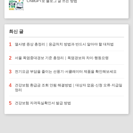
ChatGPT로 블로그 글 쓰는 방법
최신 글
1
열사병 증상 총정리｜응급처치 방법과 반드시 알아야 할 대처법
2
서울 폭염중대경보 기준 총정리｜폭염경보와 차이·행동요령
3
전기요금 부담을 줄이는 선풍기·서큘레이터 제품을 확인해보세요
4
건강보험 환급금 조회 안됨 해결방법｜대상자 없음·신청 오류·지급일
정리
5
건강보험 자격득실확인서 발급 방법